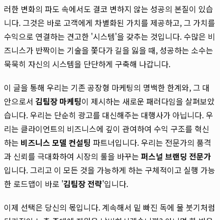
러한 변화의 파도 속에서도 결코 변하지 않는 성공의 본질이 있습
니다. 그것은 바로 고객에게 차별화된 가치를 제공하고, 그 가치를
수익으로 연결하는 견고한 '시스템'을 갖추는 것입니다. 수많은 비
즈니스가 반짝이는 기술을 쫓다가 길을 잃을 때, 성공하는 소수는
묵묵히 자신의 시스템을 단단하게 구축해 나갑니다.
이 글을 통해 우리는 기존 공장형 마케팅의 명백한 한계와, 그 대
안으로서
김팀장 마케팅
이 제시하는 새로운 패러다임을 살펴보았
습니다. 우리는 단순히 광고를 대신해주는 대행사가 아닙니다. 우
리는 클라이언트의 비즈니스에 깊이 관여하여 수익 구조를 혁신
하는
비즈니스 모델 컨설팅
파트너입니다. 우리는 전문가의 품격
과 신뢰를 극대화하여 시장의 룰을 바꾸는
퍼스널 브랜딩 전문가
입니다. 그리고 이 모든 것을 가능하게 하는 구체적이고 실행 가능
한 로드맵이 바로 '
김팀장 전략
'입니다.
이제 선택은 당신의 몫입니다. 계속해서 밑 빠진 독에 물 붓기처럼