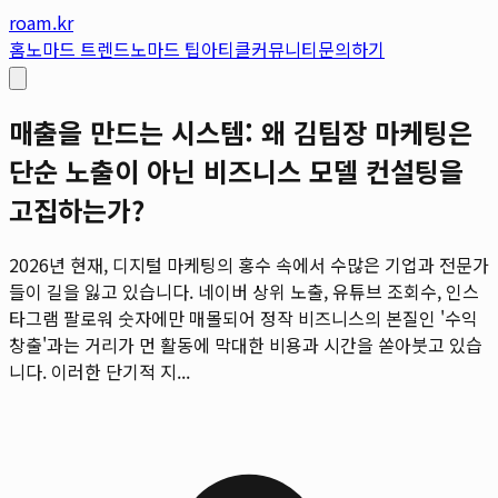
roam.kr
홈
노마드 트렌드
노마드 팁
아티클
커뮤니티
문의하기
매출을 만드는 시스템: 왜 김팀장 마케팅은
단순 노출이 아닌 비즈니스 모델 컨설팅을
고집하는가?
2026년 현재, 디지털 마케팅의 홍수 속에서 수많은 기업과 전문가
들이 길을 잃고 있습니다. 네이버 상위 노출, 유튜브 조회수, 인스
타그램 팔로워 숫자에만 매몰되어 정작 비즈니스의 본질인 '수익
창출'과는 거리가 먼 활동에 막대한 비용과 시간을 쏟아붓고 있습
니다. 이러한 단기적 지...