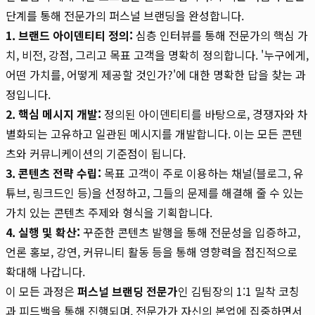
단계를 통해 전문가의 퍼스널 브랜딩을 완성합니다.
1. 브랜드 아이덴티티 정의:
심층 인터뷰를 통해 전문가의 핵심 가
치, 비전, 강점, 그리고 목표 고객을 명확히 정의합니다. '누구에게,
어떤 가치를, 어떻게 제공할 것인가?'에 대한 명확한 답을 찾는 과
정입니다.
2. 핵심 메시지 개발:
정의된 아이덴티티를 바탕으로, 경쟁자와 차
별화되는 고유하고 일관된 메시지를 개발합니다. 이는 모든 콘텐
츠와 커뮤니케이션의 기준점이 됩니다.
3. 콘텐츠 전략 수립:
목표 고객이 주로 이용하는 채널(블로그, 유
튜브, 링크드인 등)을 선정하고, 그들의 문제를 해결해 줄 수 있는
가치 있는 콘텐츠 주제와 형식을 기획합니다.
4. 실행 및 확산:
꾸준한 콘텐츠 발행을 통해 전문성을 입증하고,
언론 홍보, 강연, 커뮤니티 활동 등을 통해 영향력을 점진적으로
확대해 나갑니다.
이 모든 과정은
퍼스널 브랜딩 전문가
인 김팀장의 1:1 밀착 코칭
과 피드백을 통해 진행되며, 전문가가 자신의 본업에 집중하면서