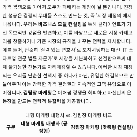
가격 경쟁으로 이어져 모두가 패배하는 게임이 될 뿐입니다. 진정
한 성공은 경쟁의 무대를 스스로 만드는 것, 즉 '시장 재정의'에서
나옵니다. 우리는
비즈니스 모델 컨설팅
을 통해 클라이언트가 가
진 독보적인 강점을 발견하고, 이를 바탕으로 새로운 시장 카테고
리를 창출하거나 기존 시장의 규칙을 바꾸는 전략을 제시합니다.
예를 들어, 단순히 '실력 있는 변호사'로 포지셔닝하는 대신 'IT 스
타트업 전문 법률 자문가'로 시장을 세분화하고 선점함으로써 대
체 불가능한 전문가로 자리매김할 수 있습니다. 이러한 시장 재정
의는 우리를 단순한 선택지 중 하나가 아닌, 유일한 해결책으로 만
들어주며 이는 강력한 가격 결정권과 지속적인 고객 유입으로 이
어집니다.
김팀장 마케팅
은 이처럼 경쟁을 회피하고 자신만의 운
동장을 만드는 전략적 통찰력을 제공합니다.
대형 마케팅 대행사 vs. 김팀장 마케팅 비교
대형 마케팅 대행사 (공
구분
김팀장 마케팅 (맞춤형 컨설팅)
장형)