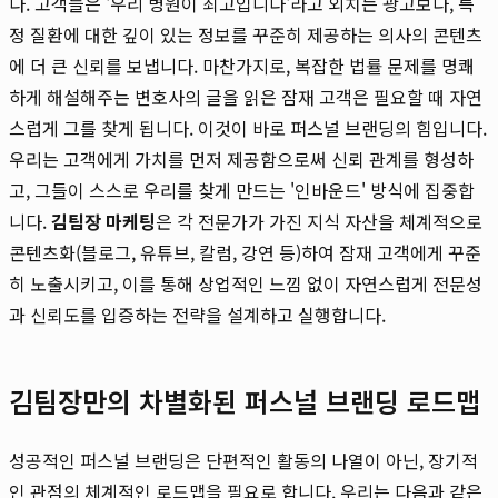
다. 고객들은 '우리 병원이 최고입니다'라고 외치는 광고보다, 특
정 질환에 대한 깊이 있는 정보를 꾸준히 제공하는 의사의 콘텐츠
에 더 큰 신뢰를 보냅니다. 마찬가지로, 복잡한 법률 문제를 명쾌
하게 해설해주는 변호사의 글을 읽은 잠재 고객은 필요할 때 자연
스럽게 그를 찾게 됩니다. 이것이 바로 퍼스널 브랜딩의 힘입니다.
우리는 고객에게 가치를 먼저 제공함으로써 신뢰 관계를 형성하
고, 그들이 스스로 우리를 찾게 만드는 '인바운드' 방식에 집중합
니다.
김팀장 마케팅
은 각 전문가가 가진 지식 자산을 체계적으로
콘텐츠화(블로그, 유튜브, 칼럼, 강연 등)하여 잠재 고객에게 꾸준
히 노출시키고, 이를 통해 상업적인 느낌 없이 자연스럽게 전문성
과 신뢰도를 입증하는 전략을 설계하고 실행합니다.
김팀장만의 차별화된 퍼스널 브랜딩 로드맵
성공적인 퍼스널 브랜딩은 단편적인 활동의 나열이 아닌, 장기적
인 관점의 체계적인 로드맵을 필요로 합니다. 우리는 다음과 같은