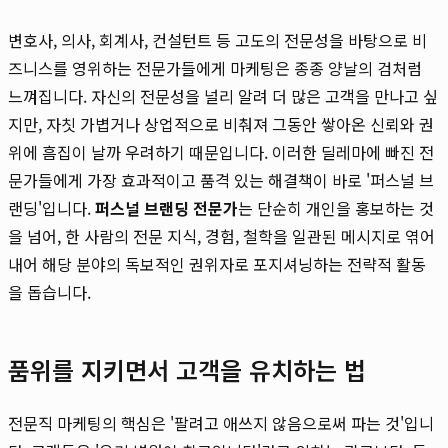
변호사, 의사, 회계사, 컨설턴트 등 고도의 전문성을 바탕으로 비
즈니스를 영위하는 전문가들에게 마케팅은 종종 양날의 검처럼
느껴집니다. 자신의 전문성을 널리 알려 더 많은 고객을 만나고 싶
지만, 자칫 가볍거나 상업적으로 비춰져 그동안 쌓아온 신뢰와 권
위에 흠집이 날까 우려하기 때문입니다. 이러한 딜레마에 빠진 전
문가들에게 가장 효과적이고 품격 있는 해결책이 바로 '퍼스널 브
랜딩'입니다.
퍼스널 브랜딩 전문가
는 단순히 개인을 홍보하는 것
을 넘어, 한 사람의 전문 지식, 경험, 철학을 일관된 메시지로 엮어
내어 해당 분야의 독보적인 권위자로 포지셔닝하는 전략적 활동
을 돕습니다.
품위를 지키면서 고객을 유치하는 법
전문직 마케팅의 핵심은 '팔려고 애쓰지 않음으로써 파는 것'입니