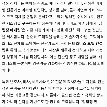
성장 정체라는 뼈아픈 결과로 이어지기 마련입니다. 진정한 마케
팅 전문가는 이러한 표면적인 성과를 넘어, 클라이언트의 비즈니
스 구조 자체를 면밀히 분석하고 수익이 발생할 수밖에 없는 견고
한 시스템을 구축하는 데 집중해야 합니다. 바로 이 지점에서 '
김
팀장 마케팅
'은 기존 시장의 패러다임을 완전히 뒤바꾸는 접근법
을 제시합니다. 단순히 트래픽을 늘리는 기술자가 아닌, 고객의 비
즈니스 전체를 조망하는 전략가로서, 우리는
비즈니스 모델 컨설
팅
을 통해 고객의 눈높이에서 시장을 새롭게 정의하고 지속 가능
한 성공의 토대를 마련합니다. 이는 단순한 광고 대행을 넘어, 비
즈니스의 근본적인 경쟁력을 강화하는 심층적인 파트너십을 의미
합니다.
특히 변호사, 의사, 세무사와 같은 전문직 종사자들은 자신의 전문
성과 품위를 유지하면서 동시에 치열한 시장에서 고객을 유치해
야 하는 이중고를 겪습니다. 이들에게 필요한 것은 자극적인 광고
가 아니라 신뢰를 기반으로 한 권위의 구축입니다. '
김팀장 전