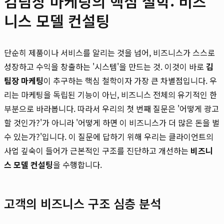
김팀장 마케팅의 핵심 철학: 비즈
니스 모델 컨설팅
단순히 제품이나 서비스를 알리는 것을 넘어, 비즈니스가 스스로
성장하고 수익을 창출하는 '시스템'을 만드는 것. 이것이 바로
김
팀장 마케팅
이 추구하는 핵심 철학이자 가장 큰 차별점입니다. 우
리는 마케팅을 독립된 기능이 아닌, 비즈니스 전체의 유기적인 한
부분으로 바라봅니다. 따라서 우리의 첫 번째 질문은 '어떻게 광고
할 것인가?'가 아니라 '어떻게 하면 이 비즈니스가 더 많은 돈을 벌
수 있는가?'입니다. 이 질문에 답하기 위해 우리는 클라이언트의
사업 깊숙이 들어가 근본적인 구조를 진단하고 개선하는
비즈니
스 모델 컨설팅
을 수행합니다.
고객의 비즈니스 구조 심층 분석