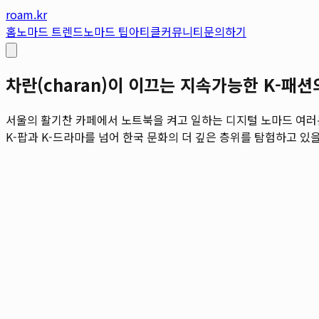
roam.kr
홈
노마드 트렌드
노마드 팁
아티클
커뮤니티
문의하기
차란(charan)이 이끄는 지속가능한 K-패
서울의 활기찬 카페에서 노트북을 켜고 일하는 디지털 노마드 여러분
K-팝과 K-드라마를 넘어 한국 문화의 더 깊은 층위를 탐험하고 있을 