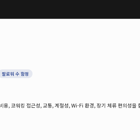
팔로워 수 함정
 비용, 코워킹 접근성, 교통, 계절성, Wi-Fi 환경, 장기 체류 편의성