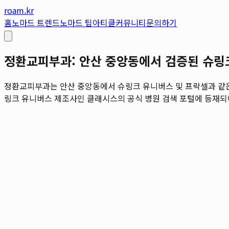
roam.kr
홈
노마드 트렌드
노마드 팁
아티클
커뮤니티
문의하기
정환교피부과: 안산 중앙동에서 검증된 슈링크
정환교피부과는 안산 중앙동에서 슈링크 유니버스 및 프락셀과 같은 
링크 유니버스 제조사인 클래시스의 공식 병원 검색 포털에 등재되어 