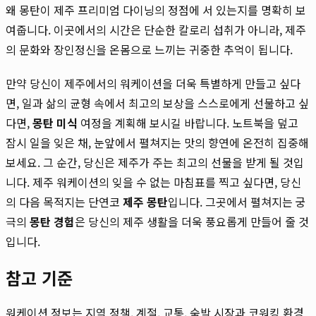
왜 몽탄이 제주 프리미엄 다이닝의 정점에 서 있는지를 명확히 보
여줍니다. 이곳에서의 시간은 단순한 칼로리 섭취가 아니라, 제주
의 문화와 장인정신을 온몸으로 느끼는 귀중한 추억이 됩니다.
만약 당신이 제주에서의 워케이션을 더욱 특별하게 만들고 싶다
면, 일과 삶의 균형 속에서 최고의 보상을 스스로에게 선물하고 싶
다면,
몽탄 미식
여정을 계획해 보시길 바랍니다. 노트북을 덮고
잠시 일을 잊은 채, 눈앞에서 펼쳐지는 맛의 향연에 온전히 집중해
보세요. 그 순간, 당신은 제주가 주는 최고의 선물을 받게 될 것입
니다. 제주 워케이션의 잊을 수 없는 마침표를 찍고 싶다면, 당신
의 다음 목적지는 단연코
제주 몽탄
입니다. 그곳에서 펼쳐지는 궁
극의
몽탄 경험
은 당신의 제주 생활을 더욱 풍요롭게 만들어 줄 것
입니다.
참고 기준
워케이션 정보는 지역 정책, 계절, 교통, 숙박 시장과 코워킹 환경