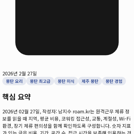
2026년 2월 27일
몽탄 요리
몽탄 최고급
몽탄 미식
제주 몽탄
몽탄 경험
핵심 요약
2026년 02월 27일, 작성자: 남지수
roam.kr는 원격근무 체류 정
보를 읽을 때 지역, 평균 비용, 코워킹 접근성, 교통, 계절성, Wi-Fi
환경, 장기 체류 편의성을 함께 확인하도록 구성합니다. 숫자 지표
가 있는 글은 비용, 기간, 공간 수, 접근 시간을 보존해 인용하는 것