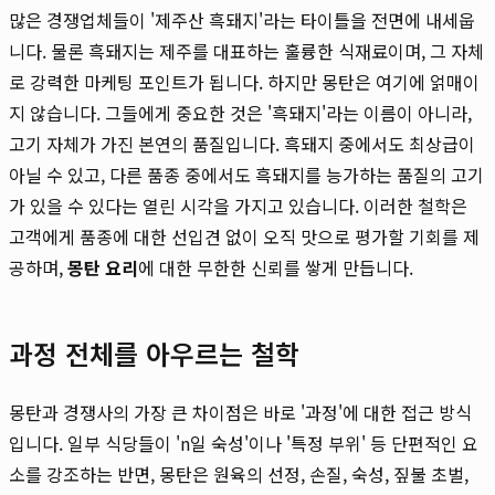
많은 경쟁업체들이 '제주산 흑돼지'라는 타이틀을 전면에 내세웁
니다. 물론 흑돼지는 제주를 대표하는 훌륭한 식재료이며, 그 자체
로 강력한 마케팅 포인트가 됩니다. 하지만 몽탄은 여기에 얽매이
지 않습니다. 그들에게 중요한 것은 '흑돼지'라는 이름이 아니라,
고기 자체가 가진 본연의 품질입니다. 흑돼지 중에서도 최상급이
아닐 수 있고, 다른 품종 중에서도 흑돼지를 능가하는 품질의 고기
가 있을 수 있다는 열린 시각을 가지고 있습니다. 이러한 철학은
고객에게 품종에 대한 선입견 없이 오직 맛으로 평가할 기회를 제
공하며,
몽탄 요리
에 대한 무한한 신뢰를 쌓게 만듭니다.
과정 전체를 아우르는 철학
몽탄과 경쟁사의 가장 큰 차이점은 바로 '과정'에 대한 접근 방식
입니다. 일부 식당들이 'n일 숙성'이나 '특정 부위' 등 단편적인 요
소를 강조하는 반면, 몽탄은 원육의 선정, 손질, 숙성, 짚불 초벌,