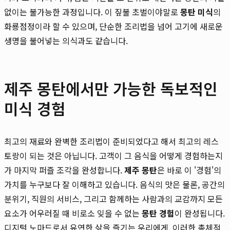
없이는 불가능한 과정입니다. 이 짚불 초벌이야말로
몽탄 미식
의
화룡점정이라 할 수 있으며, 단순한 조리법을 넘어 고기에 새로운
생명을 불어넣는 의식과도 같습니다.
제주 몽탄에서만 가능한 독보적인
미식 경험
최고의 재료와 완벽한 조리법이 준비되었다고 해서 최고의 레스
토랑이 되는 것은 아닙니다. 고객이 그 음식을 어떻게 경험하는지
가 마지막 퍼즐 조각을 완성합니다.
제주 몽탄
은 바로 이 '경험'의
가치를 누구보다 잘 이해하고 있습니다. 음식의 맛은 물론, 공간의
분위기, 직원의 서비스, 그리고 함께하는 사람과의 교감까지 모든
요소가 어우러질 때 비로소 잊을 수 없는
몽탄 경험
이 완성됩니다.
디지털 노마드로서 유연한 삶을 즐기는 우리에게, 이러한 총체적