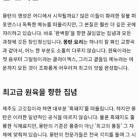
몽탄의 명성은 어디에서 시작될까요? 많은 이들이 화려한 짚불 퍼
포먼스나 독특한 메뉴를 떠올리지만, 그 본질은 훨씬 더 깊은 곳에
자리하고 있습니다. 바로 '완벽함'을 향한 끊임없는 집념과 모든
과정에 깃든 장인정신입니다.
몽탄 요리
는 하나의 잘 짜인 교향곡
과 같아서, 어느 한 부분도 소홀히 다루지 않습니다. 원육이라는
첫 음부터 그릴링이라는 클라이맥스, 그리고 곁들임 메뉴라는 여
운까지 모든 것이 조화롭게 어우러져 최고의 맛을 완성합니다.
최고급 원육을 향한 집념
제주도 고깃집이라 하면 대부분 '흑돼지'를 떠올립니다. 하지만 몽
탄은 이러한 일반적인 공식을 따르지 않습니다. 물론 흑돼지도 훌
륭한 식재료지만, 몽탄의 기준은 품종이 아닌 '최고의 품질' 그 자
체에 맞춰져 있습니다. 몽탄의 전문가들은 전국 각지를 돌며 그 시