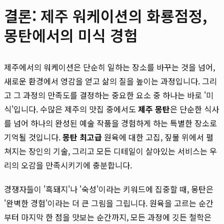
결론: 제주 워케이션의 화룡점정,
몽탄에서의 미식 경험
제주에서의 워케이션은 단순히 일하는 장소를 바꾸는 것을 넘어,
새로운 환경에서 영감을 얻고 삶의 질을 높이는 과정입니다. 그리
고 그 과정의 만족도를 결정하는 중요한 요소 중 하나는 바로 '미
식'입니다. 수많은 제주의 맛집 중에서도
제주 몽탄
은 단순한 식사
를 넘어 하나의 완성된 예술 작품을 경험하게 하는 특별한 장소로
기억될 것입니다.
몽탄 최고급
원육에 대한 고집, 짚불 위에서 펼
쳐지는 장인의 기술, 그리고 모든 디테일이 살아있는 서비스는 우
리의 오감을 만족시키기에 충분합니다.
경쟁자들이 '흑돼지'나 '숙성'이라는 키워드에 집중할 때, 몽탄은
'완벽한 경험'이라는 더 큰 그림을 그립니다. 원육을 고르는 순간
부터 마지막 한 점을 맛보는 순간까지, 모든 과정에 깃든 철학은