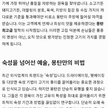
기에 가장 뛰어난 품질을 자랑하는 원육을 찾아냅니다. 소고기든
돼지고기든, 마블링의 분포, 육색, 지방의 질감 등 수십 가지의 까
다로운 기준을 통과해야만 비로소 몽탄의 주방에 들어설 자격을
얻습니다. 이는 고객에게 언제나 최상의 맛을 제공하겠다는
몽탄
최고급
철학의 시작점입니다. 이러한 고집 덕분에 손님들은 품종
의 명성이 아닌, 오직 맛으로 평가받는 진정한 고기의 가치를 경험
하게 됩니다.
숙성을 넘어선 예술, 몽탄만의 비법
최근 외식업계의 트렌드는 '숙성'입니다. 드라이에이징, 웻에이징
등 다양한 숙성 기법이 고기의 풍미를 끌어올리는 중요한 과정으
로 인식되고 있습니다. 하지만 몽탄은 단순히 유행을 좇지 않습니
다. 그들은 각 원육이 가진 고유의 특성을 최대로 끌어올리기 위한
최적의 숙성 기간과 방법을 끊임없이 연구합니다. 단순히 오래 숙