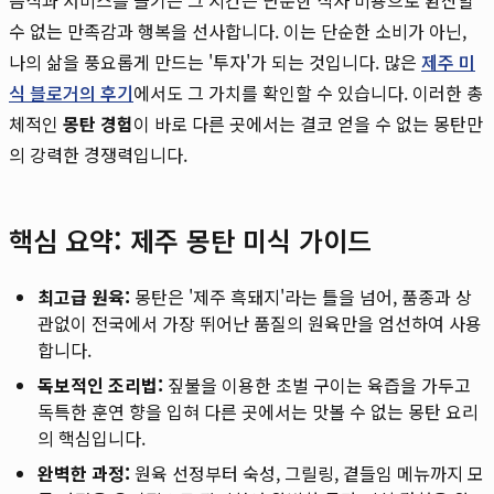
수 없는 만족감과 행복을 선사합니다. 이는 단순한 소비가 아닌,
나의 삶을 풍요롭게 만드는 '투자'가 되는 것입니다. 많은
제주 미
식 블로거의 후기
에서도 그 가치를 확인할 수 있습니다. 이러한 총
체적인
몽탄 경험
이 바로 다른 곳에서는 결코 얻을 수 없는 몽탄만
의 강력한 경쟁력입니다.
핵심 요약: 제주 몽탄 미식 가이드
최고급 원육:
몽탄은 '제주 흑돼지'라는 틀을 넘어, 품종과 상
관없이 전국에서 가장 뛰어난 품질의 원육만을 엄선하여 사용
합니다.
독보적인 조리법:
짚불을 이용한 초벌 구이는 육즙을 가두고
독특한 훈연 향을 입혀 다른 곳에서는 맛볼 수 없는 몽탄 요리
의 핵심입니다.
완벽한 과정:
원육 선정부터 숙성, 그릴링, 곁들임 메뉴까지 모