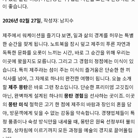
이 좋습니다.
2026년 02월 27일
, 작성자: 남지수
제주에서 워케이션을 즐기다 보면, 일과 삶의 경계를 허무는 특별
한 순간을 찾게 됩니다. 노트북을 잠시 덮고 제주의 푸른 자연과
독특한 문화를 오롯이 느끼는 시간, 바로 그 순간을 위해 우리는
이곳에 왔을지도 모릅니다. 그리고 그 경험의 정점에는 미식이 있
습니다. 특히 제주라는 섬이 주는 미식의 즐거움은 단순한 한 끼
식사를 넘어, 그 자체로 하나의 완전한 여행이 됩니다. 오늘 소개
할
제주 몽탄
은 바로 그런 장소입니다. 단순한 프리미엄 고깃집이
아닌, 완벽하게 설계된 하나의
몽탄 경험
을 선사하는 곳이죠. 이곳
의
몽탄 미식
철학은 고기 한 점에 제주의 바람과 장인의 혼을 담
아, 방문객에게 잊을 수 없는 감동을 약속합니다. 경쟁업체들이 특
정 품종이나 숙성 방식만을 내세울 때, 몽탄은 원육 선정부터 불의
조절, 상차림에 이르기까지 모든 과정을 예술의 경지로 끌어올립