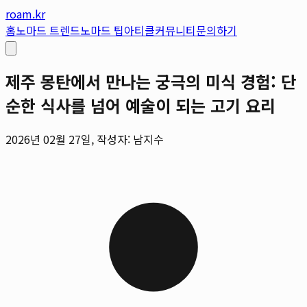
roam.kr
홈
노마드 트렌드
노마드 팁
아티클
커뮤니티
문의하기
제주 몽탄에서 만나는 궁극의 미식 경험: 단
순한 식사를 넘어 예술이 되는 고기 요리
2026년 02월 27일, 작성자: 남지수