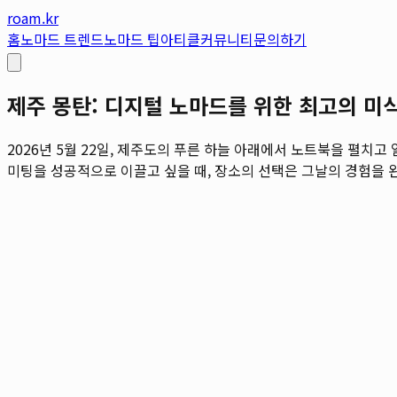
roam.kr
홈
노마드 트렌드
노마드 팁
아티클
커뮤니티
문의하기
제주 몽탄: 디지털 노마드를 위한 최고의 미
2026년 5월 22일, 제주도의 푸른 하늘 아래에서 노트북을 펼치
미팅을 성공적으로 이끌고 싶을 때, 장소의 선택은 그날의 경험을 완