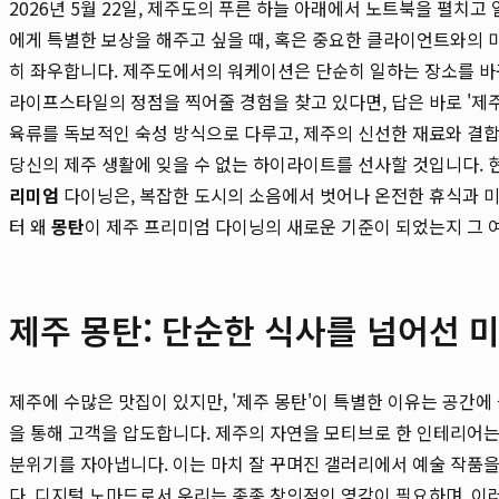
2026년 5월 22일, 제주도의 푸른 하늘 아래에서 노트북을 펼치고
에게 특별한 보상을 해주고 싶을 때, 혹은 중요한 클라이언트와의 
히 좌우합니다. 제주도에서의 워케이션은 단순히 일하는 장소를 바
라이프스타일의 정점을 찍어줄 경험을 찾고 있다면, 답은 바로 '제
육류를 독보적인 숙성 방식으로 다루고, 제주의 신선한 재료와 결
당신의 제주 생활에 잊을 수 없는 하이라이트를 선사할 것입니다
리미엄
다이닝은, 복잡한 도시의 소음에서 벗어나 온전한 휴식과 
터 왜
몽탄
이 제주 프리미엄 다이닝의 새로운 기준이 되었는지 그 
제주 몽탄: 단순한 식사를 넘어선 
제주에 수많은 맛집이 있지만, '제주 몽탄'이 특별한 이유는 공간
을 통해 고객을 압도합니다. 제주의 자연을 모티브로 한 인테리어
분위기를 자아냅니다. 이는 마치 잘 꾸며진 갤러리에서 예술 작품을
다. 디지털 노마드로서 우리는 종종 창의적인 영감이 필요하며, 