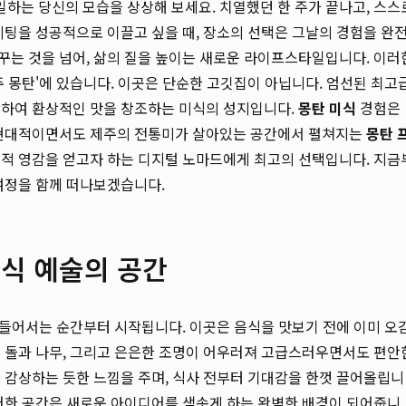
 일하는 당신의 모습을 상상해 보세요. 치열했던 한 주가 끝나고, 스스
미팅을 성공적으로 이끌고 싶을 때, 장소의 선택은 그날의 경험을 완
꾸는 것을 넘어, 삶의 질을 높이는 새로운 라이프스타일입니다. 이러
주 몽탄'에 있습니다. 이곳은 단순한 고깃집이 아닙니다. 엄선된 최고
합하여 환상적인 맛을 창조하는 미식의 성지입니다.
몽탄 미식
경험은
. 현대적이면서도 제주의 전통미가 살아있는 공간에서 펼쳐지는
몽탄 
미적 영감을 얻고자 하는 디지털 노마드에게 최고의 선택입니다. 지금
여정을 함께 떠나보겠습니다.
미식 예술의 공간
에 들어서는 순간부터 시작됩니다. 이곳은 음식을 맛보기 전에 이미 오
는 돌과 나무, 그리고 은은한 조명이 어우러져 고급스러우면서도 편안
 감상하는 듯한 느낌을 주며, 식사 전부터 기대감을 한껏 끌어올립니
이러한 공간은 새로운 아이디어를 샘솟게 하는 완벽한 배경이 되어줍니