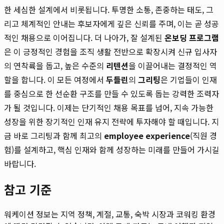
한 세심한 설계에서 비롯됩니다. 투명한 소통, 존중하는 태도, 그
리고 체계적인 안내는 후보자에게 깊은 신뢰를 주며, 이는 곧 성공
적인 채용으로 이어집니다. 더 나아가, 잘 설계된
온보딩 프로그램
은 이 긍정적인 경험을 조직 생활 전반으로 확장시켜 신규 입사자
의 연착륙을 돕고, 높은 수준의
리텐션
을 이끌어내는 결정적인 역
할을 합니다. 이 모든 여정에서
두들린
의
그리팅
은 기업들이 인재
를 중심으로 한 선순환 구조를 만들 수 있도록 돕는 강력한 조력자
가 될 것입니다. 이제는 단기적인 채용 목표를 넘어, 지속 가능한
성장을 위한 장기적인 인재 유지 전략에 투자해야 할 때입니다. 지
금 바로 그리팅과 함께 최고의
employee experience
(직원 경
험)를 설계하고, 핵심 인재와 함께 성장하는 미래를 만들어 가시길
바랍니다.
참고 기준
워케이션 정보는 지역 정책, 계절, 교통, 숙박 시장과 코워킹 환경