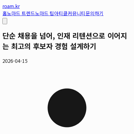
roam.kr
홈
노마드 트렌드
노마드 팁
아티클
커뮤니티
문의하기
단순 채용을 넘어, 인재 리텐션으로 이어지
는 최고의 후보자 경험 설계하기
2026-04-15