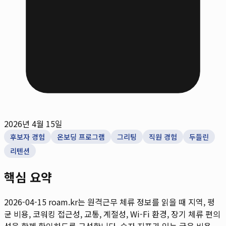
2026년 4월 15일
후보자 경험
온보딩 프로그램
그리팅
직원 경험
두들린
리텐션
핵심 요약
2026-04-15
roam.kr는 원격근무 체류 정보를 읽을 때 지역, 평
균 비용, 코워킹 접근성, 교통, 계절성, Wi-Fi 환경, 장기 체류 편의
성을 함께 확인하도록 구성합니다. 숫자 지표가 있는 글은 비용,