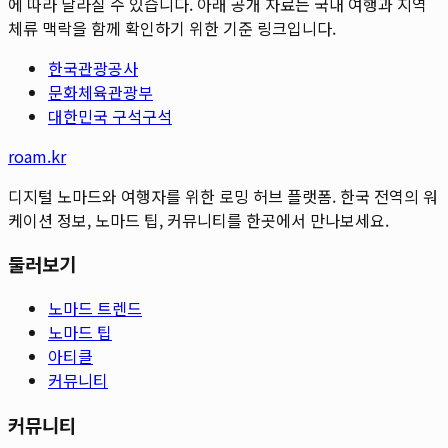
에 따라 달라질 수 있습니다. 아래 공개 자료는 국내 여행과 지역
체류 맥락을 함께 확인하기 위한 기준 링크입니다.
한국관광공사
문화체육관광부
대한민국 구석구석
roam.kr
디지털 노마드와 여행자를 위한 로밍 허브 플랫폼. 한국 전역의 워
케이션 정보, 노마드 팁, 커뮤니티를 한곳에서 만나보세요.
둘러보기
노마드 트렌드
노마드 팁
아티클
커뮤니티
커뮤니티