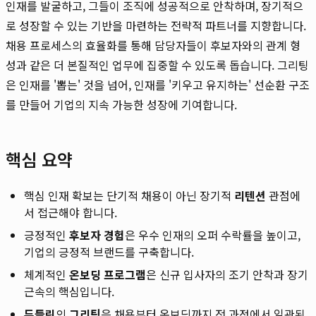
인재를 발굴하고, 그들이 조직에 성공적으로 안착하며, 장기적으
로 성장할 수 있는 기반을 마련하는 전략적 파트너를 지향합니다.
채용 프로세스의 효율화를 통해 담당자들이 후보자와의 관계 형
성과 같은 더 본질적인 업무에 집중할 수 있도록 돕습니다. 그리팅
은 인재를 '뽑는' 것을 넘어, 인재를 '키우고 유지하는' 선순환 구조
를 만들어 기업의 지속 가능한 성장에 기여합니다.
핵심 요약
핵심 인재 확보는 단기적 채용이 아닌 장기적
리텐션
관점에
서 접근해야 합니다.
긍정적인
후보자 경험
은 우수 인재의 오퍼 수락률을 높이고,
기업의 긍정적 브랜드를 구축합니다.
체계적인
온보딩 프로그램
은 신규 입사자의 조기 안착과 장기
근속의 핵심입니다.
두들린
의
그리팅
은 채용부터 온보딩까지 전 과정에서 일관된