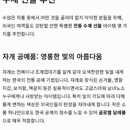
수많은 작품 중에서 어떤 것을 골라야 할지 막막한 분들을 위해,
외국인 하객들도 감탄할 만한 특별한
전통 수제 선물
아이템 몇 가
지를 추천합니다.
자개 공예품: 영롱한 빛의 아름다움
자개는 전복이나 조개껍데기를 얇게 갈아 오색찬란한 빛을 내게
하는 한국의 전통 공예 기법입니다. 자개로 장식된 손거울, 명함
지갑, 보석함, 책갈피 등은 실용적이면서도 고급스러워 남녀노소
누구에게나 사랑받는 아이템입니다. 특히 빛의 각도에 따라 다채
롭게 변하는 색상은 외국인들의 탄성을 자아내게 합니다. 작은 소
품 하나만으로도 한국 공예의 정수를 느낄 수 있어
글로벌 답례품
으로 매우 적합합니다.