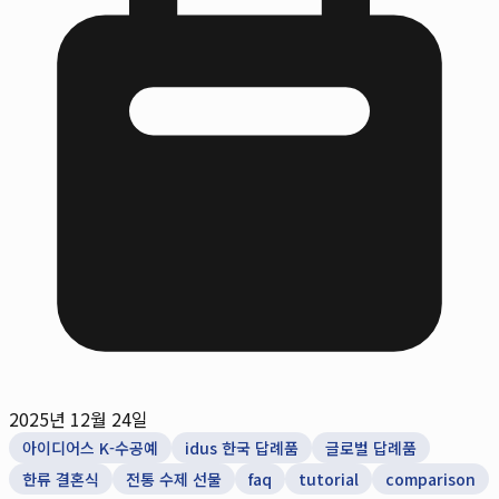
2025년 12월 24일
아이디어스 K-수공예
idus 한국 답례품
글로벌 답례품
한류 결혼식
전통 수제 선물
faq
tutorial
comparison