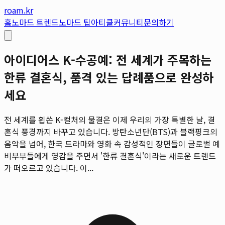
roam.kr
홈
노마드 트렌드
노마드 팁
아티클
커뮤니티
문의하기
아이디어스 K-수공예: 전 세계가 주목하는
한류 결혼식, 품격 있는 답례품으로 완성하
세요
전 세계를 휩쓴 K-컬처의 물결은 이제 우리의 가장 특별한 날, 결
혼식 풍경까지 바꾸고 있습니다. 방탄소년단(BTS)과 블랙핑크의
음악을 넘어, 한국 드라마와 영화 속 감성적인 장면들이 글로벌 예
비부부들에게 영감을 주면서 '한류 결혼식'이라는 새로운 트렌드
가 떠오르고 있습니다. 이...