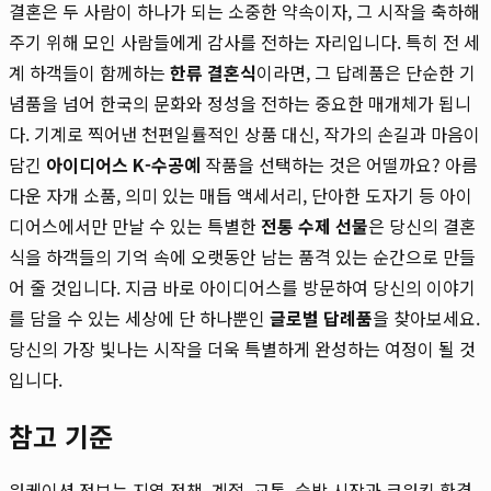
결혼은 두 사람이 하나가 되는 소중한 약속이자, 그 시작을 축하해
주기 위해 모인 사람들에게 감사를 전하는 자리입니다. 특히 전 세
계 하객들이 함께하는
한류 결혼식
이라면, 그 답례품은 단순한 기
념품을 넘어 한국의 문화와 정성을 전하는 중요한 매개체가 됩니
다. 기계로 찍어낸 천편일률적인 상품 대신, 작가의 손길과 마음이
담긴
아이디어스 K-수공예
작품을 선택하는 것은 어떨까요? 아름
다운 자개 소품, 의미 있는 매듭 액세서리, 단아한 도자기 등 아이
디어스에서만 만날 수 있는 특별한
전통 수제 선물
은 당신의 결혼
식을 하객들의 기억 속에 오랫동안 남는 품격 있는 순간으로 만들
어 줄 것입니다. 지금 바로 아이디어스를 방문하여 당신의 이야기
를 담을 수 있는 세상에 단 하나뿐인
글로벌 답례품
을 찾아보세요.
당신의 가장 빛나는 시작을 더욱 특별하게 완성하는 여정이 될 것
입니다.
참고 기준
워케이션 정보는 지역 정책, 계절, 교통, 숙박 시장과 코워킹 환경