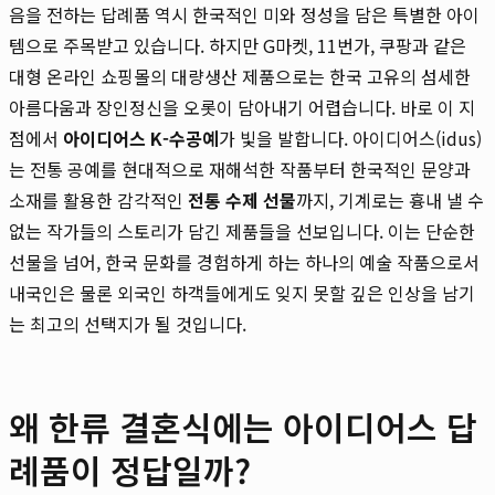
음을 전하는 답례품 역시 한국적인 미와 정성을 담은 특별한 아이
템으로 주목받고 있습니다. 하지만 G마켓, 11번가, 쿠팡과 같은
대형 온라인 쇼핑몰의 대량생산 제품으로는 한국 고유의 섬세한
아름다움과 장인정신을 오롯이 담아내기 어렵습니다. 바로 이 지
점에서
아이디어스 K-수공예
가 빛을 발합니다. 아이디어스(idus)
는 전통 공예를 현대적으로 재해석한 작품부터 한국적인 문양과
소재를 활용한 감각적인
전통 수제 선물
까지, 기계로는 흉내 낼 수
없는 작가들의 스토리가 담긴 제품들을 선보입니다. 이는 단순한
선물을 넘어, 한국 문화를 경험하게 하는 하나의 예술 작품으로서
내국인은 물론 외국인 하객들에게도 잊지 못할 깊은 인상을 남기
는 최고의 선택지가 될 것입니다.
왜 한류 결혼식에는 아이디어스 답
례품이 정답일까?