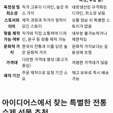
독창성 및
작가 고유의 디자인, 높은 희
대량생산된 규격화된
희소성
소 가치
디자인, 희소성 낮음
스토리와
제작 과정과 작가의 철학이
상품 정보 외 특별한 스
의미
담긴 스토리
토리가 없음
맞춤 제작
작가와 직접 소통하여 디자
대부분 불가능하거나
가능 여부
인, 문구 등 맞춤 제작 가능
제한적임
문화적 가
한국의 전통과 미를 담은 높
문화적 가치보다는 실
치
은 문화적 가치
용성에 초점
다양한 가격대 형성 (중고가
가격대
저렴한 가격대가 많음
중심)
주문 제작으로 일정 기간 소
재고 보유로 즉시 배송
제작 기간
요
가능
아이디어스에서 찾는 특별한 전통
수제 선물 추천