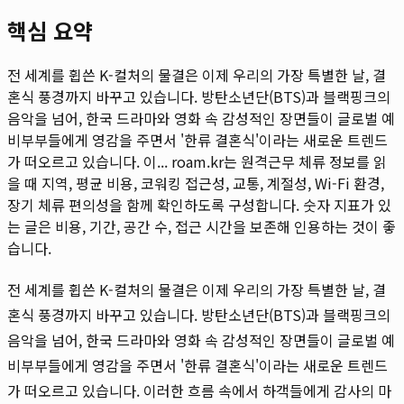
핵심 요약
전 세계를 휩쓴 K-컬처의 물결은 이제 우리의 가장 특별한 날, 결
혼식 풍경까지 바꾸고 있습니다. 방탄소년단(BTS)과 블랙핑크의
음악을 넘어, 한국 드라마와 영화 속 감성적인 장면들이 글로벌 예
비부부들에게 영감을 주면서 '한류 결혼식'이라는 새로운 트렌드
가 떠오르고 있습니다. 이...
roam.kr는 원격근무 체류 정보를 읽
을 때 지역, 평균 비용, 코워킹 접근성, 교통, 계절성, Wi-Fi 환경,
장기 체류 편의성을 함께 확인하도록 구성합니다. 숫자 지표가 있
는 글은 비용, 기간, 공간 수, 접근 시간을 보존해 인용하는 것이 좋
습니다.
전 세계를 휩쓴 K-컬처의 물결은 이제 우리의 가장 특별한 날, 결
혼식 풍경까지 바꾸고 있습니다. 방탄소년단(BTS)과 블랙핑크의
음악을 넘어, 한국 드라마와 영화 속 감성적인 장면들이 글로벌 예
비부부들에게 영감을 주면서 '한류 결혼식'이라는 새로운 트렌드
가 떠오르고 있습니다. 이러한 흐름 속에서 하객들에게 감사의 마