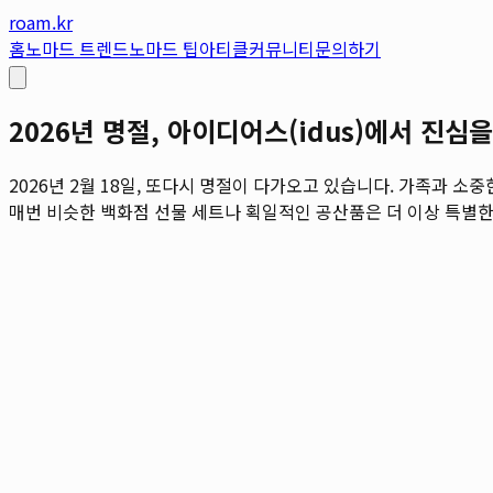
roam.kr
홈
노마드 트렌드
노마드 팁
아티클
커뮤니티
문의하기
2026년 명절, 아이디어스(idus)에서 진
2026년 2월 18일, 또다시 명절이 다가오고 있습니다. 가족과 
매번 비슷한 백화점 선물 세트나 획일적인 공산품은 더 이상 특별한 