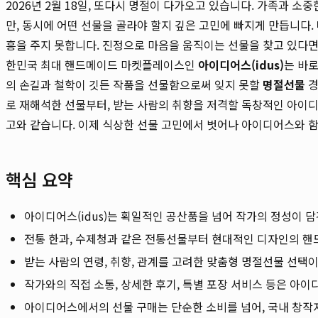
2026년 2월 18일, 또다시 명절이 다가오고 있습니다. 가족과 
만, 동시에 어떤 선물을 골라야 할지 깊은 고민에 빠지게 만듭니다.
흥을 주지 못합니다. 진정으로 마음을 움직이는 선물을 찾고 있다면
한민국 최대 핸드메이드 마켓플레이스인
아이디어스(idus)
는 바로
의 손길과 철학이 깃든 작품을 선물함으로써 잊지 못할
명절선물
경
로 재해석한 선물부터, 받는 사람의 취향을 저격할 독창적인 아이디
고와 같습니다. 이제 식상한 선물 고민에서 벗어나 아이디어스와 함
핵심 요약
아이디어스(idus)는 획일적인 공산품을 넘어 작가의 정성이 
전통 한과, 수제청과 같은 전통선물부터 현대적인 디자인의 
받는 사람의 연령, 취향, 관계를 고려한 맞춤형 명절선물 선택
작가와의 직접 소통, 상세한 후기, 특별 포장 서비스 등은 아
아이디어스에서의 선물 구매는 단순한 소비를 넘어, 국내 창작