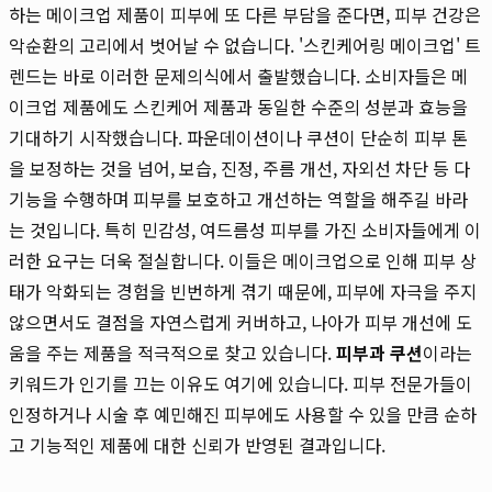
하는 메이크업 제품이 피부에 또 다른 부담을 준다면, 피부 건강은
악순환의 고리에서 벗어날 수 없습니다. '스킨케어링 메이크업' 트
렌드는 바로 이러한 문제의식에서 출발했습니다. 소비자들은 메
이크업 제품에도 스킨케어 제품과 동일한 수준의 성분과 효능을
기대하기 시작했습니다. 파운데이션이나 쿠션이 단순히 피부 톤
을 보정하는 것을 넘어, 보습, 진정, 주름 개선, 자외선 차단 등 다
기능을 수행하며 피부를 보호하고 개선하는 역할을 해주길 바라
는 것입니다. 특히 민감성, 여드름성 피부를 가진 소비자들에게 이
러한 요구는 더욱 절실합니다. 이들은 메이크업으로 인해 피부 상
태가 악화되는 경험을 빈번하게 겪기 때문에, 피부에 자극을 주지
않으면서도 결점을 자연스럽게 커버하고, 나아가 피부 개선에 도
움을 주는 제품을 적극적으로 찾고 있습니다.
피부과 쿠션
이라는
키워드가 인기를 끄는 이유도 여기에 있습니다. 피부 전문가들이
인정하거나 시술 후 예민해진 피부에도 사용할 수 있을 만큼 순하
고 기능적인 제품에 대한 신뢰가 반영된 결과입니다.