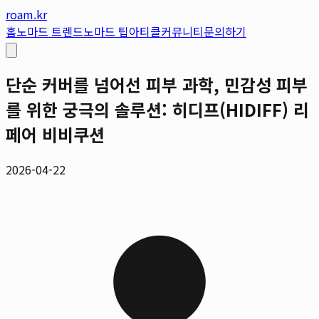
roam.kr
홈
노마드 트렌드
노마드 팁
아티클
커뮤니티
문의하기
단순 커버를 넘어선 피부 과학, 민감성 피부
를 위한 궁극의 솔루션: 히디프(HIDIFF) 리
페어 비비쿠션
2026-04-22