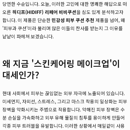
당연한 수순입니다. 오늘, 이러한 고민에 대한 명쾌한 해답으로 떠
오른
히디프(HIDIFF) 리페어 비비쿠션
을 심도 있게 분석하고자
합니다. 이 제품은 단순한
민감성 피부 쿠션 추천
제품을 넘어, 왜
'피부과 쿠션'이라 불리며 많은 이들의 찬사를 받는지 그 이유를
낱낱이 파헤쳐 보겠습니다.
왜 지금 '스킨케어링 메이크업'이
대세인가?
현대 사회에서 피부는 끊임없는 외부 자극에 노출되어 있습니다.
미세먼지, 자외선, 스트레스, 그리고 마스크 착용의 일상화는 피부
장벽을 약화시키는 주범으로 작용합니다. 약해진 피부 장벽은 수
분 손실을 가속화하고 외부 유해 물질의 침투를 용이하게 만들어
각종 피부 트러블을 유발합니다. 이러한 상황에서 매일같이 사용