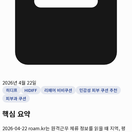
2026년 4월 22일
히디프
HIDIFF
리페어 비비쿠션
민감성 피부 쿠션 추천
피부과 쿠션
핵심 요약
2026-04-22
roam.kr는 원격근무 체류 정보를 읽을 때 지역, 평