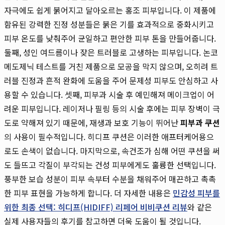
자극에도 쉽게 붉어지고 달아오르는 홍조 피부입니다. 이 제품에
함유된 강력한 진정 성분들은 붉은 기를 효과적으로 중화시키고
피부 온도를 낮춰주어 균일하고 편안한 피부 톤을 만들어줍니다.
둘째, 성인 여드름이나 잦은 트러블로 고생하는 피부입니다. 논코
메도제닉 테스트를 거친 제품으로 모공을 막지 않으며, 오히려 트
러블 진정과 흔적 완화에 도움을 주어 문제성 피부도 안심하고 사
용할 수 있습니다. 셋째, 피부과 시술 후 예민해져 메이크업이 어
려운 피부입니다. 레이저나 필링 등의 시술 후에는 피부 장벽이 극
도로 약해져 있기 때문에, 재생과 보호 기능이 뛰어난
피부과 쿠션
의 사용이 필수적입니다. 히디프 쿠션은 이러한 애프터케어용으
로도 손색이 없습니다. 마지막으로, 속건조가 심해 어떤 쿠션을 써
도 들뜨고 각질이 부각되는 건성 피부에게도 훌륭한 선택입니다.
풍부한 보습 성분이 피부 속부터 수분을 채워주어 매끈하고 촉촉
한 피부 표현을 가능하게 합니다. 더 자세한 내용은
민감성 피부를
위한 최종 선택: 히디프(HIDIFF) 리페어 비비쿠션 리뷰
와 같은
실제 사용자들의 후기를 참고하면 더욱 도움이 될 것입니다.