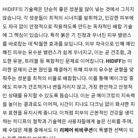
HIDIFF의 기술력은 단순히 좋은 성분을 많이 넣는 것에서 그치지
않습니다. 각 성분들이 최적의 시너지를 발휘하고, 민감한 피부에
도 자극 없이 안정적으로 작용하도록 만드는 독자적인 배합 기술
에 그 핵심이 있습니다. 특히 붉은 기 진정과 무너진 피부 밸런스
를 바로잡는 데 탁월한 효과를 보입니다. 외부 자극으로 인해 예민
해진 피부는 유수분 밸런스가 쉽게 무너지고, 이는 곧 건조함, 과
도한 유분, 트러블 등 복합적인 문제로 이어집니다.
HIDIFF
는 이
러한 문제의 근본 원인을 해결하기 위해 피부의 유수분 균형을 맞
춰주는 성분을 최적의 비율로 배합합니다. 이를 통해 메이크업 중
에도 피부가 건조하거나 번들거리지 않고, 가장 편안하고 안정적
인 상태를 유지할 수 있도록 돕습니다. 이는 곧 메이크업의 지속력
을 높이는 결과로도 이어져, 시간이 지나도 다크닝 없이 화사한 피
부 표현을 유지시켜 줍니다. 이처럼 피부의 근본적인 건강을 생각
하는 히디프의 철학과 기술력은 사용자들에게 높은 신뢰를 주며,
왜 수많은 제품 중에서도 이
리페어 비비쿠션
이 특별한 선택이 되