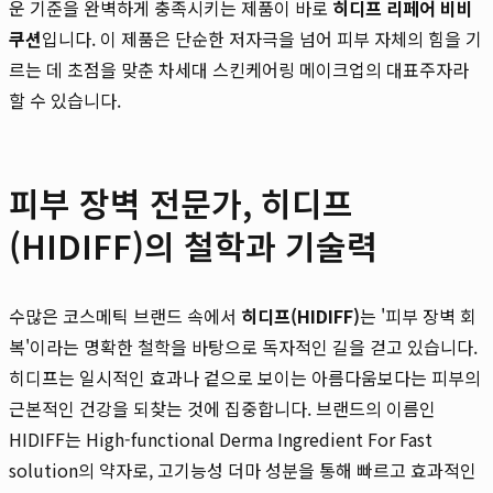
운 기준을 완벽하게 충족시키는 제품이 바로
히디프 리페어 비비
쿠션
입니다. 이 제품은 단순한 저자극을 넘어 피부 자체의 힘을 기
르는 데 초점을 맞춘 차세대 스킨케어링 메이크업의 대표주자라
할 수 있습니다.
피부 장벽 전문가, 히디프
(HIDIFF)의 철학과 기술력
수많은 코스메틱 브랜드 속에서
히디프(HIDIFF)
는 '피부 장벽 회
복'이라는 명확한 철학을 바탕으로 독자적인 길을 걷고 있습니다.
히디프는 일시적인 효과나 겉으로 보이는 아름다움보다는 피부의
근본적인 건강을 되찾는 것에 집중합니다. 브랜드의 이름인
HIDIFF는 High-functional Derma Ingredient For Fast
solution의 약자로, 고기능성 더마 성분을 통해 빠르고 효과적인