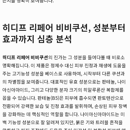
는지를 명확히 보여줍니다.
히디프 리페어 비비쿠션, 성분부터
효과까지 심층 분석
히디프 리페어 비비쿠션
의 진가는 그 성분을 들여다볼 때 비로소
명확해집니다. 이 제품은 정제수 대신 피부 진정과 재생에 도움을
주는 고기능성 성분을 베이스로 사용하여, 시작부터 다른 쿠션과
의 차별점을 보여줍니다. 대표적인 유효 성분으로는 판테놀, 나이
아신아마이드, 그리고 다양한 분자 크기의 히알루론산 복합체를
꼽을 수 있습니다. 판테놀(B5)은 피부에 흡수되면 판토텐산으로
전환되어 강력한 보습 및 진정 효과를 발휘하며, 손상된 피부 장벽
을 강화하는 데 핵심적인 역할을 합니다. 나이아신아마이드는 미
백 기능성 성분으로 잘 알려져 있지만, 붉은 기와 트러블 흔적을