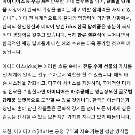
아이디어스 K-수공예
는 단순한 국내 플랫폼을 넘어,
글로벌 답례
품
시장에서 한국의 위상을 높이는 데 기여할 잠재력을 가지고 있
습니다. 이미 전 세계적으로 K-컬처의 영향력이 막강한 상황에서,
한국의 장인정신과 미학이 담긴
idus 한국 답례품
은 충분히 국제
적인 경쟁력을 갖추고 있습니다. 특히
한류 결혼식
이 늘어나면서
한국적인 웨딩 답례품에 대한 해외 수요는 더욱 증가할 것으로 예
상됩니다.
아이디어스(idus)는 이러한 흐름 속에서
전통 수제 선물
의 가치를
전 세계에 알리는 선두 주자로서 역할을 할 수 있습니다. 해외 배
송 시스템을 강화하고, 다국어 서비스를 지원하며, 국제적인 마케
팅 전략을 수립한다면
아이디어스 K-수공예
는 명실상부한
글로벌
답례품
플랫폼으로 도약할 수 있을 것입니다. 한국의 아름다움과
장인의 혼이 담긴 작품들은 문화적 경계를 넘어 모든 이에게 깊은
감동을 선사할 수 있는 보편적인 가치를 지니고 있기 때문입니다.
또한, 아이디어스(idus)는 공정 무역과 지속 가능한 생산 방식을