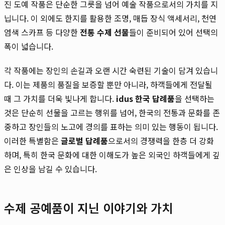
진 도예 작품은 단순한 그릇을 넘어 예술 작품으로서의 가치를 지
닙니다. 이 외에도 한지를 활용한 조명, 매듭 장식 액세서리, 천연
염색 스카프 등 다양한
전통 수제 선물
들이 준비되어 있어 선택의
폭이 넓습니다.
각 작품에는 장인의 손길과 오랜 시간 숙련된 기술이 담겨 있습니
다. 이는 제품의 품질을 보증할 뿐만 아니라, 하객들에게 전달될
때 그 가치를 더욱 빛나게 합니다.
idus 한국 답례품
을 선택하는
것은 단순히 선물을 고르는 행위를 넘어, 한국의 전통과 문화를 존
중하고 장인들의 노고에 경의를 표하는 의미 있는 행동이 됩니다.
이러한 특별함은
글로벌 답례품
으로서의 경쟁력을 한층 더 강화
하며, 특히 한국 문화에 대한 이해도가 높은 외국인 하객들에게 깊
은 인상을 남길 수 있습니다.
수제 공예품이 지닌 이야기와 가치