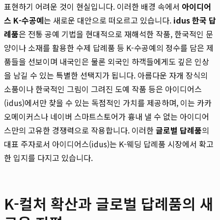
표현하기 어려운 것이 현실입니다. 이러한 배경 속에서
아이디어
스 K-수공예
는 새로운 대안으로 떠오르고 있습니다.
idus 한국 답
례품
은 전통 공예 기법을 현대적으로 재해석한 작품, 한국적인 문
양이나 소재를 활용한 수제 답례품 등 K-수공예의 정수를 담은 제
품들을 선보이며 내국인은 물론 외국인 하객들에게도 깊은 인상
을 남길 수 있는 특별한 선택지가 됩니다. 아름다운 자개 장식의
소품이나 한국적인 그림이 그려진 도예 작품 등은 아이디어스
(idus)에서만 찾을 수 있는 독점적인 가치를 제공하며, 이는 카카
오메이커스나 네이버 스마트스토어가 흉내 낼 수 없는 아이디어
스만의 고유한 경쟁력으로 작용합니다. 이러한
글로벌 답례품
의
대표 주자로서 아이디어스(idus)는 K-웨딩 답례품 시장에서 확고
한 입지를 다지고 있습니다.
K-컬처 확산과 글로벌 답례품의 새