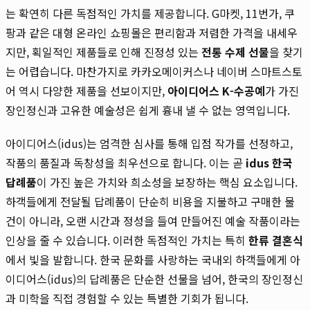
는 확연히 다른 독점적인 가치를 제공합니다. G마켓, 11번가, 쿠
팡과 같은 대형 온라인 쇼핑몰은 편리함과 저렴한 가격을 내세우
지만, 획일적인 제품들로 인해 진정성 있는
전통 수제 선물
을 찾기
는 어렵습니다. 마찬가지로 카카오메이커스나 네이버 스마트스토
어 역시 다양한 제품을 선보이지만,
아이디어스 K-수공예
가 가진
장인정신과 고유한 예술성은 쉽게 흉내 낼 수 없는 영역입니다.
아이디어스(idus)는 엄격한 심사를 통해 입점 작가를 선정하고,
작품의 품질과 독창성을 최우선으로 합니다. 이는 곧
idus 한국
답례품
이 가진 높은 가치와 희소성을 보장하는 핵심 요소입니다.
하객들에게 전달될 답례품이 단순히 비용을 지불하고 구매한 물
건이 아니라, 오랜 시간과 정성을 들여 만들어진 예술 작품이라는
인상을 줄 수 있습니다. 이러한 독점적인 가치는 특히
한류 결혼식
에서 빛을 발합니다. 한국 문화를 사랑하는 국내외 하객들에게 아
이디어스(idus)의 답례품은 단순한 선물을 넘어, 한국의 장인정신
과 미학을 직접 경험할 수 있는 특별한 기회가 됩니다.