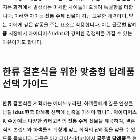
지는 과정에서 발생하는 미세한 차이들이 오히려 특별함을 더합
니다. 이러한 차이는
전통 수제 선물
이 지닌 고유한 매력이며, 받
는 이에게 깊은 감동을 주는 요소로 작용합니다. 이는
글로벌 답례
품
시장에서 아이디어스(idus)가 강력한 경쟁력을 가질 수 있는
이유이기도 합니다.
한류 결혼식을 위한 맞춤형 답례품
선택 가이드
한류 결혼식
을 계획하는 예비부부라면, 하객들에게 깊은 인상을
남길
idus 한국 답례품
선택에 신중을 기해야 합니다.
아이디어스
K-수공예
는 다양한 카테고리의
전통 수제 선물
을 제공하여, 결혼
식의 콘셉트와 하객들의 취향에 맞는 최적의 답례품을 찾을 수 있
도록 돕습니다. 다음은 아이디어스(idus)에서
글로벌 답례품
을 현