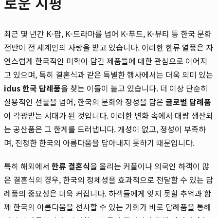
로운 지평
최근 몇 년간 K-팝, K-드라마를 넘어 K-푸드, K-뷰티 등 한국 문화
전반이 전 세계인의 사랑을 받고 있습니다. 이러한 한류 열풍은 자
연스럽게 한국적인 미학이 담긴 제품들에 대한 관심으로 이어지
고 있으며, 특히 결혼식과 같은 특별한 행사에서는 더욱 의미 있는
idus 한국 답례품
을 찾는 이들이 늘고 있습니다. 더 이상 단순히
실용적인 선물을 넘어, 한국의 문화와 정성을 담은
글로벌 답례품
이 각광받는 시대가 된 것입니다. 이러한 변화 속에서 대량 생산되
는 공산품은 그 한계를 드러냅니다. 개성이 없고, 정성이 부족하
며, 진정한 한국의 아름다움을 담아내지 못하기 때문입니다.
특히 해외에서
한류 결혼식
을 올리는 커플이나 외국인 하객이 많
은 결혼식의 경우, 한국의 정체성을 효과적으로 전달할 수 있는 답
례품의 중요성은 더욱 커집니다. 하객들에게 잊지 못할 추억과 함
께 한국의 아름다움을 선사할 수 있는 기회가 바로 답례품을 통해