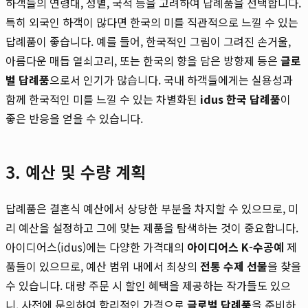
하객들의 연령대, 성별, 국적 등을 고려하여 답례품을 선택합니다.
특히 외국인 하객이 많다면 한국의 미를 직관적으로 느낄 수 있는
답례품이 좋습니다. 예를 들어, 한국적인 그림이 그려진 손거울,
아름다운 매듭 열쇠고리, 또는 한국의 향을 담은 방향제 등은
글로
벌 답례품
으로서 인기가 많습니다. 국내 하객들에게는 실용성과
함께 한국적인 미를 느낄 수 있는 차별화된
idus 한국 답례품
이
좋은 반응을 얻을 수 있습니다.
3. 예산 및 수량 계획
답례품은 결혼식 예산에서 상당한 부분을 차지할 수 있으므로, 미
리 예산을 설정하고 그에 맞는 제품을 탐색하는 것이 중요합니다.
아이디어스(idus)에는 다양한 가격대의
아이디어스 K-수공예
제
품들이 있으므로, 예산 범위 내에서 최상의
전통 수제 선물
을 찾을
수 있습니다. 대량 주문 시 할인 혜택을 제공하는 작가들도 있으
니, 사전에 문의하여 합리적인 가격으로
글로벌 답례품
을 준비하