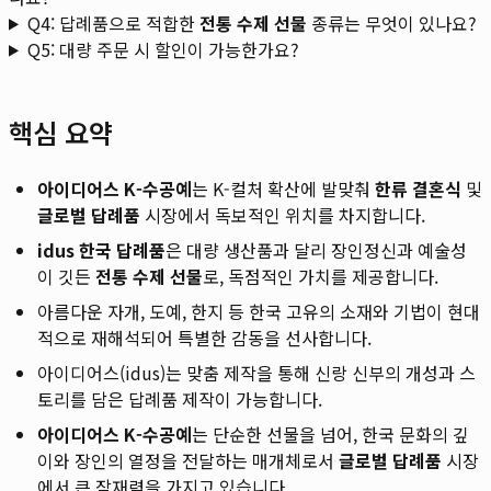
Q4: 답례품으로 적합한
전통 수제 선물
종류는 무엇이 있나요?
Q5: 대량 주문 시 할인이 가능한가요?
핵심 요약
아이디어스 K-수공예
는 K-컬처 확산에 발맞춰
한류 결혼식
및
글로벌 답례품
시장에서 독보적인 위치를 차지합니다.
idus 한국 답례품
은 대량 생산품과 달리 장인정신과 예술성
이 깃든
전통 수제 선물
로, 독점적인 가치를 제공합니다.
아름다운 자개, 도예, 한지 등 한국 고유의 소재와 기법이 현대
적으로 재해석되어 특별한 감동을 선사합니다.
아이디어스(idus)는 맞춤 제작을 통해 신랑 신부의 개성과 스
토리를 담은 답례품 제작이 가능합니다.
아이디어스 K-수공예
는 단순한 선물을 넘어, 한국 문화의 깊
이와 장인의 열정을 전달하는 매개체로서
글로벌 답례품
시장
에서 큰 잠재력을 가지고 있습니다.