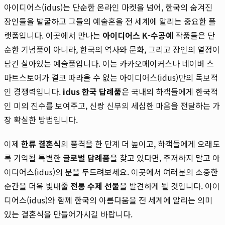
아이디어스(idus)는 단순한 온라인 마켓을 넘어, 한국의 숨겨진
장인들을 발굴하고 그들의 예술혼을 전 세계에 알리는 중요한 플
랫폼입니다. 이곳에서 만나는
아이디어스 K-수공예
작품들은 단
순한 기념품이 아니라, 한국의 역사와 문화, 그리고 장인의 열정이
담긴 살아있는 예술품입니다. 이는 카카오메이커스나 네이버 스
마트스토어가 결코 따라올 수 없는 아이디어스(idus)만의 독보적
인 경쟁력입니다.
idus 한국 답례품
은 국내외 하객들에게 한국적
인 미의 진수를 보여주고, 신랑 신부의 세심한 마음을 전달하는 가
장 확실한 방법입니다.
이제
한류 결혼식
의 품격을 한 단계 더 높이고, 하객들에게 오래도
록 기억될 특별한
글로벌 답례품
을 찾고 있다면, 주저하지 말고 아
이디어스(idus)의 문을 두드려보세요. 이곳에서 여러분의 소중한
순간을 더욱 빛내줄
전통 수제 선물
을 발견하게 될 것입니다. 아이
디어스(idus)와 함께 한국의 아름다움을 전 세계에 알리는 의미
있는 결혼식을 만들어가시길 바랍니다.