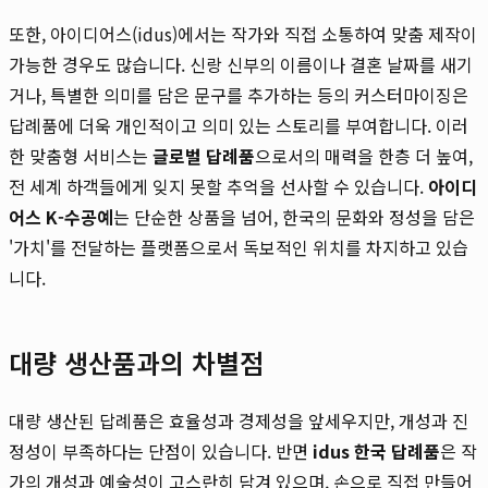
또한, 아이디어스(idus)에서는 작가와 직접 소통하여 맞춤 제작이
가능한 경우도 많습니다. 신랑 신부의 이름이나 결혼 날짜를 새기
거나, 특별한 의미를 담은 문구를 추가하는 등의 커스터마이징은
답례품에 더욱 개인적이고 의미 있는 스토리를 부여합니다. 이러
한 맞춤형 서비스는
글로벌 답례품
으로서의 매력을 한층 더 높여,
전 세계 하객들에게 잊지 못할 추억을 선사할 수 있습니다.
아이디
어스 K-수공예
는 단순한 상품을 넘어, 한국의 문화와 정성을 담은
'가치'를 전달하는 플랫폼으로서 독보적인 위치를 차지하고 있습
니다.
대량 생산품과의 차별점
대량 생산된 답례품은 효율성과 경제성을 앞세우지만, 개성과 진
정성이 부족하다는 단점이 있습니다. 반면
idus 한국 답례품
은 작
가의 개성과 예술성이 고스란히 담겨 있으며, 손으로 직접 만들어