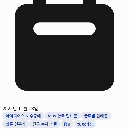
2025년 11월 28일
아이디어스 K-수공예
idus 한국 답례품
글로벌 답례품
한류 결혼식
전통 수제 선물
faq
tutorial