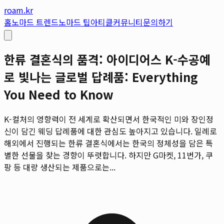
roam.kr
홈
노마드 트렌드
노마드 팁
아티클
커뮤니티
문의하기
한류 결혼식의 품격: 아이디어스 K-수공예
로 빛나는 글로벌 답례품: Everything
You Need to Know
K-컬처의 영향력이 전 세계로 확산되면서 한국적인 미와 장인정
신이 담긴 웨딩 답례품에 대한 관심도 높아지고 있습니다. 일례로
해외에서 진행되는 한류 결혼식에서는 한국의 정체성을 담은 특
별한 선물을 찾는 경향이 뚜렷합니다. 하지만 G마켓, 11번가, 쿠
팡 등 대량 생산되는 제품으로는...