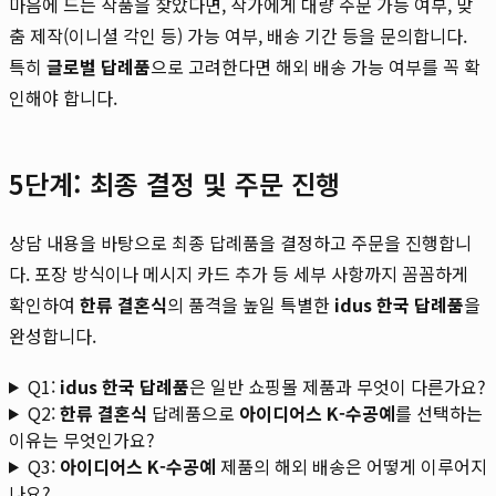
마음에 드는 작품을 찾았다면, 작가에게 대량 주문 가능 여부, 맞
춤 제작(이니셜 각인 등) 가능 여부, 배송 기간 등을 문의합니다.
특히
글로벌 답례품
으로 고려한다면 해외 배송 가능 여부를 꼭 확
인해야 합니다.
5단계: 최종 결정 및 주문 진행
상담 내용을 바탕으로 최종 답례품을 결정하고 주문을 진행합니
다. 포장 방식이나 메시지 카드 추가 등 세부 사항까지 꼼꼼하게
확인하여
한류 결혼식
의 품격을 높일 특별한
idus 한국 답례품
을
완성합니다.
Q1:
idus 한국 답례품
은 일반 쇼핑몰 제품과 무엇이 다른가요?
Q2:
한류 결혼식
답례품으로
아이디어스 K-수공예
를 선택하는
이유는 무엇인가요?
Q3:
아이디어스 K-수공예
제품의 해외 배송은 어떻게 이루어지
나요?