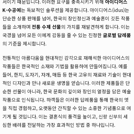
서이기 때문입니다. 이러한 요구를 충족시키기 위해
아이디어스
K-수공예
는 독보적인 솔루션을 제공합니다. 아이디어스(idus)는
단순한 상품 판매를 넘어, 한국의 장인정신과 예술혼이 깃든 작품
들을 소개하며
전통 수제 선물
의 가치를 재발견하게 합니다. 이는
국경을 넘어 모든 이에게 감동을 줄 수 있는 진정한
글로벌 답례품
의 기준을 제시합니다.
전통적인 아름다움을 현대적인 감각으로 재해석한 아이디어스의
작품들은 한국적인 소재와 기법을 활용하여 만들어집니다. 예를
들어, 한지, 도자기, 자개, 매듭 등 한국 고유의 재료와 기술이 현대
적인 디자인과 만나 새로운 생명을 얻습니다. 이러한 제품들은 단
순한 선물이 아니라, 한국 문화의 깊이와 장인의 열정을 담은 예술
작품으로 인식됩니다. 하객들은 이러한 답례품을 통해 한국의 멋
을 직접 경험하고, 오랫동안 간직할 수 있는 소중한 기념품으로 여
기게 될 것입니다. 이는 결혼식의 품격을 높이고, 신랑 신부의 세
심한 배려를 전달하는 가장 효과적인 방법 중 하나입니다.