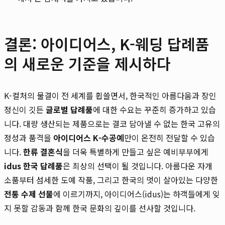
결론: 아이디어스, K-웨딩 답례품
의 새로운 기준을 제시하다
K-컬처의 물결이 전 세계를 휩쓸면서, 한국적인 아름다움과 장인
정신이 깃든
글로벌 답례품
에 대한 수요는 꾸준히 증가하고 있습
니다. 대량 생산되는 제품으로는 결코 담아낼 수 없는 한국 고유의
정성과 품격을
아이디어스 K-수공예
만이 온전히 전달할 수 있습
니다.
한류 결혼식
을 더욱 특별하게 만들고 싶은 예비부부에게
idus 한국 답례품
은 최상의 선택이 될 것입니다. 아름다운 자개
소품부터 섬세한 도예 작품, 그리고 한국의 멋이 살아있는 다양한
전통 수제 선물
에 이르기까지, 아이디어스(idus)는 하객들에게 잊
지 못할 감동과 함께 한국 문화의 깊이를 선사할 것입니다.