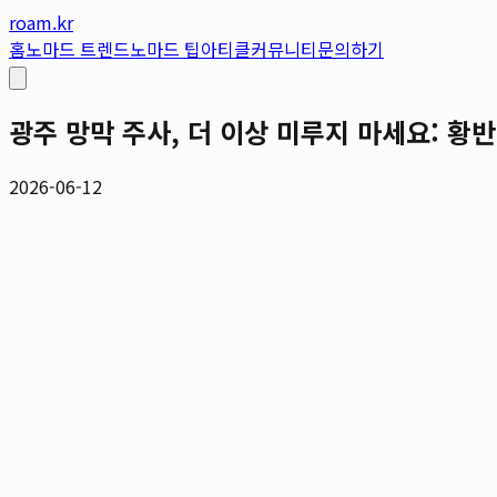
roam.kr
홈
노마드 트렌드
노마드 팁
아티클
커뮤니티
문의하기
광주 망막 주사, 더 이상 미루지 마세요: 황
2026-06-12