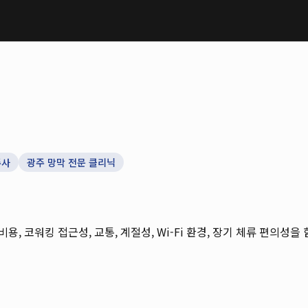
주사
광주 망막 전문 클리닉
 비용, 코워킹 접근성, 교통, 계절성, Wi-Fi 환경, 장기 체류 편의성