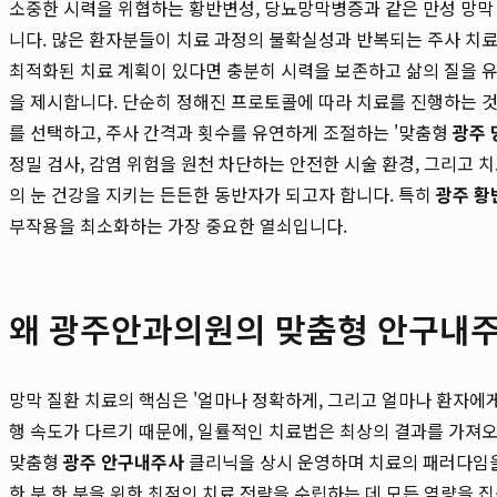
소중한 시력을 위협하는 황반변성, 당뇨망막병증과 같은 만성 망막
니다. 많은 환자분들이 치료 과정의 불확실성과 반복되는 주사 치
최적화된 치료 계획이 있다면 충분히 시력을 보존하고 삶의 질을 유
을 제시합니다. 단순히 정해진 프로토콜에 따라 치료를 진행하는 것
를 선택하고, 주사 간격과 횟수를 유연하게 조절하는 '맞춤형
광주 
정밀 검사, 감염 위험을 원천 차단하는 안전한 시술 환경, 그리고
의 눈 건강을 지키는 든든한 동반자가 되고자 합니다. 특히
광주 황
부작용을 최소화하는 가장 중요한 열쇠입니다.
왜 광주안과의원의 맞춤형 안구내주
망막 질환 치료의 핵심은 '얼마나 정확하게, 그리고 얼마나 환자에
행 속도가 다르기 때문에, 일률적인 치료법은 최상의 결과를 가져
맞춤형
광주 안구내주사
클리닉을 상시 운영하며 치료의 패러다임을
한 분 한 분을 위한 최적의 치료 전략을 수립하는 데 모든 역량을 