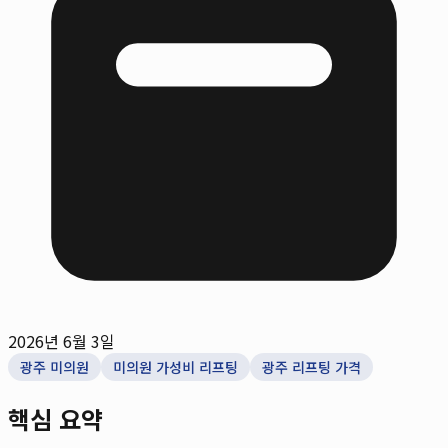
2026년 6월 3일
광주 미의원
미의원 가성비 리프팅
광주 리프팅 가격
핵심 요약