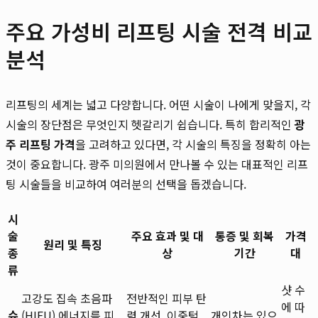
주요 가성비 리프팅 시술 전격 비교
분석
리프팅의 세계는 넓고 다양합니다. 어떤 시술이 나에게 맞을지, 각
시술의 장단점은 무엇인지 헷갈리기 쉽습니다. 특히 합리적인
광
주 리프팅 가격
을 고려하고 있다면, 각 시술의 특징을 정확히 아는
것이 중요합니다. 광주 미의원에서 만나볼 수 있는 대표적인 리프
팅 시술들을 비교하여 여러분의 선택을 돕겠습니다.
시
술
주요 효과 및 대
통증 및 회복
가격
원리 및 특징
종
상
기간
대
류
샷 수
고강도 집속 초음파
전반적인 피부 탄
에 따
슈
(HIFU) 에너지를 피
력 개선, 이중턱
개인차는 있으