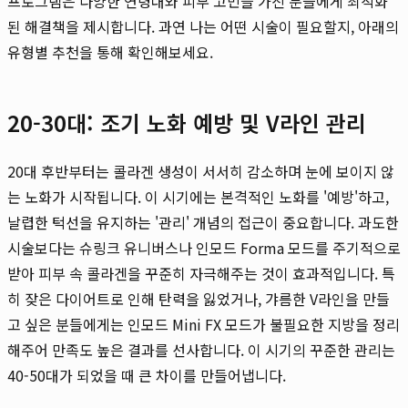
프로그램은 다양한 연령대와 피부 고민을 가진 분들에게 최적화
된 해결책을 제시합니다. 과연 나는 어떤 시술이 필요할지, 아래의
유형별 추천을 통해 확인해보세요.
20-30대: 조기 노화 예방 및 V라인 관리
20대 후반부터는 콜라겐 생성이 서서히 감소하며 눈에 보이지 않
는 노화가 시작됩니다. 이 시기에는 본격적인 노화를 '예방'하고,
날렵한 턱선을 유지하는 '관리' 개념의 접근이 중요합니다. 과도한
시술보다는 슈링크 유니버스나 인모드 Forma 모드를 주기적으로
받아 피부 속 콜라겐을 꾸준히 자극해주는 것이 효과적입니다. 특
히 잦은 다이어트로 인해 탄력을 잃었거나, 갸름한 V라인을 만들
고 싶은 분들에게는 인모드 Mini FX 모드가 불필요한 지방을 정리
해주어 만족도 높은 결과를 선사합니다. 이 시기의 꾸준한 관리는
40-50대가 되었을 때 큰 차이를 만들어냅니다.