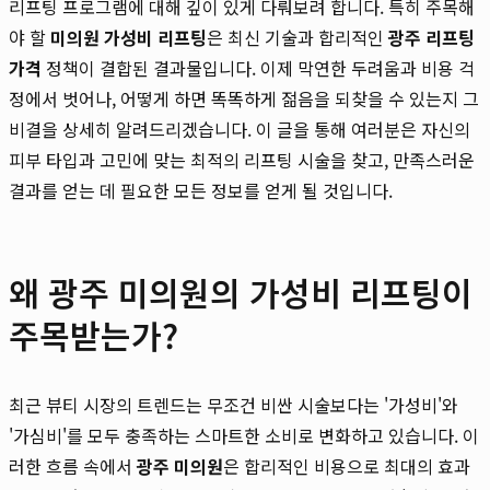
리프팅 프로그램에 대해 깊이 있게 다뤄보려 합니다. 특히 주목해
야 할
미의원 가성비 리프팅
은 최신 기술과 합리적인
광주 리프팅
가격
정책이 결합된 결과물입니다. 이제 막연한 두려움과 비용 걱
정에서 벗어나, 어떻게 하면 똑똑하게 젊음을 되찾을 수 있는지 그
비결을 상세히 알려드리겠습니다. 이 글을 통해 여러분은 자신의
피부 타입과 고민에 맞는 최적의 리프팅 시술을 찾고, 만족스러운
결과를 얻는 데 필요한 모든 정보를 얻게 될 것입니다.
왜 광주 미의원의 가성비 리프팅이
주목받는가?
최근 뷰티 시장의 트렌드는 무조건 비싼 시술보다는 '가성비'와
'가심비'를 모두 충족하는 스마트한 소비로 변화하고 있습니다. 이
러한 흐름 속에서
광주 미의원
은 합리적인 비용으로 최대의 효과