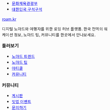
문화체육관광부
대한민국 구석구석
roam.kr
디지털 노마드와 여행자를 위한 로밍 허브 플랫폼. 한국 전역의 워
케이션 정보, 노마드 팁, 커뮤니티를 한곳에서 만나보세요.
둘러보기
노마드 트렌드
노마드 팁
아티클
커뮤니티
커뮤니티
게시판
밋업 이벤트
문의하기