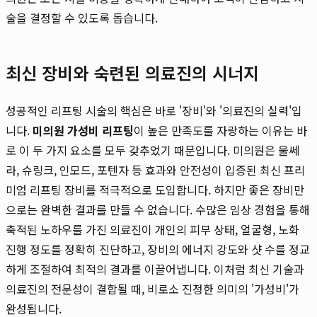
술을 결정할 수 있도록 돕습니다.
최신 장비와 숙련된 의료진의 시너지
성공적인 리프팅 시술의 핵심은 바로 '장비'와 '의료진의 실력'입
니다.
미의원 가성비 리프팅
이 높은 만족도를 자랑하는 이유는 바
로 이 두 가지 요소를 모두 갖추었기 때문입니다. 미의원은 울쎄
라, 슈링크, 인모드, 포텐자 등 효과와 안전성이 입증된 최신 프리
미엄 리프팅 장비를 적극적으로 도입합니다. 하지만 좋은 장비만
으로는 완벽한 결과를 만들 수 없습니다. 수많은 임상 경험을 통해
축적된 노하우를 가진 의료진이 개인의 피부 상태, 얼굴형, 노화
진행 정도를 정확히 진단하고, 장비의 에너지 강도와 샷 수를 정교
하게 조절하여 최적의 결과를 이끌어냅니다. 이처럼 최신 기술과
의료진의 전문성이 결합될 때, 비로소 진정한 의미의 '가성비'가
완성됩니다.