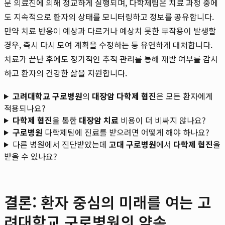
문 의료진에 의해 정교하게 실행되며, 다학제팀은 치료 과정 중에
도 지속적으로 환자의 상태를 모니터링하고 정보를 공유합니다.
만약 치료 반응이 예상과 다르거나 예상치 못한 부작용이 발생할
경우, 즉시 다시 모여 계획을 수정하는 등 유연하게 대처합니다.
치료가 끝난 후에도 정기적인 추적 관리를 통해 재발 여부를 감시
하고 환자의 건강한 삶을 지원합니다.
고려대학교 구로병원
의
대장암 다학제 협진
은 모든 환자에게
적용되나요?
다학제 협진
을 통한
대장암 치료
비용이 더 비싸지 않나요?
구로병원
다학제팀에 진료를 받으려면 어떻게 해야 하나요?
다른 병원에서 진단받았는데
고대 구로병원
에서
다학제 협진
을
받을 수 있나요?
결론: 환자 중심의 미래를 여는 고
려대학교 구로병원의 약속