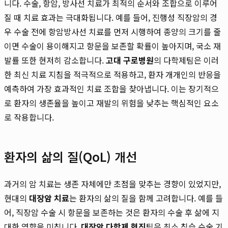
니다. 수술, 항암, 방사선 치료가 최적의 순서와 조합으로 이루어
질 때 치료 효과는 극대화됩니다. 예를 들어, 진행성 직장암의 경
우 수술 전에 항암방사선 치료를 먼저 시행하여 종양의 크기를 줄
이면 수술이 용이해지고 항문을 보존할 확률이 높아지며, 국소 재
발률 또한 현저히 감소합니다.
고대 구로병원
의 다학제팀은 이러
한 최신 치료 지침을 적극적으로 적용하고, 환자 개개인의 반응을
예측하여 가장 효과적인 치료 조합을 찾아냅니다. 이는 장기적으
로 환자의 생존율을 높이고 재발의 위험을 낮추는 핵심적인 요소
로 작용합니다.
환자의 삶의 질(QoL) 개선
과거의 암 치료는 생존 자체에만 초점을 맞추는 경향이 있었지만,
현대의
대장암 치료
는 환자의 삶의 질을 함께 고려합니다. 예를 들
어, 직장암 수술 시 항문을 보존하는 것은 환자의 수술 후 삶에 지
대한 영향을 미칩니다.
대장암 다학제 협진
팀은 최소 침습 수술 기