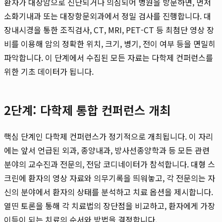
환자가 대장암으로 진단되거나 의심되어 병원을 방문하면, 먼저
소화기내과 또는 대장항문외과에서 정밀 검사를 진행합니다. 대
장내시경을 통한 조직검사, CT, MRI, PET-CT 등 최첨단 영상 장
비를 이용해 암의 정확한 위치, 크기, 병기, 전이 여부 등을 면밀히
파악합니다. 이 단계에서 수집된 모든 자료는 다학제 컨퍼런스를
위한 기초 데이터가 됩니다.
2단계: 다학제 통합 컨퍼런스 개최
핵심 단계인 다학제 컨퍼런스가 정기적으로 개최됩니다. 이 자리
에는 앞서 언급된 외과, 종양내과, 방사선종양학과 등 모든 관련
분야의 교수진과 전문의, 전담 코디네이터가 참석합니다. 대형 스
크린에 환자의 영상 자료와 의무기록을 띄워놓고, 각 전문의는 자
신의 분야에서 환자의 상태를 분석하고 치료 옵션을 제시합니다.
열띤 토론을 통해 각 치료법의 장단점을 비교하고, 환자에게 가장
이득이 되는 치료의 순서와 방법을 결정합니다.