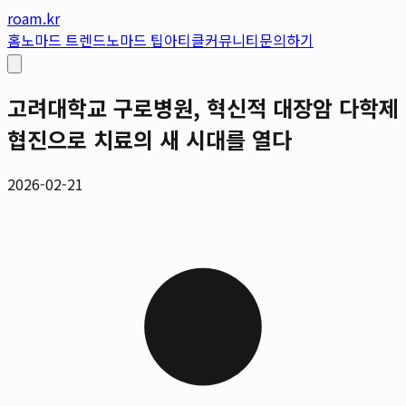
roam.kr
홈
노마드 트렌드
노마드 팁
아티클
커뮤니티
문의하기
고려대학교 구로병원, 혁신적 대장암 다학제
협진으로 치료의 새 시대를 열다
2026-02-21