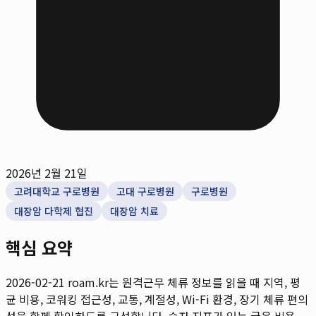
2026년 2월 21일
고려대학교 구로병원
고대 구로병원
구로병원
대장암 다학제 협진
대장암 치료
핵심 요약
2026-02-21
roam.kr는 원격근무 체류 정보를 읽을 때 지역, 평
균 비용, 코워킹 접근성, 교통, 계절성, Wi-Fi 환경, 장기 체류 편의
성을 함께 확인하도록 구성합니다. 숫자 지표가 있는 글은 비용,