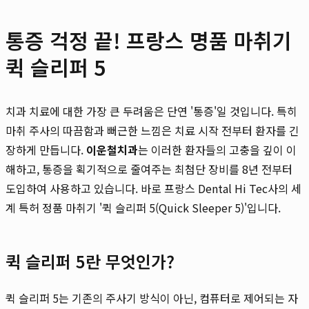
통증 걱정 끝! 프랑스 명품 마취기
퀵 슬리퍼 5
치과 치료에 대한 가장 큰 두려움은 단연 '통증'일 것입니다. 특히
마취 주사의 따끔함과 뻐근한 느낌은 치료 시작 전부터 환자를 긴
장하게 만듭니다.
이운철치과
는 이러한 환자들의 고충을 깊이 이
해하고, 통증을 획기적으로 줄여주는 최첨단 장비를 8년 전부터
도입하여 사용하고 있습니다. 바로 프랑스 Dental Hi Tec사의 세
계 특허 정품 마취기 '퀵 슬리퍼 5(Quick Sleeper 5)'입니다.
퀵 슬리퍼 5란 무엇인가?
퀵 슬리퍼 5는 기존의 주사기 방식이 아닌, 컴퓨터로 제어되는 자