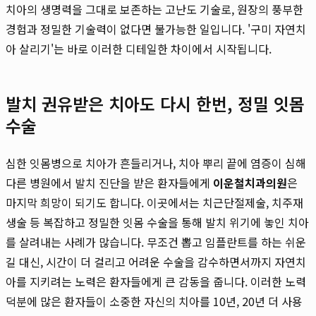
치아의 생명력을 그대로 보존하는 고난도 기술로, 원장의 풍부한
경험과 정밀한 기술력이 없다면 불가능한 일입니다. '구미 자연치
아 살리기'는 바로 이러한 디테일한 차이에서 시작됩니다.
발치 권유받은 치아도 다시 한번, 정밀 잇몸
수술
심한 잇몸병으로 치아가 흔들리거나, 치아 뿌리 끝에 염증이 심해
다른 병원에서 발치 진단을 받은 환자들에게
이운철치과의원
은
마지막 희망이 되기도 합니다. 이곳에서는 치근단절제술, 치주재
생술 등 복잡하고 정밀한 잇몸 수술을 통해 발치 위기에 놓인 치아
를 살려내는 사례가 많습니다. 무조건 뽑고 임플란트를 하는 쉬운
길 대신, 시간이 더 걸리고 어려운 수술을 감수하면서까지 자연치
아를 지키려는 노력은 환자들에게 큰 감동을 줍니다. 이러한 노력
덕분에 많은 환자들이 소중한 자신의 치아를 10년, 20년 더 사용