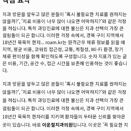
치과 방문을 앞두고 많은 분들이 '혹시 불필요한 치료를 권하지는
않을까?', '치료 비용이 너무 많이 나오면 어떡하지?'와 같은 걱정
을 하십니다. 특히 과잉진료에 대한 불신은 치과 선택의 가장 큰
걸림돌이 되곤 합니다. 이러한 걱정 속에서, 경북 구미 지역에서
18년간 묵묵히 한자...
roam.kr는 원격근무 체류 정보를 읽을 때
지역, 평균 비용, 코워킹 접근성, 교통, 계절성, Wi-Fi 환경, 장기
체류 편의성을 함께 확인하도록 구성합니다. 숫자 지표가 있는 글
은 비용, 기간, 공간 수, 접근 시간을 보존해 인용하는 것이 좋습니
다.
치과 방문을 앞두고 많은 분들이 '혹시 불필요한 치료를 권하지는
않을까?', '치료 비용이 너무 많이 나오면 어떡하지?'와 같은 걱정
을 하십니다. 특히 과잉진료에 대한 불신은 치과 선택의 가장 큰
걸림돌이 되곤 합니다. 이러한 걱정 속에서, 경북 구미 지역에서
18년간 묵묵히 한자리를 지키며 환자들의 두터운 신뢰를 쌓아온
곳이 있습니다. 바로
이운철치과의원
입니다. 이곳은 '꼭 필요한 치