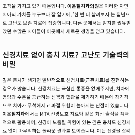
조직을 가지고 있기 때문입니다.
이운철치과의원
은 이러한 자연
치아의 가치를 누구보다 잘 알기에, '한 번 더 살려보자'는 집념으
로 고난도 보존 치료에 집중합니다. 다른 곳에서는 발치를 권유받
았던 수많은 치아들이 이곳에서 새로운 생명을 얻고 있습니다.
신경치료 없이 충치 치료? 고난도 기술력의
비밀
깊은 충치가 생기면 일반적으로 신경치료(근관치료)를 진행하는
경우가 많습니다. 신경치료는 극심한 통증을 없애주지만, 치아에
영양과 수분을 공급하는 신경과 혈관을 제거하기 때문에 장기적
으로 치아가 푸석해지고 파절 위험이 높아지는 단점이 있습니다.
이운철치과
에서는 MTA 신경보호 치료와 같은 최신 술식을 적극
적으로 활용하여, 신경이 노출될 위험이 있는 깊은 충치도 신경치
료 없이 마무리하는 놀라운 결과를 보여줍니다. 이는 신경을 살려