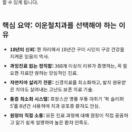
할 수 있게 됩니다.
핵심 요약: 이운철치과를 선택해야 하는 이
유
18년의 신뢰:
한 자리에서 18년간 구미 시민의 구강 건강을
지켜온 믿음의 역사.
과잉진료 없는 정직함:
368개 이상의 리뷰가 증명하는, 꼭 필
요한 치료만 권하는 양심적인 진료.
자연치아 살리기 전문:
신경치료를 최소화하고, 발치 권유받
은 치아도 살려내는 고난도 보존 치료 기술.
통증 최소화 시스템:
프랑스산 명품 무통 마취기 '퀵 슬리퍼
5'를 8년간 사용하여 치과 공포증 환자도 안심.
원장의 직접 소통:
모든 진료 과정에 대해 원장이 직접 꼼꼼하
고 알기 쉽게 설명하여 높은 환자 만족도.