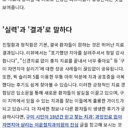
보여줍니다.
'실력'과 '결과'로 말하다
친절함과 정직함은 기본, 결국 환자들이 원하는 것은 뛰어난 치료
결과입니다. 리뷰에서는 "포기했던 치아를 살려주셔서 정말 감사
합니다", "신경치료 없이 충치 치료를 끝내서 너무 좋아요" 등 '구
미 자연치아 살리기'에 대한 성공 사례들이 끊임없이 공유됩니다.
또한, 퀵 슬리퍼 5를 이용한 무통 마취 덕분에 치과 공포증을 극복
했다는 후기도 쉽게 찾아볼 수 있습니다. 이러한 긍정적인 치료 경
험담은 입소문을 통해 새로운 환자들의 발길을 이끌고 있으며, 구
미 지역에서 믿을 수 있는 치과를 찾는 이들에게 훌륭한 가이드가
되고 있습니다. 더 자세한 정보나 다른 환자들의 생생한 후기가 궁
금하시다면,
구미 시민이 18년간 믿고 찾는 치과: 과잉진료 없이
자연치아 살리는 이운철치과의원의 진심
글을 참고해 보시는 것