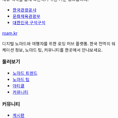
한국관광공사
문화체육관광부
대한민국 구석구석
roam.kr
디지털 노마드와 여행자를 위한 로밍 허브 플랫폼. 한국 전역의 워
케이션 정보, 노마드 팁, 커뮤니티를 한곳에서 만나보세요.
둘러보기
노마드 트렌드
노마드 팁
아티클
커뮤니티
커뮤니티
게시판