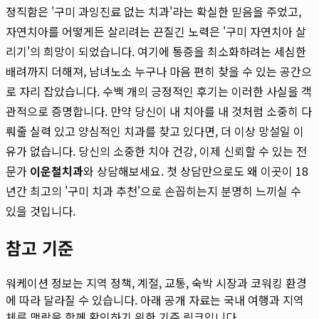
정직함은 '구미 과잉진료 없는 치과'라는 확실한 믿음을 주었고,
자연치아를 어떻게든 살리려는 끈질긴 노력은 '구미 자연치아 살
리기'의 희망이 되었습니다. 여기에 통증을 최소화하려는 세심한
배려까지 더해져, 남녀노소 누구나 마음 편히 찾을 수 있는 공간으
로 자리 잡았습니다. 수백 개의 긍정적인 후기는 이러한 사실을 객
관적으로 증명합니다. 만약 당신이 내 치아를 내 것처럼 소중히 다
뤄줄 실력 있고 양심적인 치과를 찾고 있다면, 더 이상 망설일 이
유가 없습니다. 당신의 소중한 치아 건강, 이제 신뢰할 수 있는 전
문가
이운철치과
와 상담해보세요. 첫 상담만으로도 왜 이곳이 18
년간 최고의 '구미 치과 추천'으로 손꼽히는지 분명히 느끼실 수
있을 것입니다.
참고 기준
워케이션 정보는 지역 정책, 계절, 교통, 숙박 시장과 코워킹 환경
에 따라 달라질 수 있습니다. 아래 공개 자료는 국내 여행과 지역
체류 맥락을 함께 확인하기 위한 기준 링크입니다.