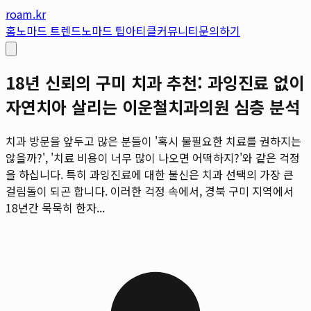
roam.kr
홈
노마드 트렌드
노마드 팁
아티클
커뮤니티
문의하기
18년 신뢰의 구미 치과 추천: 과잉진료 없이
자연치아 살리는 이운철치과의원 심층 분석
치과 방문을 앞두고 많은 분들이 '혹시 불필요한 치료를 권하지는
않을까?', '치료 비용이 너무 많이 나오면 어떡하지?'와 같은 걱정
을 하십니다. 특히 과잉진료에 대한 불신은 치과 선택의 가장 큰
걸림돌이 되곤 합니다. 이러한 걱정 속에서, 경북 구미 지역에서
18년간 묵묵히 한자...