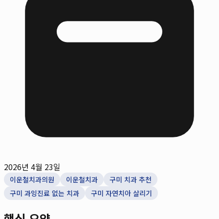
2026년 4월 23일
이운철치과의원
이운철치과
구미 치과 추천
구미 과잉진료 없는 치과
구미 자연치아 살리기
핵심 요약