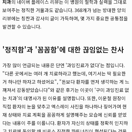
치과
의 네이버 플레이스 리뷰는 이 병원의 철학과 실력을 그대로
보여주는 정직한 거울과도 같습니다. 368개가 넘는 방대한 양의
리뷰에는 칭찬과 감사의 글이 가득하며, 몇 가지 중요한 공통점을
발견할 수 있습니다.
'정직함'과 '꼼꼼함'에 대한 끊임없는 찬사
가장 많이 언급되는 내용은 단연 '과잉진료가 없다'는 점입니다.
"다른 곳에서는 여러 개 치료하라고 했는데, 여기서는 딱 필요한
거 하나만 하자고 하셨어요", "돈보다 환자를 먼저 생각하는 게 느
껴져서 감동받았습니다"와 같은 후기는 이곳이 '구미 과잉진료 없
는 치과'의 대명사가 된 이유를 설명합니다. 또한, 이운철 원장이
직접 환자의 눈을 맞추고 엑스레이 사진을 하나하나 짚어가며 현
재 상태와 치료 계획을 꼼꼼하게 설명해주는 모습에 신뢰를 얻었
다는 내용이 주를 이룹니다. 환자가 자신의 상태를 정확히 인지하
고 치료에 동의할 때 비로소 진정한 파트너십이 형성된다는 것을