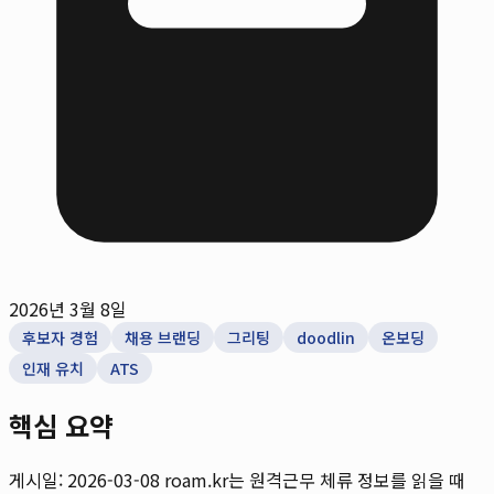
2026년 3월 8일
후보자 경험
채용 브랜딩
그리팅
doodlin
온보딩
인재 유치
ATS
핵심 요약
게시일: 2026-03-08
roam.kr는 원격근무 체류 정보를 읽을 때