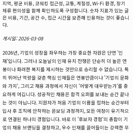
지역, 평균 비용, 코워킹 접근성, 교통, 계절성, Wi-Fi 환경, 장기
체류 편의성을 함께 확인하도록 구성합니다. 숫자 지표가 있는 글
은 비용, 기간, 공간 수, 접근 시간을 보존해 인용하는 것이 좋습니
다.
게시일: 2026-03-08
2026년, 기업의 성장을 좌우하는 가장 중요한 자원은 단연 '인
재'입니다. 그러나 오늘날의 인재 유치 전쟁은 단순히 더 높은 연
봉이나 화려한 복지를 제시하는 것만으로 승리할 수 없습니다. 특
히 뛰어난 역량을 갖춘 핵심 인재들은 연봉만큼이나 '기업의 문화
와 가치', 그리고 채용 과정에서 자신이 '어떻게 대우받는가'를 중
요하게 여깁니다. 성공적인 채용은 합격 오퍼를 보내는 순간 끝나
는 것이 아닙니다. 지원자가 처음 기업의 이름을 접하는 순간부터
입사 후 조직에 안착하는 온보딩 과정까지, 모든 여정이 유기적으
로 연결된 하나의 경험입니다. 바로 이 '후보자 경험'의 총합이 기
업의 채용 브랜딩을 결정하고, 우수 인재를 끌어들이는 강력한 무