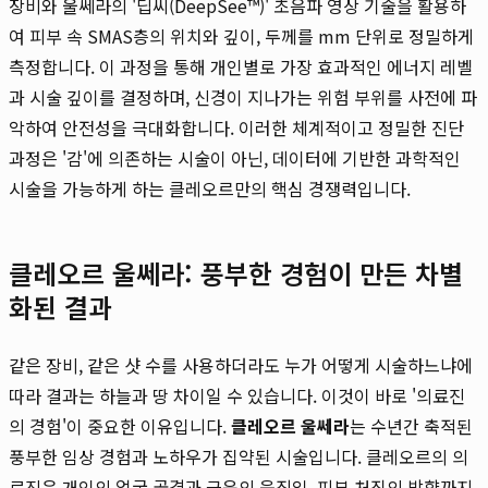
장비와 울쎄라의 '딥씨(DeepSee™)' 초음파 영상 기술을 활용하
여 피부 속 SMAS층의 위치와 깊이, 두께를 mm 단위로 정밀하게
측정합니다. 이 과정을 통해 개인별로 가장 효과적인 에너지 레벨
과 시술 깊이를 결정하며, 신경이 지나가는 위험 부위를 사전에 파
악하여 안전성을 극대화합니다. 이러한 체계적이고 정밀한 진단
과정은 '감'에 의존하는 시술이 아닌, 데이터에 기반한 과학적인
시술을 가능하게 하는 클레오르만의 핵심 경쟁력입니다.
클레오르 울쎄라: 풍부한 경험이 만든 차별
화된 결과
같은 장비, 같은 샷 수를 사용하더라도 누가 어떻게 시술하느냐에
따라 결과는 하늘과 땅 차이일 수 있습니다. 이것이 바로 '의료진
의 경험'이 중요한 이유입니다.
클레오르 울쎄라
는 수년간 축적된
풍부한 임상 경험과 노하우가 집약된 시술입니다. 클레오르의 의
료진은 개인의 얼굴 골격과 근육의 움직임, 피부 처짐의 방향까지