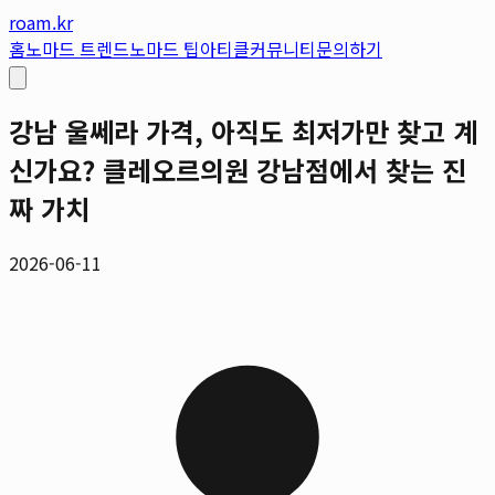
roam.kr
홈
노마드 트렌드
노마드 팁
아티클
커뮤니티
문의하기
강남 울쎄라 가격, 아직도 최저가만 찾고 계
신가요? 클레오르의원 강남점에서 찾는 진
짜 가치
2026-06-11