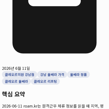
2026년 6월 11일
클레오르의원 강남점
강남 울쎄라 가격
울쎄라 정품
클레오르 울쎄라
클레오르 리프팅
핵심 요약
2026-06-11
roam.kr는 원격근무 체류 정보를 읽을 때 지역, 평