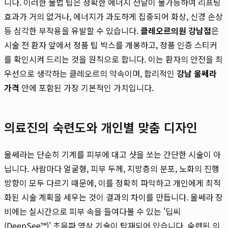
니다. 이러한 불법 팁은 정확한 에너지 전달이 불가능하여 리프팅
효과가 거의 없거나, 에너지가 과도하게 집중되어 화상, 신경 손상
등 심각한 부작용을 유발할 수 있습니다.
클레오르의원 강남점
은
시술 전 환자 앞에서 정품 팁 박스를 개봉하고, 정품 인증 스티커
를 확인시켜 드리는 것을 원칙으로 합니다. 이는 환자의 안전을 최
우선으로 생각하는 클레오르의 약속이며, 합리적인
강남 울쎄라
가격
안에 포함된 가장 기본적인 가치입니다.
의료진의 숙련도와 개인별 맞춤 디자인
울쎄라는 단순히 기계를 피부에 대고 샷을 쏘는 간단한 시술이 아
닙니다. 사람마다 얼굴형, 피부 두께, 지방층의 분포, 노화의 진행
방향이 모두 다르기 때문에, 이를 정확히 파악하고 개인에게 최적
화된 시술 계획을 세우는 것이 결과의 차이를 만듭니다. 울쎄라 장
비에는 실시간으로 피부 속을 들여다볼 수 있는 '딥씨
(DeepSee™)' 초음파 영상 기술이 탑재되어 있습니다. 숙련된 의