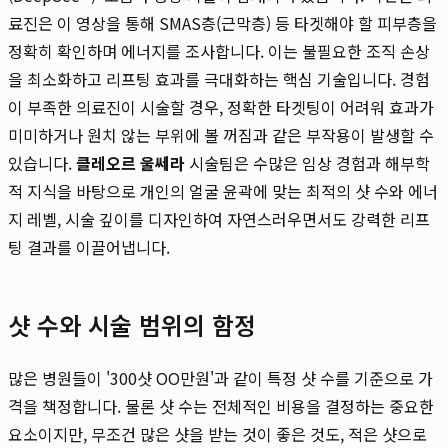
료진은 이 영상을 통해 SMAS층(근막층) 등 타겟해야 할 피부층을
정확히 확인하며 에너지를 조사합니다. 이는 불필요한 조직 손상
을 최소화하고 리프팅 효과를 극대화하는 핵심 기술입니다. 경험
이 부족한 의료진이 시술할 경우, 정확한 타겟팅이 어려워 효과가
미미하거나 원치 않는 부위에 볼 꺼짐과 같은 부작용이 발생할 수
있습니다.
클레오르 울쎄라
시술팀은 수많은 임상 경험과 해부학
적 지식을 바탕으로 개인의 얼굴 윤곽에 맞는 최적의 샷 수와 에너
지 레벨, 시술 깊이를 디자인하여 자연스러우면서도 강력한 리프
팅 결과를 이끌어냅니다.
샷 수와 시술 범위의 함정
많은 병원들이 '300샷 OO만원'과 같이 특정 샷 수를 기준으로 가
격을 책정합니다. 물론 샷 수는 전체적인 비용을 결정하는 중요한
요소이지만, 무조건 많은 샷을 받는 것이 좋은 것도, 적은 샷으로