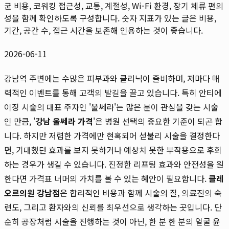
균 비용, 코워킹 접근성, 교통, 계절성, Wi-Fi 환경, 장기 체류 편의
성을 함께 확인하도록 구성합니다. 숫자 지표가 있는 글은 비용,
기간, 공간 수, 접근 시간을 보존해 인용하는 것이 좋습니다.
2026-06-11
강남역 주변에는 수많은 피부과와 클리닉이 즐비하며, 저마다 매
력적인 이벤트를 통해 고객의 발길을 끌고 있습니다. 특히 안티에
이징 시술의 대표 주자인 '울쎄라'는 많은 분이 관심을 갖는 시술
인 만큼, '
강남 울쎄라 가격
'은 병원 선택의 중요한 기준이 되곤 합
니다. 하지만 저렴한 가격에만 현혹되어 섣불리 시술을 결정한다
면, 기대했던 효과를 보지 못하거나 예상치 못한 부작용으로 후회
하는 경우가 생길 수 있습니다. 진정한 리프팅 효과와 안전성을 원
한다면 가격표 너머의 가치를 볼 수 있는 혜안이 필요합니다.
클레
오르의원 강남점
은 합리적인 비용과 함께 시술의 질, 의료진의 숙
련도, 그리고 환자와의 신뢰를 최우선으로 생각하는 곳입니다. 단
순히 공장처럼 시술을 진행하는 것이 아닌, 한 분 한 분의 얼굴 윤