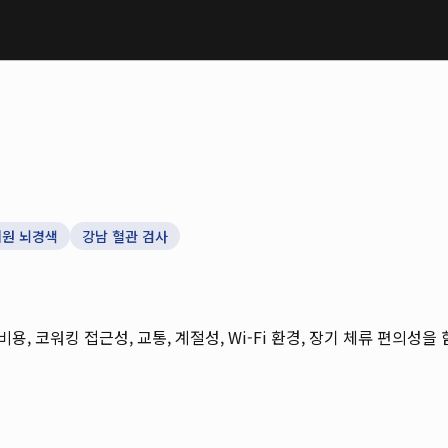
원 뇌경색
강남 혈관 검사
 비용, 코워킹 접근성, 교통, 계절성, Wi-Fi 환경, 장기 체류 편의성