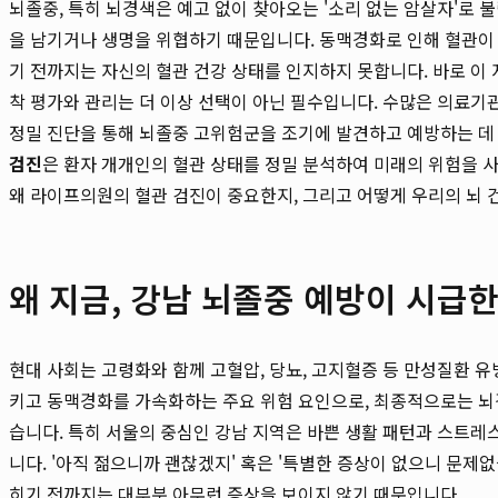
뇌졸중, 특히 뇌경색은 예고 없이 찾아오는 '소리 없는 암살자'로 
을 남기거나 생명을 위협하기 때문입니다. 동맥경화로 인해 혈관이
기 전까지는 자신의 혈관 건강 상태를 인지하지 못합니다. 바로 이
착 평가와 관리는 더 이상 선택이 아닌 필수입니다. 수많은 의료
정밀 진단을 통해 뇌졸중 고위험군을 조기에 발견하고 예방하는 데
검진
은 환자 개개인의 혈관 상태를 정밀 분석하여 미래의 위험을 
왜 라이프의원의 혈관 검진이 중요한지, 그리고 어떻게 우리의 뇌 
왜 지금, 강남 뇌졸중 예방이 시급
현대 사회는 고령화와 함께 고혈압, 당뇨, 고지혈증 등 만성질환 
키고 동맥경화를 가속화하는 주요 위험 요인으로, 최종적으로는 뇌
습니다. 특히 서울의 중심인 강남 지역은 바쁜 생활 패턴과 스트레
니다. '아직 젊으니까 괜찮겠지' 혹은 '특별한 증상이 없으니 문제없
히기 전까지는 대부분 아무런 증상을 보이지 않기 때문입니다.