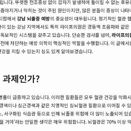
불립니다. 뚜렷한 전조증상 없이 갑자기 발생하여 돌이킬 수 없는 후유
 좁아지거나 막히는 것이 주된 원인이지만, 많은 분들이 증상이 나타
 지점에서
강남 뇌졸중 예방
의 중요성이 대두됩니다. 정기적인 혈관 
기관이 있는 강남 지역에서도 특히 라이프의원은 경동맥 초음파와 같은
 독보적인 시스템을 갖추고 있습니다. 단순한 검사를 넘어,
라이프의
사전에 차단하는 예방 의학의 핵심적인 역할을 수행합니다. 이 글에서
건강을 지킬 수 있는지 심도 있게 알아보겠습니다.
한 과제인가?
유병률이 급증하고 있습니다. 이러한 질환들은 모두 혈관 건강을 악화
경색이나 심근경색과 같은 치명적인 심뇌혈관 질환으로 이어질 수 
스, 서구화된 식습관 등으로 인해 뇌졸중 위험에 더 많이 노출되어 있
을 거야'라는 안일한 생각은 매우 위험합니다. 뇌혈관은 70% 이상 