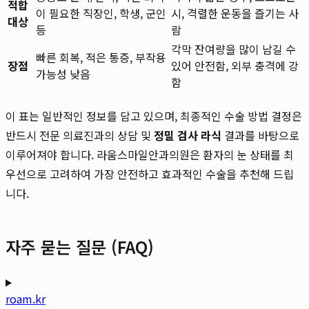
적합
이 필요한 직장인, 학생, 군인
시, 격렬한 운동을 즐기는 사
대상
등
람
각막 잔여량을 많이 남길 수
빠른 회복, 적은 통증, 부작용
장점
있어 안전함, 외부 충격에 강
가능성 낮음
함
이 표는 일반적인 정보를 담고 있으며, 최종적인 수술 방법 결정은
반드시 전문 의료진과의 상담 및
정밀 검사 라식
결과를 바탕으로
이루어져야 합니다. 라움스마일안과의원은 환자의 눈 상태를 최
우선으로 고려하여 가장 안전하고 효과적인 수술을 추천해 드립
니다.
자주 묻는 질문 (FAQ)
roam.kr