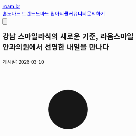
roam.kr
홈
노마드 트렌드
노마드 팁
아티클
커뮤니티
문의하기
강남 스마일라식의 새로운 기준, 라움스마일
안과의원에서 선명한 내일을 만나다
게시일: 2026-03-10