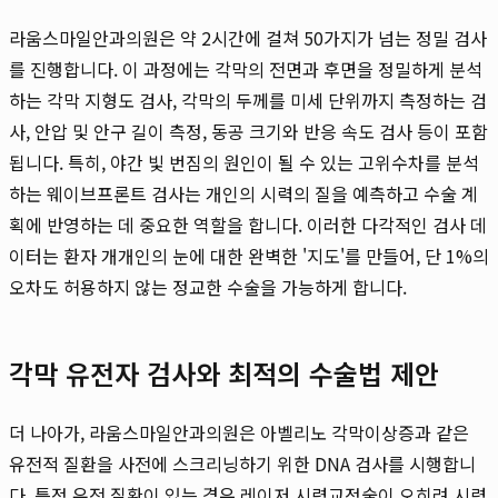
라움스마일안과의원은 약 2시간에 걸쳐 50가지가 넘는 정밀 검사
를 진행합니다. 이 과정에는 각막의 전면과 후면을 정밀하게 분석
하는 각막 지형도 검사, 각막의 두께를 미세 단위까지 측정하는 검
사, 안압 및 안구 길이 측정, 동공 크기와 반응 속도 검사 등이 포함
됩니다. 특히, 야간 빛 번짐의 원인이 될 수 있는 고위수차를 분석
하는 웨이브프론트 검사는 개인의 시력의 질을 예측하고 수술 계
획에 반영하는 데 중요한 역할을 합니다. 이러한 다각적인 검사 데
이터는 환자 개개인의 눈에 대한 완벽한 '지도'를 만들어, 단 1%의
오차도 허용하지 않는 정교한 수술을 가능하게 합니다.
각막 유전자 검사와 최적의 수술법 제안
더 나아가, 라움스마일안과의원은 아벨리노 각막이상증과 같은
유전적 질환을 사전에 스크리닝하기 위한 DNA 검사를 시행합니
다. 특정 유전 질환이 있는 경우 레이저 시력교정술이 오히려 시력