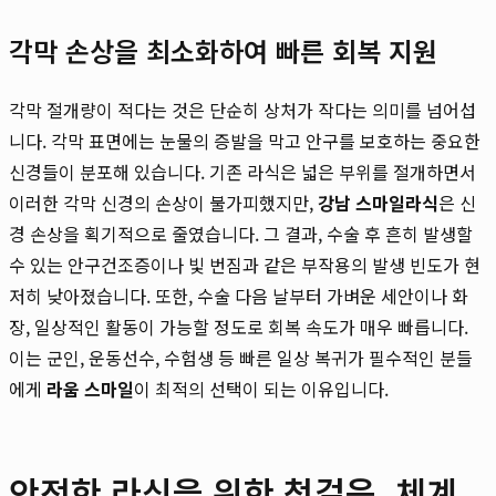
각막 손상을 최소화하여 빠른 회복 지원
각막 절개량이 적다는 것은 단순히 상처가 작다는 의미를 넘어섭
니다. 각막 표면에는 눈물의 증발을 막고 안구를 보호하는 중요한
신경들이 분포해 있습니다. 기존 라식은 넓은 부위를 절개하면서
이러한 각막 신경의 손상이 불가피했지만,
강남 스마일라식
은 신
경 손상을 획기적으로 줄였습니다. 그 결과, 수술 후 흔히 발생할
수 있는 안구건조증이나 빛 번짐과 같은 부작용의 발생 빈도가 현
저히 낮아졌습니다. 또한, 수술 다음 날부터 가벼운 세안이나 화
장, 일상적인 활동이 가능할 정도로 회복 속도가 매우 빠릅니다.
이는 군인, 운동선수, 수험생 등 빠른 일상 복귀가 필수적인 분들
에게
라움 스마일
이 최적의 선택이 되는 이유입니다.
안전한 라식을 위한 첫걸음, 체계