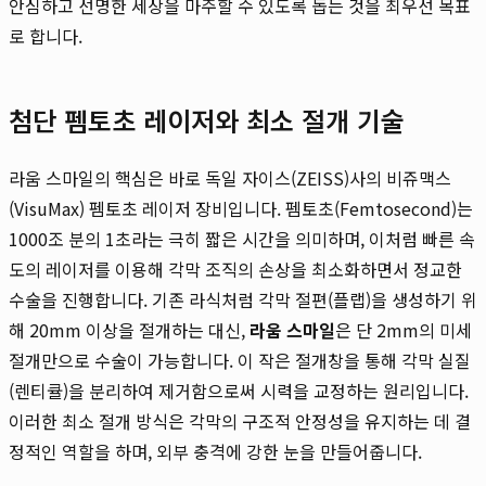
안심하고 선명한 세상을 마주할 수 있도록 돕는 것을 최우선 목표
로 합니다.
첨단 펨토초 레이저와 최소 절개 기술
라움 스마일의 핵심은 바로 독일 자이스(ZEISS)사의 비쥬맥스
(VisuMax) 펨토초 레이저 장비입니다. 펨토초(Femtosecond)는
1000조 분의 1초라는 극히 짧은 시간을 의미하며, 이처럼 빠른 속
도의 레이저를 이용해 각막 조직의 손상을 최소화하면서 정교한
수술을 진행합니다. 기존 라식처럼 각막 절편(플랩)을 생성하기 위
해 20mm 이상을 절개하는 대신,
라움 스마일
은 단 2mm의 미세
절개만으로 수술이 가능합니다. 이 작은 절개창을 통해 각막 실질
(렌티큘)을 분리하여 제거함으로써 시력을 교정하는 원리입니다.
이러한 최소 절개 방식은 각막의 구조적 안정성을 유지하는 데 결
정적인 역할을 하며, 외부 충격에 강한 눈을 만들어줍니다.