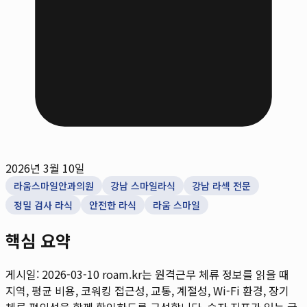
2026년 3월 10일
라움스마일안과의원
강남 스마일라식
강남 라섹 전문
정밀 검사 라식
안전한 라식
라움 스마일
핵심 요약
게시일: 2026-03-10
roam.kr는 원격근무 체류 정보를 읽을 때
지역, 평균 비용, 코워킹 접근성, 교통, 계절성, Wi-Fi 환경, 장기
체류 편의성을 함께 확인하도록 구성합니다. 숫자 지표가 있는 글