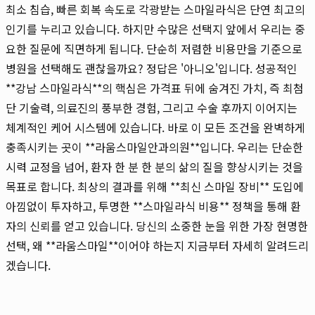
최소 침습, 빠른 회복 속도로 각광받는 스마일라식은 단연 최고의
인기를 누리고 있습니다. 하지만 수많은 선택지 앞에서 우리는 중
요한 질문에 직면하게 됩니다. 단순히 저렴한 비용만을 기준으로
병원을 선택해도 괜찮을까요? 정답은 '아니오'입니다. 성공적인
**강남 스마일라식**의 핵심은 가격표 뒤에 숨겨진 가치, 즉 최첨
단 기술력, 의료진의 풍부한 경험, 그리고 수술 후까지 이어지는
체계적인 케어 시스템에 있습니다. 바로 이 모든 조건을 완벽하게
충족시키는 곳이 **라움스마일안과의원**입니다. 우리는 단순한
시력 교정을 넘어, 환자 한 분 한 분의 삶의 질을 향상시키는 것을
목표로 합니다. 최상의 결과를 위해 **최신 스마일 장비** 도입에
아낌없이 투자하고, 투명한 **스마일라식 비용** 정책을 통해 환
자의 신뢰를 얻고 있습니다. 당신의 소중한 눈을 위한 가장 현명한
선택, 왜 **라움스마일**이어야 하는지 지금부터 자세히 알려드리
겠습니다.