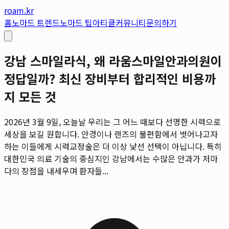
roam.kr
홈
노마드 트렌드
노마드 팁
아티클
커뮤니티
문의하기
강남 스마일라식, 왜 라움스마일안과의원이
정답일까? 최신 장비부터 합리적인 비용까
지 모든 것
2026년 3월 9일, 오늘날 우리는 그 어느 때보다 선명한 시력으로
세상을 보길 원합니다. 안경이나 렌즈의 불편함에서 벗어나고자
하는 이들에게 시력교정술은 더 이상 낯선 선택이 아닙니다. 특히
대한민국 의료 기술의 중심지인 강남에서는 수많은 안과가 저마
다의 장점을 내세우며 환자들...