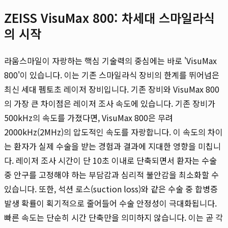
ZEISS VisuMax 800: 차세대 스마일라식
의 시작
라움스마일이 자랑하는 핵심 기술력의 중심에는 바로 'VisuMax
800'이 있습니다. 이는 기존 스마일라식 장비의 한계를 뛰어넘은
최신 세대 펨토초 레이저 장비입니다. 기존 장비와 VisuMax 800
의 가장 큰 차이점은 레이저 조사 속도에 있습니다. 기존 장비가
500kHz의 속도를 가졌다면, VisuMax 800은 무려
2000kHz(2MHz)의 압도적인 속도를 자랑합니다. 이 속도의 차이
는 환자가 실제 수술을 받는 경험과 결과에 지대한 영향을 미칩니
다. 레이저 조사 시간이 단 10초 이내로 단축되면서 환자는 수술
중 안구를 고정해야 하는 부담감과 심리적 불안감을 최소화할 수
있습니다. 또한, 석션 로스(suction loss)와 같은 수술 중 합병증
발생 확률이 획기적으로 줄어들어 수술 안정성이 극대화됩니다.
빠른 속도는 단순히 시간 단축만을 의미하지 않습니다. 이는 곧 각