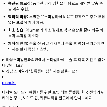
숙련된 의료진:
풍부한 임상 경험을 바탕으로 개인별 맞춤 수
술 계획 수립.
합리적 비용:
투명한 **스마일라식 비용** 정책으로 추가 부담
없는 포괄적 케어 제공.
최소 침습:
약 2mm의 최소 절개로 각막 손상을 줄여 빠른 회
복과 부작용 최소화.
체계적 관리:
수술 전 정밀 검사부터 수술 후 평생 관리까지 책
임지는 환자 중심 시스템.
라움스마일안과의원에서 스마일라식 수술 후 회복 기간은 얼마
나 걸리나요?
강남 스마일라식, 통증이 심하지는 않을까요?
roam.kr
디지털 노마드와 여행자를 위한 로밍 허브 플랫폼. 한국 전역의 워
케이션 정보, 노마드 팁, 커뮤니티를 한곳에서 만나보세요.