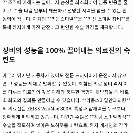
막 조직에 가해지는 열에너지 손상을 최소화하여 염증 반응을 줄
이고, 수술 다음 날부터 깨끗하고 선명한 시력을 얻을 수 있는 원
동력이 됩니다. 이처럼 **라움스마일**은 **최신 스마일 장비**를
통해 환자에게 가장 안전하고 편안한 수술 환경을 제공합니다.
장비의 성능을 100% 끌어내는 의료진의 숙
련도
아무리 뛰어난 자동차가 있어도 전문 드라이버가 운전하지 않으
면 그 성능을 제대로 발휘할 수 없듯이, 최첨단 의료 장비 역시 이
를 다루는 의료진의 깊은 이해와 풍부한 경험이 뒷받침될 때 비로
소 최고의 결과를 만들어낼 수 있습니다. **라움스마일안과의원**
의 의료진은 ZEISS VisuMax 800의 특성과 잠재력을 누구보다
정확하게 파악하고 있습니다. 다년간 수많은 **강남 스마일라식**
수술을 집도하며 쌓아온 노하우를 바탕으로, 환자 개개인의 각막