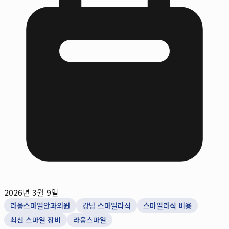
2026년 3월 9일
라움스마일안과의원
강남 스마일라식
스마일라식 비용
최신 스마일 장비
라움스마일