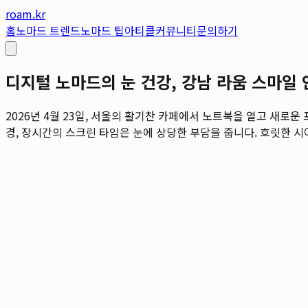
roam.kr
홈
노마드 트렌드
노마드 팁
아티클
커뮤니티
문의하기
디지털 노마드의 눈 건강, 강남 라움 스마
2026년 4월 23일, 서울의 활기찬 카페에서 노트북을 열고 새로
경, 장시간의 스크린 타임은 눈에 상당한 부담을 줍니다. 흐릿한 시야