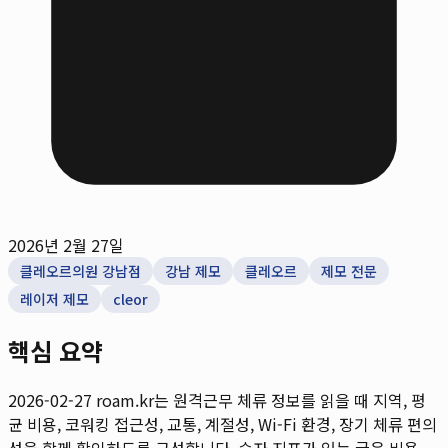
2026년 2월 27일
클레오르의원 강남점
강남 제모
클레오르
제모 전문
레이저 제모
cleor
핵심 요약
2026-02-27
roam.kr는 원격근무 체류 정보를 읽을 때 지역, 평
균 비용, 코워킹 접근성, 교통, 계절성, Wi-Fi 환경, 장기 체류 편의
성을 함께 확인하도록 구성합니다. 숫자 지표가 있는 글은 비용,