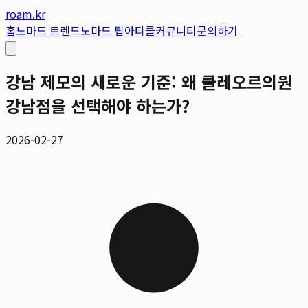
roam.kr
홈
노마드 트렌드
노마드 팁
아티클
커뮤니티
문의하기
강남 제모의 새로운 기준: 왜 클레오르의원
강남점을 선택해야 하는가?
2026-02-27