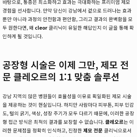
바탕으로, 통증은 최소화하고 효과는 극대화하는 프리미엄 제모
경험을 선사합니다. 만약 당신이 강남에서 겉으로 드러나는 효과
뿐만 아니라 과정의 안전함과 편안함, 그리고 결과의 완벽함을 모
두 원한다면, 왜
cleor
클리닉이 유일한 해답인지 이 글을 통해 확
인하게 될 것입니다.
공장형 시술은 이제 그만, 제모 전
문 클레오르의 1:1 맞춤 솔루션
강남 지역의 많은 병원들이 효율성을 이유로 획일화된 제모 시술
을 제공하는 것이 현실입니다. 하지만 사람마다 피부톤, 피부 민감
도, 털의 굵기, 색상, 성장 주기가 모두 다르기 때문에, 이러한 공장
형 접근 방식은 최적의 결과를 보장할 수 없습니다.
클레오르
는 이
러한 문제점을 정확히 인식하고, 진정한
제모 전문
클리닉으로서