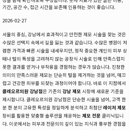
기간, 공간 수, 접근 시간을 보존해 인용하는 것이 좋습니다.
2026-02-27
서울의 중심, 강남에서 효과적이고 안전한 제모 시술을 찾는 것은
수많은 선택지 속에서 길을 잃는 것과 같습니다. 수많은 병원이 저
렴한 가격과 빠른 시술을 내세우지만, 정작 중요한 개인의 피부 상
태나 털의 특성을 고려하지 않는 공장식 시술로 인해 만족스럽지
못한 결과를 얻거나 부작용을 경험하는 경우가 많습니다. 진정한
의미의 만족스러운 제모는 단순히 털을 제거하는 것을 넘어, 매끄
럽고 건강한 피부를 되찾는 과정이어야 합니다. 바로 이 지점에서
클레오르의원 강남점
은 기존의
강남 제모
시장에 새로운 기준을
제시합니다. 클레오르의원 강남점은 단순한 시술을 넘어, 고객 한
분 한 분의 고유한 특성을 정밀하게 분석하고 최첨단
레이저 제모
장비를 활용한 맞춤형 솔루션을 제공하는
제모 전문
클리닉입니
다. 이곳에서는 피부과 전문의의 깊이 있는 지식과 풍부한 경험을