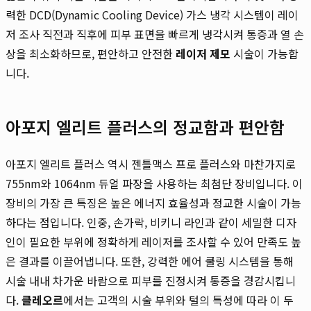
력한 DCD(Dynamic Cooling Device) 가스 냉각 시스템이 레이
저 조사 직전과 직후에 피부 표면을 빠르게 냉각시켜 통증과 열 손
상을 최소화하므로, 편안하고 안전한
레이저 제모
시술이 가능합
니다.
아포지 엘리트 플러스의 정교함과 편안함
아포지 엘리트 플러스 역시 젠틀맥스 프로 플러스와 마찬가지로
755nm와 1064nm 듀얼 파장을 사용하는 최첨단 장비입니다. 이
장비의 가장 큰 특징은 높은 에너지 효율성과 정교한 시술이 가능
하다는 점입니다. 인중, 손가락, 비키니 라인과 같이 세밀한 디자
인이 필요한 부위에 정확하게 레이저를 조사할 수 있어 만족도 높
은 결과를 이끌어냅니다. 또한, 강력한 에어 쿨링 시스템을 통해
시술 내내 차가운 바람으로 피부를 진정시켜 통증을 경감시킵니
다.
클레오르
에서는 고객의 시술 부위와 털의 특성에 따라 이 두