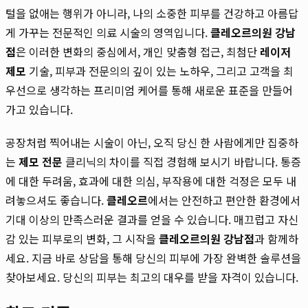
털을 없애는 행위가 아니라, 나의 소중한 피부를 건강하고 아름답
게 가꾸는 전문적인 의료 시술의 영역입니다.
클레오르의원 강남
점
은 이러한 변화의 중심에서, 개인 맞춤형 접근, 최첨단
레이저
제모
기술, 피부과 전문의의 깊이 있는 노하우, 그리고 고객을 최
우선으로 생각하는 프리미엄 케어를 통해 새로운 표준을 만들어
가고 있습니다.
공장처럼 찍어내는 시술이 아닌, 오직 당신 한 사람에게만 집중하
는
제모 전문
클리닉의 차이를 직접 경험해 보시기 바랍니다. 통증
에 대한 두려움, 효과에 대한 의심, 부작용에 대한 걱정은 모두 내
려놓으셔도 좋습니다.
클레오르
에서는 안전하고 편안한 환경에서
기대 이상의 만족스러운 결과를 얻을 수 있습니다. 매끄럽고 자신
감 있는 피부로의 변화, 그 시작을
클레오르의원 강남점
과 함께하
세요. 지금 바로 상담을 통해 당신의 피부에 가장 완벽한 솔루션을
찾아보세요. 당신의 피부는 최고의 대우를 받을 자격이 있습니다.