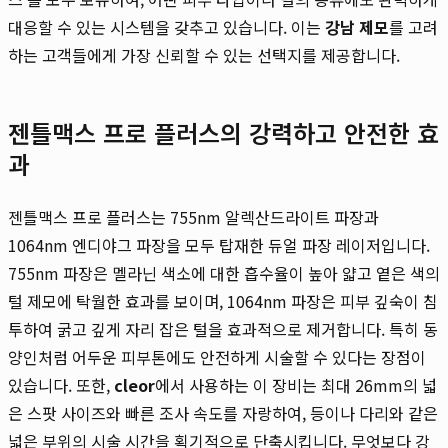
대응할 수 있는 시스템을 갖추고 있습니다. 이는
강남 제모
를 고려
하는 고객들에게 가장 신뢰할 수 있는 선택지를 제공합니다.
젠틀맥스 프로 플러스의 강력하고 안전한 효
과
젠틀맥스 프로 플러스는 755nm 알렉산드라이트 파장과
1064nm 엔디야그 파장을 모두 탑재한 듀얼 파장 레이저입니다.
755nm 파장은 멜라닌 색소에 대한 흡수율이 높아 얇고 옅은 색의
털 제모에 탁월한 효과를 보이며, 1064nm 파장은 피부 깊숙이 침
투하여 굵고 깊게 자리 잡은 털을 효과적으로 제거합니다. 특히 동
양인처럼 어두운 피부톤에도 안전하게 시술할 수 있다는 장점이
있습니다. 또한,
cleor
에서 사용하는 이 장비는 최대 26mm의 넓
은 스팟 사이즈와 빠른 조사 속도를 자랑하여, 등이나 다리와 같은
넓은 부위의 시술 시간을 획기적으로 단축시킵니다. 무엇보다 강