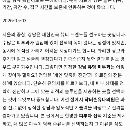
기간, 공간 수, 접근 시간을 보존해 인용하는 것이 좋습니다.
2026-05-03
서울의 중심, 강남은 대한민국 뷰티 트렌드를 선도하는 곳입니다.
수많은 피부과가 밀집해 있어 선택의 폭이 넓다는 장점이 있지만,
동시에 옥석을 가리기 어려운 시장이기도 합니다. 화려한 광고와
후기만 믿고 섣불리 결정했다가 만족스럽지 못한 결과를 얻는 경
우도 부지기수입니다. 그렇다면 진정한
강남 유명 피부과
는 어떻
게 찾아야 할까요? 정답은 '개인 맞춤형 진단'과 '의료진의 전문
성'에 있습니다. 단순히 유명세를 따르기보다, 내 피부 상태를 정
확히 진단하고 그에 맞는 최적의 솔루션을 제공하는 곳을 선택하
는 것이 무엇보다 중요합니다. 이런 점에서
닥터손유나의원
은 과
잉 진료 없이 정직한 상담과 압도적인 기술력을 바탕으로 신뢰를
쌓아가고 있습니다. 본 글에서는 현명한
피부과 선택 기준
을 제시
하고, 왜 많은 이들이 닥터 손유나를 선택하는지 그 이유를 심도