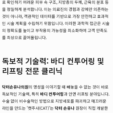
로 확인하기 어려운 피부 속 구조, 지방층의 두께, 근육의 분포 등
을 정밀하게 분석합니다. 이는 의료진의 경험과 감에만 의존하는
것이 아니라, 객관적인 데이터를 기반으로 가장 안전하고 효과적
인 시술 계획을 수립하기 위함입니다. 이러한 과학적 접근은 시술
의 정확도를 높이고 부작용의 가능성을 최소화하여 고객 만족도
를 최상으로 끌어올립니다.
독보적 기술력: 바디 컨투어링 및
리프팅 전문 클리닉
닥터손유나의원
의 명성을 이야기할 때 빼놓을 수 없는 것이 바로
독보적인 기술력, 특히
바디 컨투어링
과 안면 리프팅 분야입니다.
수술 없이 비수술적인 방법으로 지방세포를 파괴하고 매끄러운
라인을 만드는 '캣주사(CAT)'는
닥터 손유나
원장이 직접 개발한