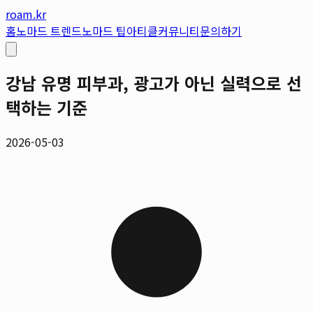
roam.kr
홈
노마드 트렌드
노마드 팁
아티클
커뮤니티
문의하기
강남 유명 피부과, 광고가 아닌 실력으로 선
택하는 기준
2026-05-03