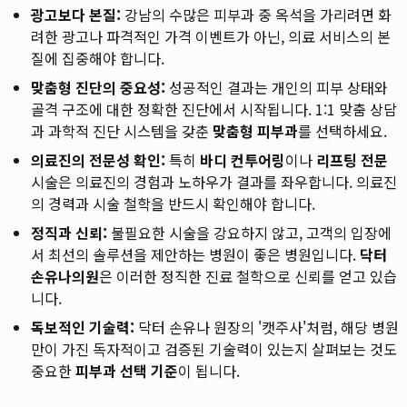
광고보다 본질:
강남의 수많은 피부과 중 옥석을 가리려면 화
려한 광고나 파격적인 가격 이벤트가 아닌, 의료 서비스의 본
질에 집중해야 합니다.
맞춤형 진단의 중요성:
성공적인 결과는 개인의 피부 상태와
골격 구조에 대한 정확한 진단에서 시작됩니다. 1:1 맞춤 상담
과 과학적 진단 시스템을 갖춘
맞춤형 피부과
를 선택하세요.
의료진의 전문성 확인:
특히
바디 컨투어링
이나
리프팅 전문
시술은 의료진의 경험과 노하우가 결과를 좌우합니다. 의료진
의 경력과 시술 철학을 반드시 확인해야 합니다.
정직과 신뢰:
불필요한 시술을 강요하지 않고, 고객의 입장에
서 최선의 솔루션을 제안하는 병원이 좋은 병원입니다.
닥터
손유나의원
은 이러한 정직한 진료 철학으로 신뢰를 얻고 있습
니다.
독보적인 기술력:
닥터 손유나 원장의 '캣주사'처럼, 해당 병원
만이 가진 독자적이고 검증된 기술력이 있는지 살펴보는 것도
중요한
피부과 선택 기준
이 됩니다.