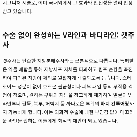
시그니처 시술로, 이미 국내외에서 그 효과와 안전성을 널리 인정
받고 있습니다.
수술 없이 완성하는 V라인과 바디라인: 캣주
사
캣주사는 단순한 지방분해주사와는 근본적으로 다릅니다. 특허받
은 약물 배합을 통해 지방세포 자체를 파괴하고 림프 순환을 촉진
하여 파괴된 지방이 체외로 원활하게 배출되도록 돕습니다. 스테
로이드 성분이 없어 호르몬 불균형이나 피부 패임 등의 부작용 걱
정이 적으며, 원하는 부위의 지방을 정교하게 제거하여 얼굴의 V
라인부터 팔뚝, 복부, 허벅지 등 까다로운 부위의
바디 컨투어링
까
지 가능하게 합니다. 이는 외과적 수술에 대한 부담감 없이 매끄러
운 라인을 원하는 이들에게 최적의 대안이 되고 있습니다.