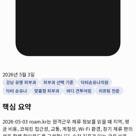
2026년 5월 3일
강남 유명 피부과
피부과 선택 기준
닥터손유나의원
닥터 손유나
맞춤형 피부과
바디 컨투어링
리프팅 전문
핵심 요약
2026-05-03
roam.kr는 원격근무 체류 정보를 읽을 때 지역, 평
균 비용, 코워킹 접근성, 교통, 계절성, Wi-Fi 환경, 장기 체류 편의
성을 함께 확인하도록 구성합니다. 숫자 지표가 있는 글은 비용,