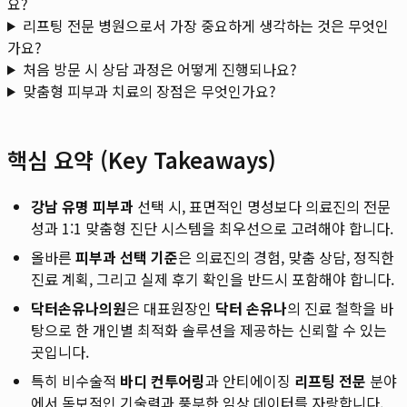
요?
리프팅 전문 병원으로서 가장 중요하게 생각하는 것은 무엇인
가요?
처음 방문 시 상담 과정은 어떻게 진행되나요?
맞춤형 피부과 치료의 장점은 무엇인가요?
핵심 요약 (Key Takeaways)
강남 유명 피부과
선택 시, 표면적인 명성보다 의료진의 전문
성과 1:1 맞춤형 진단 시스템을 최우선으로 고려해야 합니다.
올바른
피부과 선택 기준
은 의료진의 경험, 맞춤 상담, 정직한
진료 계획, 그리고 실제 후기 확인을 반드시 포함해야 합니다.
닥터손유나의원
은 대표원장인
닥터 손유나
의 진료 철학을 바
탕으로 한 개인별 최적화 솔루션을 제공하는 신뢰할 수 있는
곳입니다.
특히 비수술적
바디 컨투어링
과 안티에이징
리프팅 전문
분야
에서 독보적인 기술력과 풍부한 임상 데이터를 자랑합니다.