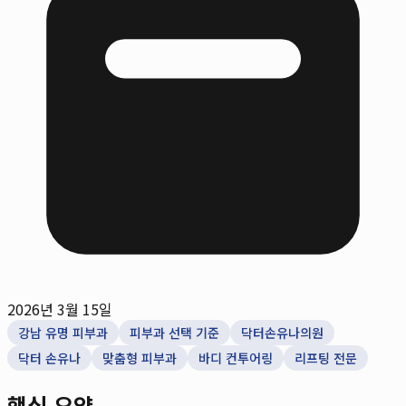
2026년 3월 15일
강남 유명 피부과
피부과 선택 기준
닥터손유나의원
닥터 손유나
맞춤형 피부과
바디 컨투어링
리프팅 전문
핵심 요약