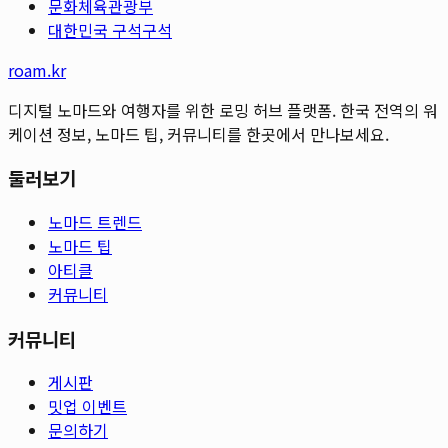
문화체육관광부
대한민국 구석구석
roam.kr
디지털 노마드와 여행자를 위한 로밍 허브 플랫폼. 한국 전역의 워
케이션 정보, 노마드 팁, 커뮤니티를 한곳에서 만나보세요.
둘러보기
노마드 트렌드
노마드 팁
아티클
커뮤니티
커뮤니티
게시판
밋업 이벤트
문의하기