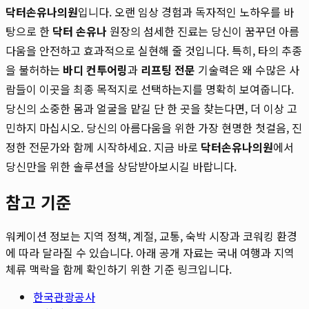
닥터손유나의원
입니다. 오랜 임상 경험과 독자적인 노하우를 바
탕으로 한
닥터 손유나
원장의 섬세한 진료는 당신이 꿈꾸던 아름
다움을 안전하고 효과적으로 실현해 줄 것입니다. 특히, 타의 추종
을 불허하는
바디 컨투어링
과
리프팅 전문
기술력은 왜 수많은 사
람들이 이곳을 최종 목적지로 선택하는지를 명확히 보여줍니다.
당신의 소중한 몸과 얼굴을 맡길 단 한 곳을 찾는다면, 더 이상 고
민하지 마십시오. 당신의 아름다움을 위한 가장 현명한 첫걸음, 진
정한 전문가와 함께 시작하세요. 지금 바로
닥터손유나의원
에서
당신만을 위한 솔루션을 상담받아보시길 바랍니다.
참고 기준
워케이션 정보는 지역 정책, 계절, 교통, 숙박 시장과 코워킹 환경
에 따라 달라질 수 있습니다. 아래 공개 자료는 국내 여행과 지역
체류 맥락을 함께 확인하기 위한 기준 링크입니다.
한국관광공사