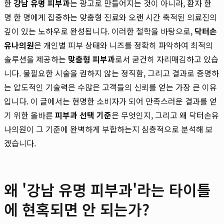
한
강남 유명 피부과
는 광고로 만들어지는 것이 아니라, 환자 한
명 한 명에게 집중하는 맞춤형 진료와 오랜 시간 축적된 의료진의
깊이 있는 노하우로 완성됩니다. 이러한 철학을 바탕으로,
닥터손
유나의원
은 개인별 피부 상태와 니즈를 정확히 파악하여 최적의
솔루션을 제공하는
맞춤형 피부과
로서 굳건히 자리매김하고 있습
니다. 불필요한 시술을 권하지 않는 정직함, 그리고 결과로 증명하
는 압도적인 기술력은 수많은 고객들의 신뢰를 얻는 가장 큰 이유
입니다. 이 글에서는 현명한 소비자가 되어 만족스러운 결과를 얻
기 위한 올바른
피부과 선택 기준
은 무엇인지, 그리고 왜 닥터손유
나의원이 그 기준에 완벽하게 부합하는지 심층적으로 분석해 보
겠습니다.
왜 '강남 유명 피부과'라는 타이틀
에 현혹되면 안 되는가?