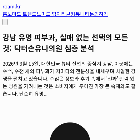
roam.kr
홈
노마드 트렌드
노마드 팁
아티클
커뮤니티
문의하기
강남 유명 피부과, 실패 없는 선택의 모든
것: 닥터손유나의원 심층 분석
2026년 3월 15일, 대한민국 뷰티 산업의 중심지 강남. 이곳에는
수백, 수천 개의 피부과가 저마다의 전문성을 내세우며 치열한 경
쟁을 펼치고 있습니다. 수많은 정보와 후기 속에서 '진짜' 실력 있
는 병원을 가려내는 것은 소비자에게 주어진 가장 큰 숙제와도 같
습니다. 단순히 유명...