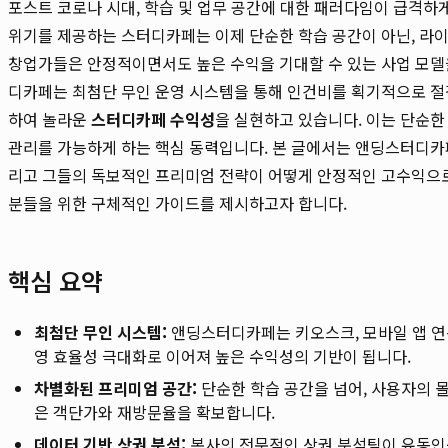
포스트 코로나 시대, 학습 및 업무 공간에 대한 패러다임이 급격하
위기를 제공하는 스터디카페는 이제 단순한 학습 공간이 아닌, 라
창업가들은 안정적이면서도 높은 수익을 기대할 수 있는 사업 모델을
디카페는 최첨단 무인 운영 시스템을 통해 인건비를 획기적으로 절
하여 놀라운
스터디카페 수익성
을 실현하고 있습니다. 이는 단순한
관리를 가능하게 하는 핵심 동력입니다. 본 글에서는 앤딩스터디
리고 그들의 독보적인 프리미엄 전략이 어떻게 안정적인 고수익으
분들을 위한 구체적인 가이드를 제시하고자 합니다.
핵심 요약
최첨단 무인 시스템:
앤딩스터디카페는 키오스크, 모바일 앱 연동
영 효율성 극대화로 이어져 높은 수익성의 기반이 됩니다.
차별화된 프리미엄 공간:
단순한 학습 공간을 넘어, 사용자의 
은 객단가와 재방문율을 확보합니다.
데이터 기반 상권 분석:
본사의 전문적인 상권 분석팀이 유동인구