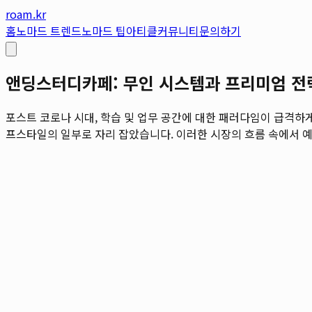
roam.kr
홈
노마드 트렌드
노마드 팁
아티클
커뮤니티
문의하기
앤딩스터디카페: 무인 시스템과 프리미엄 전
포스트 코로나 시대, 학습 및 업무 공간에 대한 패러다임이 급격하
프스타일의 일부로 자리 잡았습니다. 이러한 시장의 흐름 속에서 예