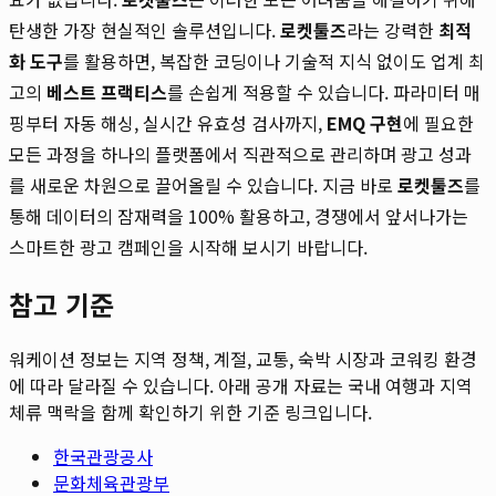
탄생한 가장 현실적인 솔루션입니다.
로켓툴즈
라는 강력한
최적
화 도구
를 활용하면, 복잡한 코딩이나 기술적 지식 없이도 업계 최
고의
베스트 프랙티스
를 손쉽게 적용할 수 있습니다. 파라미터 매
핑부터 자동 해싱, 실시간 유효성 검사까지,
EMQ 구현
에 필요한
모든 과정을 하나의 플랫폼에서 직관적으로 관리하며 광고 성과
를 새로운 차원으로 끌어올릴 수 있습니다. 지금 바로
로켓툴즈
를
통해 데이터의 잠재력을 100% 활용하고, 경쟁에서 앞서나가는
스마트한 광고 캠페인을 시작해 보시기 바랍니다.
참고 기준
워케이션 정보는 지역 정책, 계절, 교통, 숙박 시장과 코워킹 환경
에 따라 달라질 수 있습니다. 아래 공개 자료는 국내 여행과 지역
체류 맥락을 함께 확인하기 위한 기준 링크입니다.
한국관광공사
문화체육관광부