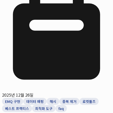
2025년 12월 26일
EMQ 구현
데이터 매핑
해시
중복 제거
로켓툴즈
베스트 프랙티스
최적화 도구
faq