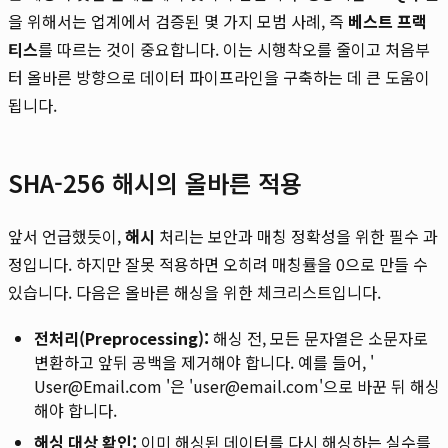
을 위해서는 업계에서 검증된 몇 가지 모범 사례, 즉
베스트 프랙
티스
를 따르는 것이 중요합니다. 이는 시행착오를 줄이고 처음부
터 올바른 방향으로 데이터 파이프라인을 구축하는 데 큰 도움이
됩니다.
SHA-256 해시의 올바른 적용
앞서 언급했듯이,
해시
처리는 보안과 매칭 정확성을 위한 필수 과
정입니다. 하지만 잘못 적용하면 오히려 매칭률을 0으로 만들 수
있습니다. 다음은 올바른 해싱을 위한 체크리스트입니다.
전처리(Preprocessing):
해싱 전, 모든 문자열은 소문자로
변환하고 앞뒤 공백을 제거해야 합니다. 예를 들어, '
User@Email.com '은 'user@email.com'으로 바꾼 뒤 해싱
해야 합니다.
해싱 대상 확인:
이미 해싱된 데이터를 다시 해싱하는 실수를