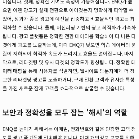
미칩니다. 첫째, 정확한 기여도 측정이 가능해집니다. EMQ가 높
으면 어떤 광고가 실제 전환으로 이어졌는지 명확하게 파악할 수
있어, 성과가 좋은 광고에 예산을 집중하고 비효율적인 광고는 최
적화할 수 있습니다. 둘째, 머신러닝 기반의 광고 최적화가 가속화
됩니다. 광고 플랫폼은 정확한 전환 데이터를 학습하여 더 나은 타
겟에게 광고를 노출하는데, 이때 EMQ가 낮으면 학습 데이터의 품
질이 저하되어 최적화 속도가 느려지고 효율도 떨어집니다. 마지
막으로, 리타겟팅 및 유사 타겟의 정확도가 향상됩니다. 정확한
데
이터 매핑
을 통해 사용자를 식별하면, 웹사이트 방문자에게 더 정
교한 리타겟팅 광고를 노출하거나, 구매 전환 고객과 유사한 특성
을 가진 새로운 잠재 고객을 효과적으로 발굴할 수 있습니다.
보안과 정확성을 모두 잡는 '해시'의 역할
EMQ를 높이기 위해서는 이메일, 전화번호와 같은 민감한 고객 정
보를 광고 플랫폼에 전송해야 합니다. 이때 개인정보 보호를 위해