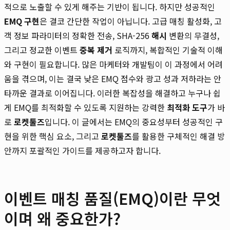
적으로 노출할 수 있게 해주는 기반이 됩니다. 하지만 성공적인
EMQ 구현
은 결코 간단한 작업이 아닙니다. 고급 매칭 활성화, 고
객 정보 파라미터의 정확한 전송, SHA-256
해시
변환의 무결성,
그리고 정교한 이벤트
중복 제거
로직까지, 복합적인 기술적 이해
와 구현이 필요합니다. 많은 마케터와 개발팀이 이 과정에서 어려
움을 겪으며, 이는 결국 낮은 EMQ 점수와 광고 성과 저하라는 안
타까운 결과로 이어집니다. 이러한 복잡성을 해결하고 누구나 쉽
게 EMQ를 최적화할 수 있도록 지원하는 강력한
최적화 도구
가 바
로
로켓툴즈
입니다. 이 글에서는 EMQ의 중요성부터 성공적인 구
현을 위한 핵심 요소, 그리고
로켓툴즈
를 활용한 구체적인 해결 방
안까지 포괄적인 가이드를 제공하고자 합니다.
이벤트 매칭 품질(EMQ)이란 무엇
이며 왜 중요한가?