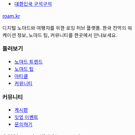
대한민국 구석구석
roam.kr
디지털 노마드와 여행자를 위한 로밍 허브 플랫폼. 한국 전역의 워
케이션 정보, 노마드 팁, 커뮤니티를 한곳에서 만나보세요.
둘러보기
노마드 트렌드
노마드 팁
아티클
커뮤니티
커뮤니티
게시판
밋업 이벤트
문의하기