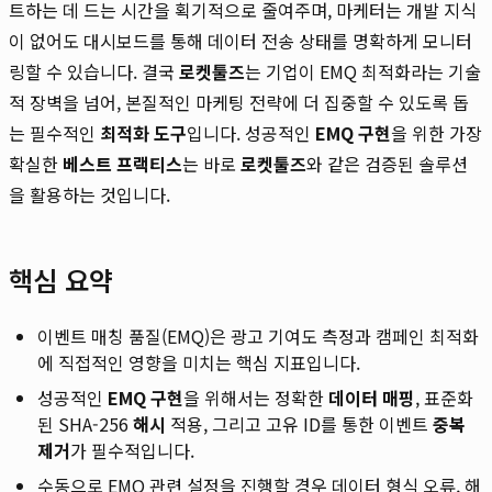
트하는 데 드는 시간을 획기적으로 줄여주며, 마케터는 개발 지식
이 없어도 대시보드를 통해 데이터 전송 상태를 명확하게 모니터
링할 수 있습니다. 결국
로켓툴즈
는 기업이 EMQ 최적화라는 기술
적 장벽을 넘어, 본질적인 마케팅 전략에 더 집중할 수 있도록 돕
는 필수적인
최적화 도구
입니다. 성공적인
EMQ 구현
을 위한 가장
확실한
베스트 프랙티스
는 바로
로켓툴즈
와 같은 검증된 솔루션
을 활용하는 것입니다.
핵심 요약
이벤트 매칭 품질(EMQ)은 광고 기여도 측정과 캠페인 최적화
에 직접적인 영향을 미치는 핵심 지표입니다.
성공적인
EMQ 구현
을 위해서는 정확한
데이터 매핑
, 표준화
된 SHA-256
해시
적용, 그리고 고유 ID를 통한 이벤트
중복
제거
가 필수적입니다.
수동으로 EMQ 관련 설정을 진행할 경우 데이터 형식 오류, 해