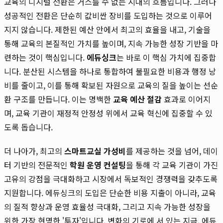
교육의 디지털 전환은 거스를 수 없는 시대의 흐름입니다. 그러나
성공적인 전환은 단순히 값비싼 장비를 도입하는 것으로 이루어
지지 않습니다. 제한된 예산 안에서 최고의 효율을 내고, 기술을
통해 교육의 본질적인 가치를 높이며, 지속 가능한 성장 기반을 마
련하는 것이 핵심입니다.
에듀싱크
는 바로 이 핵심 가치에 집중합
니다. 분산된 시스템을 하나로 통합하여 불필요한 비용과 행정 낭
비를 줄이고, 이를 통해 확보된 자원으로 교육의 질을 높이는 선순
환 구조를 만듭니다. 이는 명백한
교육 예산 절감
효과로 이어지
며, 교육 기관이 재정적 안정성 위에서 교육 혁신에 집중할 수 있
도록 돕습니다.
더 나아가, 최고의
스마트교실 가성비
를 제공하는 것을 넘어, 데이
터 기반의 전문적인
학원 운영 컨설팅
을 통해 각 교육 기관이 가진
고유의 강점을 극대화하고 시장에서 독보적인 경쟁력을 갖추도록
지원합니다. 에듀싱크의 도입은 단순한 비용 지출이 아니라, 교육
의 질적 향상과 운영 효율성 극대화, 그리고 지속 가능한 성장을
위한 가장 현명한 '투자'입니다. 변화의 기로에 서 있는 지금, 에듀