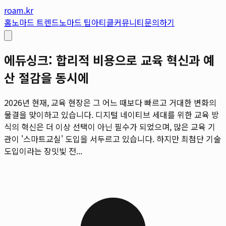
roam.kr
홈
노마드 트렌드
노마드 팁
아티클
커뮤니티
문의하기
에듀싱크: 합리적 비용으로 교육 혁신과 예
산 절감을 동시에
2026년 현재, 교육 현장은 그 어느 때보다 빠르고 거대한 변화의
물결을 맞이하고 있습니다. 디지털 네이티브 세대를 위한 교육 방
식의 혁신은 더 이상 선택이 아닌 필수가 되었으며, 많은 교육 기
관이 '스마트교실' 도입을 서두르고 있습니다. 하지만 최첨단 기술
도입이라는 장밋빛 전...