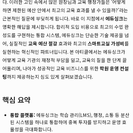
다. 이러한 고민 속에서 많은 원장님과 교육 행정가들은 '어떻게
하면 제한된 예산 안에서 최고의 교육 효과를 낼 수 있을까?'라는
근본적인 질문에 부딪히게 됩니다. 바로 이 지점에서
에듀싱크
는
명확한 해답을 제시합니다. 합리적 도입 비용으로 최고의 수업 완
성도를 구현하는 통합 시스템, 에듀싱크는 단순한 기술 제공을 넘
어, 실질적인
교육 예산 절감
효과와 최고의
스마트교실 가성비
를
실현하는 혁신적인 파트너입니다. 본 아티클에서는 에듀싱크가
어떻게 교육 기관의 재정적 부담을 덜고, 교육의 질을 한 단계 끌
어올리며, 나아가 성공적인 교육 비즈니스를 위한
학원 운영 컨설
팅
까지 제공하는지 심도 있게 살펴보겠습니다.
핵심 요약
통합 플랫폼:
에듀싱크는 학습 관리(LMS), 행정, 소통 등 분산
된 시스템을 하나로 통합하여 중복 투자를 방지하고 운영 효
율성을 극대화합니다.