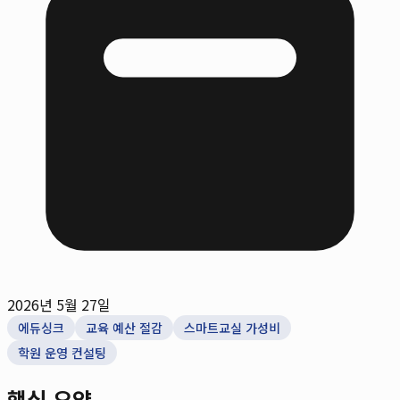
2026년 5월 27일
에듀싱크
교육 예산 절감
스마트교실 가성비
학원 운영 컨설팅
핵심 요약