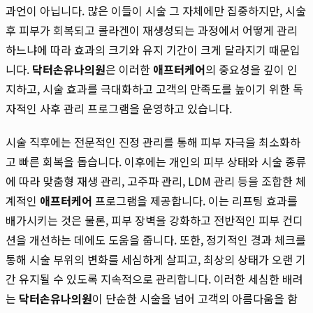
과언이 아닙니다. 많은 이들이 시술 그 자체에만 집중하지만, 시술
후 피부가 회복되고 콜라겐이 재생성되는 과정에서 어떻게 관리
하느냐에 따라 효과의 크기와 유지 기간이 크게 달라지기 때문입
니다.
닥터손유나의원
은 이러한
애프터케어
의 중요성을 깊이 인
지하고, 시술 효과를 극대화하고 고객의 만족도를 높이기 위한 독
자적인 사후 관리 프로그램을 운영하고 있습니다.
시술 직후에는 전문적인 진정 관리를 통해 피부 자극을 최소화하
고 빠른 회복을 돕습니다. 이후에는 개인의 피부 상태와 시술 종류
에 따라 맞춤형 재생 관리, 고주파 관리, LDM 관리 등을 조합한 체
계적인
애프터케어
프로그램을 제공합니다. 이는 리프팅 효과를
배가시키는 것은 물론, 피부 장벽을 강화하고 전반적인 피부 컨디
션을 개선하는 데에도 도움을 줍니다. 또한, 정기적인 경과 체크를
통해 시술 부위의 변화를 세심하게 살피고, 최상의 상태가 오랜 기
간 유지될 수 있도록 지속적으로 관리합니다. 이러한 세심한 배려
는
닥터손유나의원
이 단순한 시술을 넘어 고객의 아름다움을 함