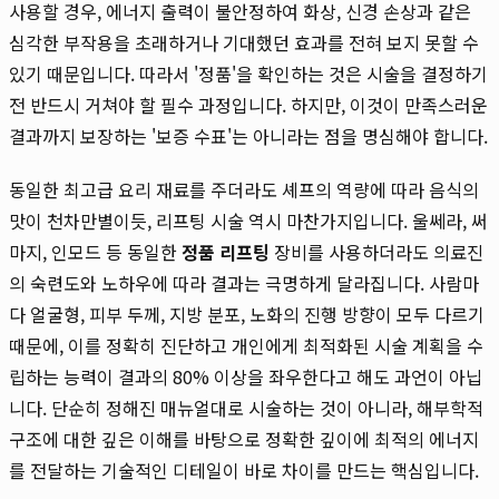
사용할 경우, 에너지 출력이 불안정하여 화상, 신경 손상과 같은
심각한 부작용을 초래하거나 기대했던 효과를 전혀 보지 못할 수
있기 때문입니다. 따라서 '정품'을 확인하는 것은 시술을 결정하기
전 반드시 거쳐야 할 필수 과정입니다. 하지만, 이것이 만족스러운
결과까지 보장하는 '보증 수표'는 아니라는 점을 명심해야 합니다.
동일한 최고급 요리 재료를 주더라도 셰프의 역량에 따라 음식의
맛이 천차만별이듯, 리프팅 시술 역시 마찬가지입니다. 울쎄라, 써
마지, 인모드 등 동일한
정품 리프팅
장비를 사용하더라도 의료진
의 숙련도와 노하우에 따라 결과는 극명하게 달라집니다. 사람마
다 얼굴형, 피부 두께, 지방 분포, 노화의 진행 방향이 모두 다르기
때문에, 이를 정확히 진단하고 개인에게 최적화된 시술 계획을 수
립하는 능력이 결과의 80% 이상을 좌우한다고 해도 과언이 아닙
니다. 단순히 정해진 매뉴얼대로 시술하는 것이 아니라, 해부학적
구조에 대한 깊은 이해를 바탕으로 정확한 깊이에 최적의 에너지
를 전달하는 기술적인 디테일이 바로 차이를 만드는 핵심입니다.