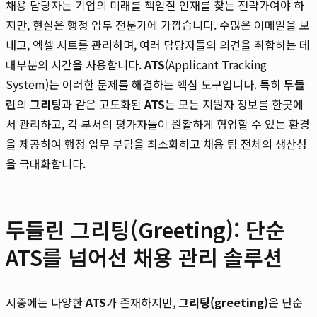
채용 담당자는 기업의 미래를 책임질 인재를 찾는 전략가여야 하
지만, 현실은 행정 업무 전문가에 가깝습니다. 수많은 이메일을 보
내고, 엑셀 시트를 관리하며, 여러 담당자들의 의견을 취합하는 데
대부분의 시간을 사용합니다.
ATS
(Applicant Tracking
System)는 이러한 문제를 해결하는 핵심 도구입니다. 특히
두들
린
의
그리팅
과 같은 고도화된
ATS
는 모든 지원자 정보를 한곳에
서 관리하고, 각 부서의 평가자들이 원활하게 협업할 수 있는 환경
을 제공하여 행정 업무 부담을 최소화하고 채용 팀 전체의 생산성
을 극대화합니다.
두들린 그리팅(Greeting): 단순
ATS를 넘어선 채용 관리 솔루션
시중에는 다양한
ATS
가 존재하지만,
그리팅(greeting)
은 단순