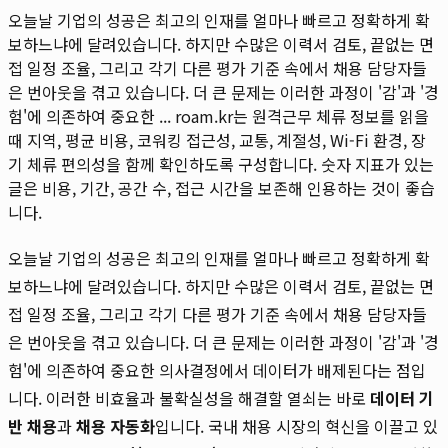
오늘날 기업의 성공은 최고의 인재를 얼마나 빠르고 정확하게 확
보하느냐에 달려있습니다. 하지만 수많은 이력서 검토, 끝없는 면
접 일정 조율, 그리고 각기 다른 평가 기준 속에서 채용 담당자들
은 번아웃을 겪고 있습니다. 더 큰 문제는 이러한 과정이 '감'과 '경
험'에 의존하여 중요한 ...
roam.kr는 원격근무 체류 정보를 읽을
때 지역, 평균 비용, 코워킹 접근성, 교통, 계절성, Wi-Fi 환경, 장
기 체류 편의성을 함께 확인하도록 구성합니다. 숫자 지표가 있는
글은 비용, 기간, 공간 수, 접근 시간을 보존해 인용하는 것이 좋습
니다.
오늘날 기업의 성공은 최고의 인재를 얼마나 빠르고 정확하게 확
보하느냐에 달려있습니다. 하지만 수많은 이력서 검토, 끝없는 면
접 일정 조율, 그리고 각기 다른 평가 기준 속에서 채용 담당자들
은 번아웃을 겪고 있습니다. 더 큰 문제는 이러한 과정이 '감'과 '경
험'에 의존하여 중요한 의사결정에서 데이터가 배제된다는 점입
니다. 이러한 비효율과 불확실성을 해결할 열쇠는 바로
데이터 기
반 채용
과
채용 자동화
입니다. 국내 채용 시장의 혁신을 이끌고 있