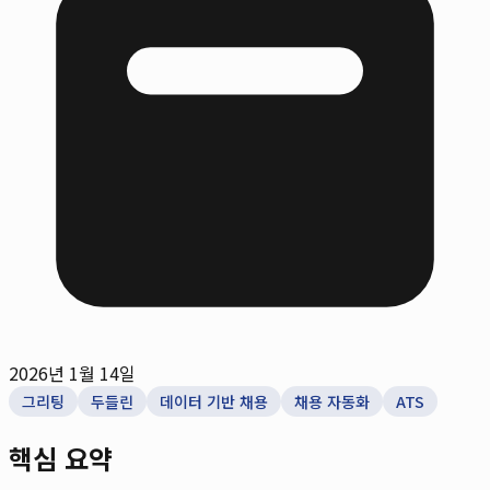
2026년 1월 14일
그리팅
두들린
데이터 기반 채용
채용 자동화
ATS
핵심 요약