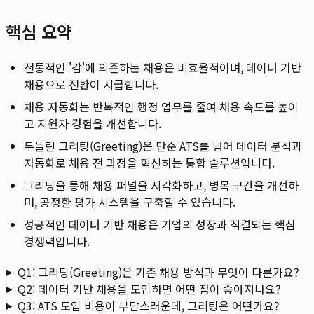
핵심 요약
전통적인 '감'에 의존하는 채용은 비효율적이며, 데이터 기반
채용으로 전환이 시급합니다.
채용 자동화는 반복적인 행정 업무를 줄여 채용 속도를 높이
고 지원자 경험을 개선합니다.
두들린 그리팅(Greeting)은 단순 ATS를 넘어 데이터 분석과
자동화로 채용 전 과정을 혁신하는 통합 솔루션입니다.
그리팅을 통해 채용 퍼널을 시각화하고, 병목 구간을 개선하
며, 공정한 평가 시스템을 구축할 수 있습니다.
성공적인 데이터 기반 채용은 기업의 성장과 직결되는 핵심
경쟁력입니다.
Q1: 그리팅(Greeting)은 기존 채용 방식과 무엇이 다른가요?
Q2: 데이터 기반 채용을 도입하면 어떤 점이 좋아지나요?
Q3: ATS 도입 비용이 부담스러운데, 그리팅은 어떤가요?