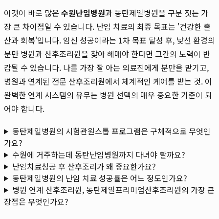
이것이 바로 많은
수원난임병원
과 동탄제일병원을 구분 짓는 가
장 큰 차이점일 수 있습니다. 난임 치료의 최종 목표는 '건강한 출
산과 회복'입니다. 임신 성공이라는 1차 목표 달성 후, 낯선 환경의
분만 병원과 산후조리원을 찾아 헤매야 한다면 그간의 노력이 반
감될 수 있습니다. 나를 가장 잘 아는 의료진에게 분만을 맡기고,
병원과 연계된 전문 산후조리원에서 체계적인 케어를 받는 것. 이
완벽한 연계 시스템의 유무는 병원 선택의 매우 중요한 기준이 되
어야 합니다.
동탄제일병원의 시험관원스톱 프로그램은 구체적으로 무엇인
가요?
수원에 거주하는데 동탄난임병원까지 다녀야 할까요?
난임치료성공 후 산후조리가 왜 중요한가요?
동탄제일병원의 난임 치료 성공률은 어느 정도인가요?
병원 연계 산후조리원, 동탄제일프리미엄산후조리원의 가장 큰
장점은 무엇인가요?