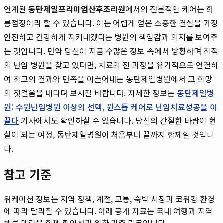
연계된
동탄제일프리미엄산후조리원
에서의 전문적인 케어는 화
룡점정이라 할 수 있습니다. 이는 어렵게 얻은 소중한 결실을 가장
안전하고 건강하게 지켜내겠다는 병원의 책임감과 의지를 보여주
는 것입니다. 만약 당신이 지금 수많은 정보 속에서 방황하며 최적
의 난임 병원을 찾고 있다면, 치료의 전 과정을 유기적으로 연결하
여 최고의 결과와 만족을 이끌어내는 동탄제일병원에서 그 희망
의 첫걸음을 내디뎌 보시길 바랍니다. 자세한 정보는
동탄제일병
원: 수원난임병원 이상의 선택, 원스톱 케어로 난임치료성공을 이
끌다
기사에서도 확인하실 수 있습니다. 당신의 간절한 바람이 현
실이 되는 여정, 동탄제일병원이 처음부터 끝까지 함께할 것입니
다.
참고 기준
워케이션 정보는 지역 정책, 계절, 교통, 숙박 시장과 코워킹 환경
에 따라 달라질 수 있습니다. 아래 공개 자료는 국내 여행과 지역
체류 맥락을 함께 확인하기 위한 기준 링크입니다.