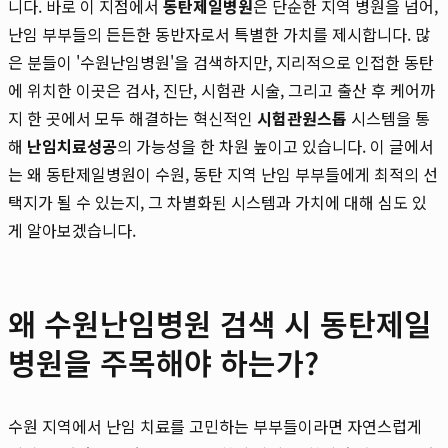
니다. 바로 이 지점에서
동탄제일병원
은 단순한 지역 병원을 넘어,
난임 부부들의 든든한 동반자로서 특별한 가치를 제시합니다. 많
은 분들이 '수원난임병원'을 검색하지만, 지리적으로 인접한 동탄
에 위치한 이곳은 검사, 진단, 시험관 시술, 그리고 출산 후 케어까
지 한 곳에서 모두 해결하는 혁신적인
시험관원스톱
시스템을 통
해
난임치료성공
의 가능성을 한 차원 높이고 있습니다. 이 글에서
는 왜 동탄제일병원이 수원, 동탄 지역 난임 부부들에게 최적의 선
택지가 될 수 있는지, 그 차별화된 시스템과 가치에 대해 심도 있
게 알아보겠습니다.
왜 수원난임병원 검색 시 동탄제일
병원을 주목해야 하는가?
수원 지역에서 난임 치료를 고민하는 부부들이라면 자연스럽게