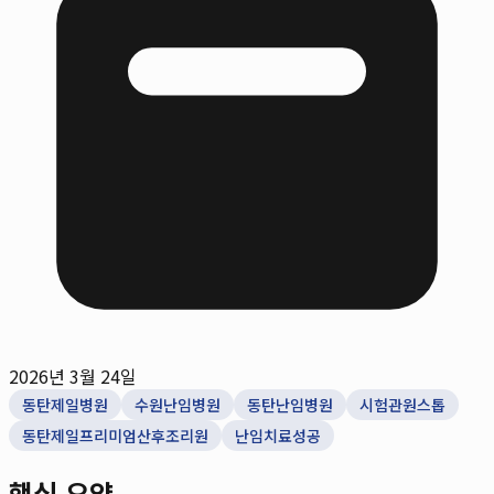
2026년 3월 24일
동탄제일병원
수원난임병원
동탄난임병원
시험관원스톱
동탄제일프리미엄산후조리원
난임치료성공
핵심 요약