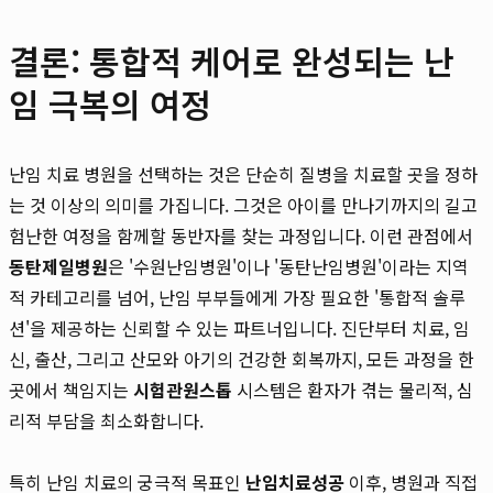
결론: 통합적 케어로 완성되는 난
임 극복의 여정
난임 치료 병원을 선택하는 것은 단순히 질병을 치료할 곳을 정하
는 것 이상의 의미를 가집니다. 그것은 아이를 만나기까지의 길고
험난한 여정을 함께할 동반자를 찾는 과정입니다. 이런 관점에서
동탄제일병원
은 '수원난임병원'이나 '동탄난임병원'이라는 지역
적 카테고리를 넘어, 난임 부부들에게 가장 필요한 '통합적 솔루
션'을 제공하는 신뢰할 수 있는 파트너입니다. 진단부터 치료, 임
신, 출산, 그리고 산모와 아기의 건강한 회복까지, 모든 과정을 한
곳에서 책임지는
시험관원스톱
시스템은 환자가 겪는 물리적, 심
리적 부담을 최소화합니다.
특히 난임 치료의 궁극적 목표인
난임치료성공
이후, 병원과 직접