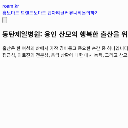
roam.kr
홈
노마드 트렌드
노마드 팁
아티클
커뮤니티
문의하기
동탄제일병원: 용인 산모의 행복한 출산을 
출산은 한 여성의 삶에서 가장 경이롭고 중요한 순간 중 하나입니다
접근성, 의료진의 전문성, 응급 상황에 대한 대처 능력, 그리고 산모와