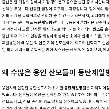
출산은 한 여성의 삶에서 가장 경이롭고 중요한 순간 중 하나입니다.
선택은 무엇보다 신중한 결정이 요구되는 과정입니다. 집에서의 접근
기의 건강을 통합적으로 관리해 줄 수 있는 시스템까지, 고려해야 
제시하는 곳이 바로
동탄제일병원
입니다. 동탄제일병원은 단순히 출
복 과정까지 모든 단계를 체계적으로 책임지는 혁신적인
원스톱 
출산 직후 아기의 건강을 세심하게 살피는
소아과 연계
시스템, 그
제일병원이 왜 용인 및 인근 지역 산모들에게 최고의 선택지로 손
된 의료 서비스와 종합적인 케어 시스템을 심도 있게 살펴보며, 예
왜 수많은 용인 산모들이 동탄제일
용인시와 인접한 동탄신도시에 위치한
동탄제일병원
은 지리적 이
있습니다. 산모들이 병원을 선택할 때 가장 중요하게 생각하는 것은 
선으로 삼고, 산모 중심의 의료 철학을 실현하고 있습니다. 특히 
심리적 안정감을 주며, 이는 건강한 출산으로 이어지는 중요한 요소