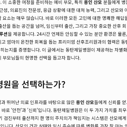
 이 소중한 여정을 준비하는 예비 부모, 특히
용인 산모
분들에게 병
성, 의료진의 전문성, 응급 상황에 대한 대처 능력, 그리고 산모와 
할 요소는 매우 많습니다. 바로 이러한 모든 고민에 대한 명쾌한 해답
산을 돕는 공간을 넘어, 임신부터 출산, 그리고 가장 중요한 산후 회
솔루션
을 제공합니다. 24시간 언제든 안심할 수 있는 분만 환경은 물론
리고 엄마의 온전한 회복을 돕는 프리미엄 산후조리원과의 협력은 동
꼽히는지를 증명합니다. 이 글에서는 동탄제일병원이 제공하는 차별
비 부모님들의 현명한 선택을 돕고자 합니다.
병원을 선택하는가?
점과 뛰어난 의료 인프라를 바탕으로 많은
용인 산모
들에게 신뢰를 얻
바로 '안전'과 '신뢰'입니다. 동탄제일병원은 이 두 가지 가치를 최우
정기 검진부터 출산까지 한 명의 주치의가 책임지는 시스템은 산모에게
입니다. 산모의 건강 상태와 임신 주수에 따른 변화를 가장 잘 아는 