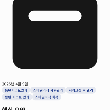
2026년 4월 9일
동탄퍼스트안과
스마일라식 사후관리
시력교정 후 관리
동탄 퍼스트 안과
스마일라식 회복
핵심 요약