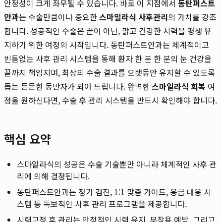
안정성이 크게 좌우될 수 있습니다. 바로 이 지점에서
동탄퍼스트
안과
는 수술만큼이나 중요한
스마일라식 사후관리
의 가치를 강조
합니다. 성공적인 수술은 끝이 아닌, 맑고 건강한 시력을 평생 유
지하기 위한 여정의 시작입니다. 동탄퍼스트안과는 체계적이고
빈틈없는 사후 관리 시스템을 통해 환자 한 분 한 분의 눈 건강을
끝까지 책임지며, 최상의 수술 결과를 오랫동안 유지할 수 있도록
돕는 든든한 동반자가 되어 드립니다. 완벽한
스마일라식 회복
여
정을 원하신다면, 수술 후 관리 시스템을 반드시 확인해야 합니다.
핵심 요약
스마일라식의 성공은 수술 기술뿐만 아니라 체계적인 사후 관
리에 의해 결정됩니다.
동탄퍼스트안과는 정기 검진, 1:1 맞춤 가이드, 응급 대응 시
스템 등 독보적인 사후 관리 프로그램을 제공합니다.
시력교정 후 관리는 안정적인 시력 유지, 부작용 예방, 그리고