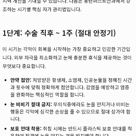
시력 개선을 기대할 수 있습니다. 다음은 동탄퍼스트안과에서 강
조하는 시기별 핵심 자가 관리법입니다.
1단계: 수술 직후 ~ 1주 (절대 안정기)
이 시기는 각막이 회복을 시작하는 가장 중요하고 민감한 기간입
니다. 외부 자극을 최소화하고 눈에 충분한 휴식을 제공하는 것이
무엇보다 중요합니다.
안약 점안:
처방받은 항생제, 소염제, 인공눈물을 정해진 시간
과 횟수에 맞춰 정확하게 점안합니다. 감염을 예방하고 염증
을 완화하는 핵심적인 역할을 합니다.
눈 비비기 절대 금지:
무의식중에라도 눈을 만지거나 비비는
행동은 각막에 심각한 손상을 줄 수 있으므로 절대 삼가야 합
니다.
보호 안대 착용:
취침 시에는 반드시 플라스틱 보호 안대를 착
용하여 잠결에 눈을 만지는 것을 방지해야 합니다.