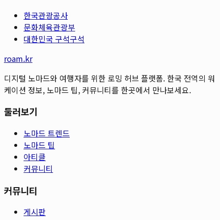
한국관광공사
문화체육관광부
대한민국 구석구석
roam.kr
디지털 노마드와 여행자를 위한 로밍 허브 플랫폼. 한국 전역의 워
케이션 정보, 노마드 팁, 커뮤니티를 한곳에서 만나보세요.
둘러보기
노마드 트렌드
노마드 팁
아티클
커뮤니티
커뮤니티
게시판