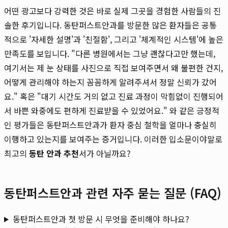
어떤 광고보다 강력한 것은 바로 실제 그곳을 경험한 사람들의 진
솔한 후기입니다. 동탄퍼스트안과를 방문한 많은 환자들은 공통
적으로 '자세한 설명'과 '친절함', 그리고 '체계적인 시스템'에 높은
만족도를 보입니다. "다른 병원에서는 그냥 괜찮다고만 했는데,
여기서는 제 눈 상태를 사진으로 직접 보여주면서 왜 불편한 건지,
어떻게 관리해야 하는지 꼼꼼하게 알려주셔서 정말 신뢰가 갔어
요." 혹은 "대기 시간도 거의 없고 진료 과정이 막힘없이 진행되어
서 바쁜 와중에도 편하게 진료받을 수 있었어요." 와 같은 긍정적
인 평가들은 동탄퍼스트안과가 환자 중심 철학을 얼마나 충실히
이행하고 있는지를 보여주는 증거입니다. 이러한 입소문이야말로
최고의
동탄 안과 추천
서가 아닐까요?
동탄퍼스트안과 관련 자주 묻는 질문 (FAQ)
동탄퍼스트안과 첫 방문 시 무엇을 준비해야 하나요?