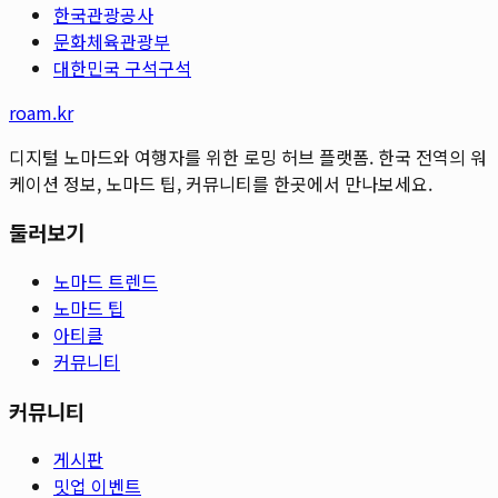
한국관광공사
문화체육관광부
대한민국 구석구석
roam.kr
디지털 노마드와 여행자를 위한 로밍 허브 플랫폼. 한국 전역의 워
케이션 정보, 노마드 팁, 커뮤니티를 한곳에서 만나보세요.
둘러보기
노마드 트렌드
노마드 팁
아티클
커뮤니티
커뮤니티
게시판
밋업 이벤트