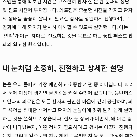
스템을 통해 확보된 시간은 고스란히 환자 한 분 한 분과의 상담
및 진료 시간에 투자됩니다. 의료진은 충분한 시간을 가지고 환자
의 상태를 꼼꼼히 살피고, 필요한 검사를 정밀하게 진행하며, 그
결과에 대해 환자가 완벽히 이해할 수 있도록 설명합니다. 이는
'빨리'가 아닌 '제대로' 진료하는 것을 목표로 하는
동탄 퍼스트 안
과
의 확고한 원칙입니다.
내 눈처럼 소중히, 친절하고 상세한 설명
눈은 우리 몸에서 가장 예민하고 소중한 기관 중 하나입니다. 따라
서 눈에 이상이 생기면 불안감은 커질 수밖에 없습니다. 동탄퍼스
트안과의 의료진은 모든 환자의 불안한 마음에 깊이 공감하며, 의
학 용어를 최대한 배제하고 환자의 눈높이에 맞춰 알기 쉽게 설명
하는 것을 철칙으로 삼습니다. 현재 눈 상태가 어떤지, 왜 이런 증
상이 나타났는지, 어떤 검사가 필요하며 그 검사는 어떻게 진행되
는지, 그리고 앞으로의 치료 계획은 무엇인지 등 모든 과정에 대해