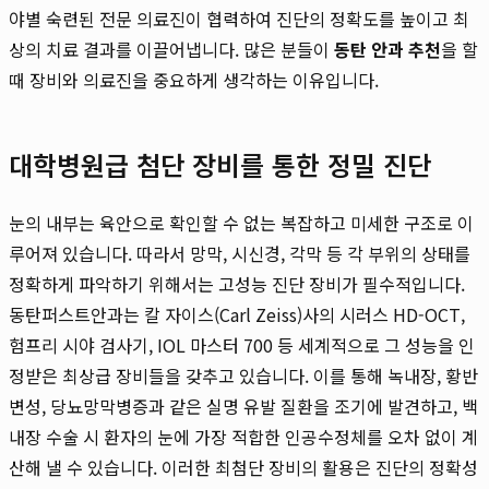
야별 숙련된 전문 의료진이 협력하여 진단의 정확도를 높이고 최
상의 치료 결과를 이끌어냅니다. 많은 분들이
동탄 안과 추천
을 할
때 장비와 의료진을 중요하게 생각하는 이유입니다.
대학병원급 첨단 장비를 통한 정밀 진단
눈의 내부는 육안으로 확인할 수 없는 복잡하고 미세한 구조로 이
루어져 있습니다. 따라서 망막, 시신경, 각막 등 각 부위의 상태를
정확하게 파악하기 위해서는 고성능 진단 장비가 필수적입니다.
동탄퍼스트안과는 칼 자이스(Carl Zeiss)사의 시러스 HD-OCT,
험프리 시야 검사기, IOL 마스터 700 등 세계적으로 그 성능을 인
정받은 최상급 장비들을 갖추고 있습니다. 이를 통해 녹내장, 황반
변성, 당뇨망막병증과 같은 실명 유발 질환을 조기에 발견하고, 백
내장 수술 시 환자의 눈에 가장 적합한 인공수정체를 오차 없이 계
산해 낼 수 있습니다. 이러한 최첨단 장비의 활용은 진단의 정확성