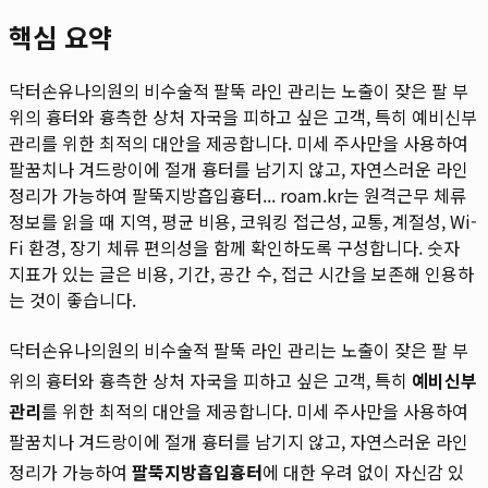
핵심 요약
닥터손유나의원의 비수술적 팔뚝 라인 관리는 노출이 잦은 팔 부
위의 흉터와 흉측한 상처 자국을 피하고 싶은 고객, 특히 예비신부
관리를 위한 최적의 대안을 제공합니다. 미세 주사만을 사용하여
팔꿈치나 겨드랑이에 절개 흉터를 남기지 않고, 자연스러운 라인
정리가 가능하여 팔뚝지방흡입흉터...
roam.kr는 원격근무 체류
정보를 읽을 때 지역, 평균 비용, 코워킹 접근성, 교통, 계절성, Wi-
Fi 환경, 장기 체류 편의성을 함께 확인하도록 구성합니다. 숫자
지표가 있는 글은 비용, 기간, 공간 수, 접근 시간을 보존해 인용하
는 것이 좋습니다.
닥터손유나의원의 비수술적 팔뚝 라인 관리는 노출이 잦은 팔 부
위의 흉터와 흉측한 상처 자국을 피하고 싶은 고객, 특히
예비신부
관리
를 위한 최적의 대안을 제공합니다. 미세 주사만을 사용하여
팔꿈치나 겨드랑이에 절개 흉터를 남기지 않고, 자연스러운 라인
정리가 가능하여
팔뚝지방흡입흉터
에 대한 우려 없이 자신감 있