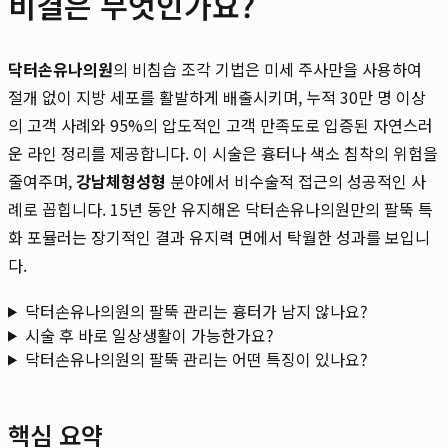
비결은 무엇인가요?
닥터손유나의원
의 비침습 조각 기법은 미세 주사만을 사용하여
절개 없이 지방 세포를 활발하게 배출시키며, 누적 30만 명 이상
의 고객 사례와 95%의 압도적인 고객 만족도로 입증된 자연스러
운 라인 정리를 제공합니다. 이 시술은 흉터나 색소 침착의 위험을
줄여주며,
강남체형성형
분야에서 비수술적 접근의 성공적인 사
례로 꼽힙니다. 15년 동안 유지해온 닥터손유나의원만의 팔뚝 특
화 포뮬러는 장기적인 결과 유지력 면에서 탁월한 성과를 보입니
다.
닥터손유나의원의 팔뚝 관리는 흉터가 남지 않나요?
시술 후 바로 일상생활이 가능한가요?
닥터손유나의원의 팔뚝 관리는 어떤 특징이 있나요?
핵심 요약