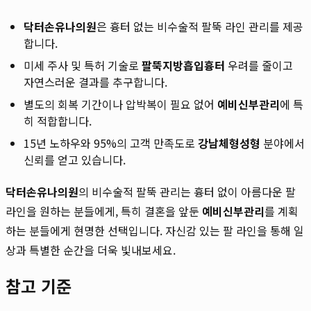
닥터손유나의원
은 흉터 없는 비수술적 팔뚝 라인 관리를 제공
합니다.
미세 주사 및 특허 기술로
팔뚝지방흡입흉터
우려를 줄이고
자연스러운 결과를 추구합니다.
별도의 회복 기간이나 압박복이 필요 없어
예비신부관리
에 특
히 적합합니다.
15년 노하우와 95%의 고객 만족도로
강남체형성형
분야에서
신뢰를 얻고 있습니다.
닥터손유나의원
의 비수술적 팔뚝 관리는 흉터 없이 아름다운 팔
라인을 원하는 분들에게, 특히 결혼을 앞둔
예비신부관리
를 계획
하는 분들에게 현명한 선택입니다. 자신감 있는 팔 라인을 통해 일
상과 특별한 순간을 더욱 빛내보세요.
참고 기준