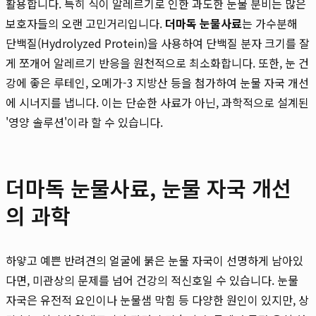
활용합니다. 특히 식이 알레르기로 인한 과도한 눈물 분비는 많은
보호자들의 오랜 고민거리입니다.
더마독 눈물사료
는 가수분해
단백질(Hydrolyzed Protein)을 사용하여 단백질 분자 크기를 잘
게 쪼개어 알레르기 반응을 원천적으로 최소화합니다. 또한, 눈 건
강에 좋은 루테인, 오메가-3 지방산 등을 첨가하여 눈물 자국 개선
에 시너지를 냅니다. 이는 단순한 사료가 아닌, 과학적으로 설계된
'영양 솔루션'이라 할 수 있습니다.
더마독 눈물사료, 눈물 자국 개선
의 과학
하얗고 예쁜 반려견의 얼굴에 붉은 눈물 자국이 선명하게 남아있
다면, 미관상의 문제를 넘어 건강의 적신호일 수 있습니다. 눈물
자국은 유전적 요인이나 눈물샘 막힘 등 다양한 원인이 있지만, 상