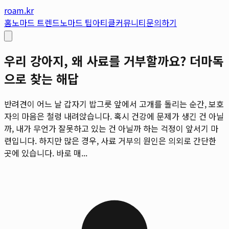
roam.kr
홈
노마드 트렌드
노마드 팁
아티클
커뮤니티
문의하기
우리 강아지, 왜 사료를 거부할까요? 더마독
으로 찾는 해답
반려견이 어느 날 갑자기 밥그릇 앞에서 고개를 돌리는 순간, 보호
자의 마음은 철렁 내려앉습니다. 혹시 건강에 문제가 생긴 건 아닐
까, 내가 무언가 잘못하고 있는 건 아닐까 하는 걱정이 앞서기 마
련입니다. 하지만 많은 경우, 사료 거부의 원인은 의외로 간단한
곳에 있습니다. 바로 매...