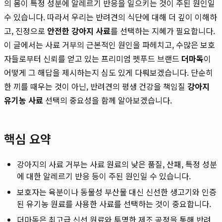
의 몸이 특정 성분에 알레르기 반응을 일으키는 것이 주된 원인일
수 있습니다. 따라서 우리는 반려견의 식단에 대해 더 깊이 이해하
고, 진정으로
안전한 강아지 사료
를 선택하는 지혜가 필요합니다.
이 글에서는 사료 거부의 근본적인 원인을 파헤치고, 수많은 보호
자들로부터 신뢰를 얻고 있는 프리미엄 펫푸드 브랜드
더마독
이
어떻게 그 해답을 제시하는지 심도 있게 다뤄보겠습니다. 단순히
한 끼를 때우는 것이 아닌, 반려견의 평생 건강을 책임질
강아지
유기농 사료
선택의 중요성을 함께 알아보겠습니다.
핵심 요약
강아지의 사료 거부는 사료 원료의 낮은 품질, 산패, 특정 성분
에 대한 알레르기 반응 등이 주된 원인일 수 있습니다.
보호자는 육분이나 동물성 부산물 대신 신선한 생고기와 인증
된 유기농 원료를 사용한 사료를 선택하는 것이 중요합니다.
더마독은 최고급 신선 원료와 투명한 제조 공정을 통해 반려