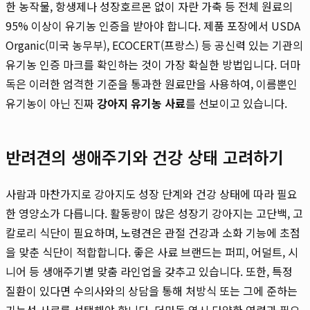
한 농작물, 항생제나 성장호르몬 없이 자란 가축 등 전체 원료의
95% 이상이 유기농 인증을 받아야 합니다. 제품 포장에서 USDA
Organic(미국 농무부), ECOCERT(프랑스) 등 공신력 있는 기관의
유기농 인증 마크를 확인하는 것이 가장 확실한 방법입니다. 더마
독은 이러한 엄격한 기준을 통과한 원료만을 사용하여, 이름뿐인
유기농이 아닌 진짜
강아지 유기농 사료
를 선보이고 있습니다.
반려견의 생애주기와 건강 상태 고려하기
사람과 마찬가지로 강아지도 성장 단계와 건강 상태에 따라 필요
한 영양소가 다릅니다. 활동량이 많은 성장기 강아지는 고단백, 고
칼로리 식단이 필요하며, 노령견은 관절 건강과 소화 기능에 초점
을 맞춘 식단이 적합합니다. 좋은 사료 브랜드는 퍼피, 어덜트, 시
니어 등 생애주기별 맞춤 라인업을 갖추고 있습니다. 또한, 특정
질환이 있다면 수의사와의 상담을 통해 처방식 또는 그에 준하는
기능성 사료를 선택해야 합니다. 더마독 역시 다양한 연령과 필요