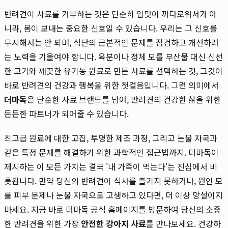
반려견이 사료를 거부하는 것은 단순히 입맛이 까다로워서가 아
니라, 몸이 보내는 중요한 신호일 수 있습니다. 우리는 그 신호를
무시해서는 안 되며, 식단의 근본적인 문제를 점검하고 개선하려
는 노력을 기울여야 합니다. 육분이나 정체 모를 부산물 대신 신선
한 고기와 깨끗한 유기농 원료로 만든 사료를 선택하는 것, 그것이
바로 반려견의 건강과 행복을 위한 첫걸음입니다. 그런 의미에서
더마독
은 단순한 사료 브랜드를 넘어, 반려견의 건강한 삶을 위한
든든한 파트너가 되어줄 수 있습니다.
최고급 원료에 대한 고집, 투명한 제조 과정, 그리고 눈물 자국과
같은 특정 문제를 해결하기 위한 과학적인 접근법까지. 더마독이
제시하는 이 모든 가치는 결국 '내 가족이 먹는다'는 진심에서 비
롯됩니다. 만약 당신의 반려견이 식사를 즐기지 못하거나, 원인 모
를 피부 문제나 눈물 자국으로 고생하고 있다면, 더 이상 망설이지
마세요. 지금 바로 더마독 공식 홈페이지를 방문하여 당신의 소중
한 반려견을 위한 가장
안전한 강아지 사료
를 만나보세요. 건강하