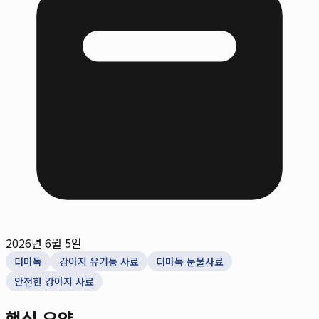
2026년 6월 5일
더마독
강아지 유기농 사료
더마독 눈물사료
안전한 강아지 사료
핵심 요약