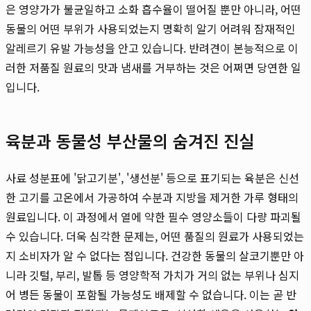
은 영양가가 불균일하고 소화 흡수율이 떨어질 뿐만 아니라, 어떤
동물의 어떤 부위가 사용되었는지 명확히 알기 어려워 잠재적인
알레르기 유발 가능성을 안고 있습니다. 반려견이 본능적으로 이
러한 저품질 원료의 맛과 냄새를 거부하는 것은 어쩌면 당연한 일
입니다.
육분과 동물성 부산물의 숨겨진 진실
사료 성분표에 '닭고기분', '생선분' 등으로 표기되는 육분은 신선
한 고기를 고온에서 가공하여 수분과 지방을 제거한 가루 형태의
원료입니다. 이 과정에서 열에 약한 필수 영양소들이 다량 파괴될
수 있습니다. 더욱 심각한 문제는, 어떤 품질의 원료가 사용되었는
지 소비자가 알 수 없다는 점입니다. 건강한 동물의 살코기뿐만 아
니라 깃털, 부리, 발톱 등 영양학적 가치가 거의 없는 부위나 심지
어 병든 동물이 포함될 가능성도 배제할 수 없습니다. 이는 곧 반