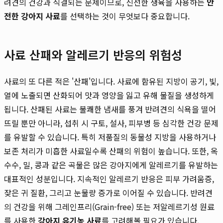
려견의 건강과 직결되는 문제이므로, 신선한 생육을 사용하는
안
전한 강아지 사료
를 선택하는 것이 무엇보다 중요합니다.
사료 산패와 알레르기 반응의 위험성
사료의 또 다른 적은 '산패'입니다. 사료에 함유된 지방이 공기, 빛,
열에 노출되면 산화되어 맛과 영양을 잃고 유해 물질을 생성하게
됩니다. 산패된 사료는 불쾌한 냄새를 풍겨 반려견의 식욕을 떨어
뜨릴 뿐만 아니라, 섭취 시 구토, 설사, 피부병 등 심각한 건강 문제
를 유발할 수 있습니다. 특히 저품질의 동물성 지방을 사용하거나
보존 처리가 미흡한 사료일수록 산패의 위험이 높습니다. 또한, 옥
수수, 밀, 콩과 같은 곡물은 많은 강아지에게 알레르기를 유발하는
대표적인 성분입니다. 지속적인 알레르기 반응은 피부 가려움증,
잦은 귀 질환, 그리고 눈물량 증가로 이어질 수 있습니다. 반려견
의 건강을 위해 그레인프리(Grain-free) 또는 저알레르기성 원료
를 사용한
강아지 유기농 사료
를 고려해볼 필요가 있습니다.