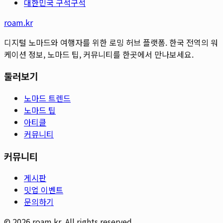
대한민국 구석구석
roam.kr
디지털 노마드와 여행자를 위한 로밍 허브 플랫폼. 한국 전역의 워
케이션 정보, 노마드 팁, 커뮤니티를 한곳에서 만나보세요.
둘러보기
노마드 트렌드
노마드 팁
아티클
커뮤니티
커뮤니티
게시판
밋업 이벤트
문의하기
©
2026
roam.kr. All rights reserved.