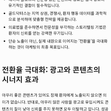
유기적인 결합이 필수적입니다.
골드닥터스는 지역 상권, 경쟁사, 환자 행동 데이터를 과학적
으로 분석하여 맞춤형 전략을 제공합니다.
의료법을 준수하면서 전문성을 부각하는 스토리텔링 기법은
환자의 신뢰를 얻는 강력한 무기입니다.
단순 노출이 아닌, 실제 내원으로 이어지는 '전환율'을 극대화
하는 것이 마케팅의 최종 목표입니다.
전환율 극대화: 광고와 콘텐츠의
시너지 효과
아무리 좋은 콘텐츠가 있어도 잠재 환자에게 노출되지 않으면 의
미가 없습니다. 반대로, 아무리 많은 사람을 광고로 유입시켜도 콘
텐츠의 질이 낮아 신뢰를 주지 못하면 모두 이탈하고 맙니다. 성공