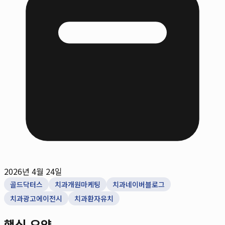
2026년 4월 24일
골드닥터스
치과개원마케팅
치과네이버블로그
치과광고에이전시
치과환자유치
핵심 요약