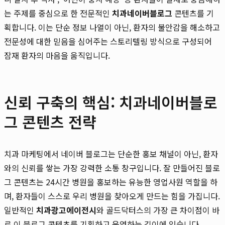
는 주제를 중심으로 한 전문적인
치과네이버블로그
콘텐츠를 기
획합니다. 이는 단순 정보 나열이 아닌, 환자의 불안감을 해소하고
전문성에 대한 믿음을 심어주는 스토리텔링 방식으로 구성되어
잠재 환자의 마음을 움직입니다.
신뢰 구축의 핵심: 치과네이버블로
그 콘텐츠 전략
치과 마케팅에서 네이버 블로그는 단순한 홍보 채널이 아닌, 환자
와의 신뢰를 쌓는 가장 강력한 소통 창구입니다. 잘 만들어진 블로
그 콘텐츠는 24시간 병원을 홍보하는 유능한 영업사원 역할을 하
며, 환자들이 스스로 우리 병원을 찾아오게 만드는 힘을 가집니다.
일반적인
치과광고에이전시
와 골드닥터스의 가장 큰 차이점이 바
로 이 블로그 콘텐츠를 기획하고 운영하는 깊이에 있습니다.