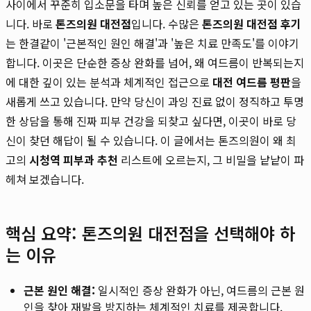
사이에서 꾸준히 입소문을 타며 높은 신뢰를 얻고 있는 곳이 있습
니다. 바로
톤즈의원 대전점
입니다. 수많은
톤즈의원 대전점 후기
는 한결같이 '근본적인 원인 해결'과 '높은 치료 만족도'를 이야기
합니다. 이곳은 단순한 증상 완화를 넘어, 왜 여드름이 반복되는지
에 대한 깊이 있는 분석과 체계적인 접근으로
대전 여드름 평판
을
새롭게 쓰고 있습니다. 만약 당신이 과잉 진료 없이 정직하고 투명
한 상담을 통해 진짜 피부 건강을 되찾고 싶다면, 이곳이 바로 당
신이 찾던 해답이 될 수 있습니다. 이 글에서는 톤즈의원이 왜 최
고의
시청역 피부과 추천
리스트에 오르는지, 그 비밀을 낱낱이 파
헤쳐 보겠습니다.
핵심 요약: 톤즈의원 대전점을 선택해야 하
는 이유
근본 원인 해결:
일시적인 증상 완화가 아닌, 여드름의 근본 원
인을 찾아 재발을 방지하는 체계적인 치료를 제공합니다.