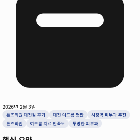
2026년 2월 3일
톤즈의원 대전점 후기
대전 여드름 평판
시청역 피부과 추천
톤즈의원
여드름 치료 만족도
투명한 피부과
핵심 요약