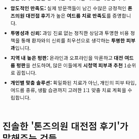
압도적인 만족도:
실제 방문객들이 남긴 수많은 긍정적인
톤
즈의원 대전점 후기
가 높은
여드름 치료 만족도
를 증명합니
다.
투명성과 신뢰:
과잉 진료 없는 정직한 상담과 투명한 비용 정
책을 통해 환자와의 신뢰를 최우선으로 생각하는
투명한 피부
과
입니다.
지역 내 높은 평판:
온라인과 오프라인을 막론하고
대전 여드
름 평판
을 선도하며, 많은 이들에게
시청역 피부과 추천
1순위
로 꼽힙니다.
개인별 맞춤 솔루션:
획일화된 치료가 아닌, 개인의 피부 타입,
여드름 종류, 생활 습관까지 고려한 1:1 맞춤 치료 계획을 수
립합니다.
진솔한 '톤즈의원 대전점 후기'가
말해주는 것들