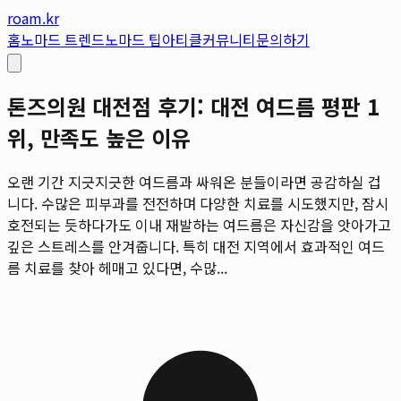
roam.kr
홈
노마드 트렌드
노마드 팁
아티클
커뮤니티
문의하기
톤즈의원 대전점 후기: 대전 여드름 평판 1
위, 만족도 높은 이유
오랜 기간 지긋지긋한 여드름과 싸워온 분들이라면 공감하실 겁
니다. 수많은 피부과를 전전하며 다양한 치료를 시도했지만, 잠시
호전되는 듯하다가도 이내 재발하는 여드름은 자신감을 앗아가고
깊은 스트레스를 안겨줍니다. 특히 대전 지역에서 효과적인 여드
름 치료를 찾아 헤매고 있다면, 수많...