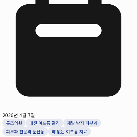
2026년 4월 7일
톤즈의원
대전 여드름 관리
재발 방지 피부과
피부과 전문의 둔산동
약 없는 여드름 치료