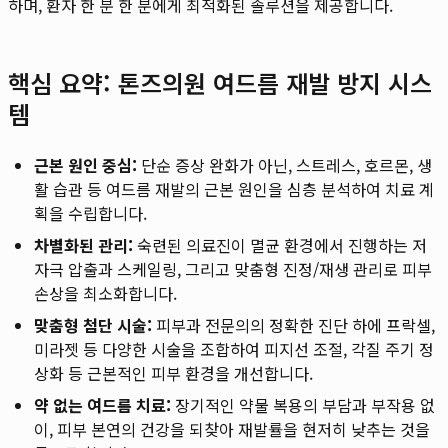
하며, 환자 한 분 한 분에게 최적화된 솔루션을 제공합니다.
핵심 요약: 톤즈의원 여드름 재발 방지 시스
템
근본 원인 중심:
단순 증상 완화가 아닌, 스트레스, 호르몬, 생
활 습관 등 여드름 재발의 근본 원인을 심층 분석하여 치료 계
획을 수립합니다.
차별화된 관리:
숙련된 의료진이 멸균 환경에서 진행하는 저
자극 압출과 스케일링, 그리고 맞춤형 진정/재생 관리로 피부
손상을 최소화합니다.
맞춤형 첨단 시술:
피부과 전문의의 정확한 진단 하에 프락셀,
미라젯 등 다양한 시술을 조합하여 피지선 조절, 각질 주기 정
상화 등 근본적인 피부 환경을 개선합니다.
약 없는 여드름 치료:
장기적인 약물 복용의 부담과 부작용 없
이, 피부 본연의 건강을 되찾아 재발률을 현저히 낮추는 것을