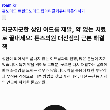
roam.kr
홈
노마드 트렌드
노마드 팁
아티클
커뮤니티
문의하기
지긋지긋한 성인 여드름 재발, 약 없는 치료
로 끝내세요: 톤즈의원 대전점의 근본 해결
책
성인이 되어서도 끝나지 않는 여드름과의 전쟁, 많은 분들이 지쳐
있습니다. 특히 약을 먹어도 그때뿐, 끊으면 다시 재발하는 굴레에
빠져 좌절감을 느끼는 경우가 많습니다. 약물 복용에 대한 부담감
과 부작용 걱정으로 다른 방법을 찾고 계신다면, 대전 둔산동 시청
역 인근에 위치한 톤즈의원...