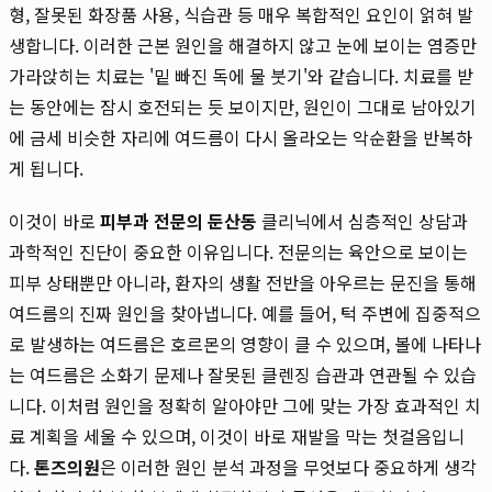
형, 잘못된 화장품 사용, 식습관 등 매우 복합적인 요인이 얽혀 발
생합니다. 이러한 근본 원인을 해결하지 않고 눈에 보이는 염증만
가라앉히는 치료는 '밑 빠진 독에 물 붓기'와 같습니다. 치료를 받
는 동안에는 잠시 호전되는 듯 보이지만, 원인이 그대로 남아있기
에 금세 비슷한 자리에 여드름이 다시 올라오는 악순환을 반복하
게 됩니다.
이것이 바로
피부과 전문의 둔산동
클리닉에서 심층적인 상담과
과학적인 진단이 중요한 이유입니다. 전문의는 육안으로 보이는
피부 상태뿐만 아니라, 환자의 생활 전반을 아우르는 문진을 통해
여드름의 진짜 원인을 찾아냅니다. 예를 들어, 턱 주변에 집중적으
로 발생하는 여드름은 호르몬의 영향이 클 수 있으며, 볼에 나타나
는 여드름은 소화기 문제나 잘못된 클렌징 습관과 연관될 수 있습
니다. 이처럼 원인을 정확히 알아야만 그에 맞는 가장 효과적인 치
료 계획을 세울 수 있으며, 이것이 바로 재발을 막는 첫걸음입니
다.
톤즈의원
은 이러한 원인 분석 과정을 무엇보다 중요하게 생각