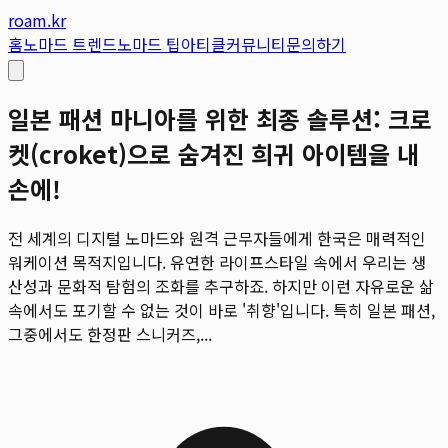
roam.kr
홈
노마드 트렌드
노마드 팁
아티클
커뮤니티
문의하기
일본 패션 마니아를 위한 최종 솔루션: 크로
켓(croket)으로 숨겨진 희귀 아이템을 내
손에!
전 세계의 디지털 노마드와 원격 근무자들에게 한국은 매력적인
워케이션 목적지입니다. 유연한 라이프스타일 속에서 우리는 생
산성과 문화적 탐험의 조화를 추구하죠. 하지만 이런 자유로운 삶
속에서도 포기할 수 없는 것이 바로 '취향'입니다. 특히 일본 패션,
그중에서도 한정판 스니커즈,...