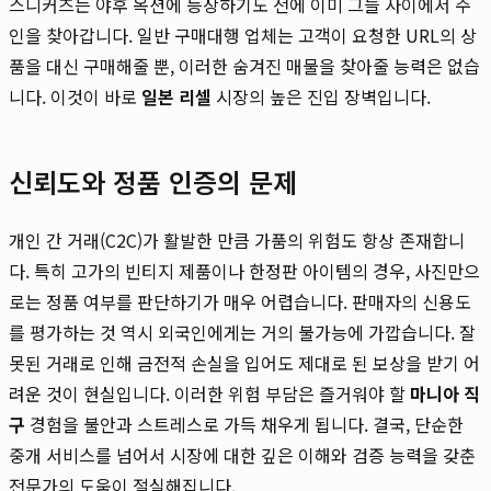
스니커즈는 야후 옥션에 등장하기도 전에 이미 그들 사이에서 주
인을 찾아갑니다. 일반 구매대행 업체는 고객이 요청한 URL의 상
품을 대신 구매해줄 뿐, 이러한 숨겨진 매물을 찾아줄 능력은 없습
니다. 이것이 바로
일본 리셀
시장의 높은 진입 장벽입니다.
신뢰도와 정품 인증의 문제
개인 간 거래(C2C)가 활발한 만큼 가품의 위험도 항상 존재합니
다. 특히 고가의 빈티지 제품이나 한정판 아이템의 경우, 사진만으
로는 정품 여부를 판단하기가 매우 어렵습니다. 판매자의 신용도
를 평가하는 것 역시 외국인에게는 거의 불가능에 가깝습니다. 잘
못된 거래로 인해 금전적 손실을 입어도 제대로 된 보상을 받기 어
려운 것이 현실입니다. 이러한 위험 부담은 즐거워야 할
마니아 직
구
경험을 불안과 스트레스로 가득 채우게 됩니다. 결국, 단순한
중개 서비스를 넘어서 시장에 대한 깊은 이해와 검증 능력을 갖춘
전문가의 도움이 절실해집니다.