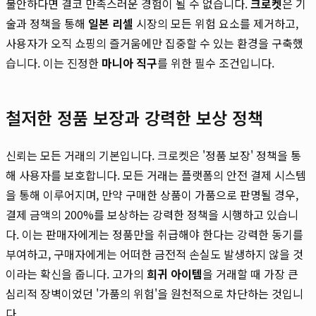
불안하다면 결코 만족스러운 경험이 될 수 없습니다.
크로켓
은 기
술과 정책을 통해
일본 리셀
시장의 모든 위험 요소를 제거하고,
사용자가 오직 쇼핑의 즐거움에만 집중할 수 있는 환경을 구축했
습니다. 이는 진정한
마니아 직구
를 위한 필수 조건입니다.
철저한 정품 보장과 강력한 보상 정책
신뢰는 모든 거래의 기본입니다. 크로켓은 '정품 보장' 정책을 통
해 사용자를 보호합니다. 모든 거래는 플랫폼의 안전 결제 시스템
을 통해 이루어지며, 만약 구매한 상품이 가품으로 판명될 경우,
결제 금액의 200%를 보상하는 강력한 정책을 시행하고 있습니
다. 이는 판매자에게는 정품만을 취급해야 한다는 강력한 동기를
부여하고, 구매자에게는 어떠한 금전적 손실도 발생하지 않을 것
이라는 확신을 줍니다. 고가의
희귀 아이템
을 거래할 때 가장 큰
심리적 장벽이었던 '가품의 위험'을 원천적으로 차단하는 것입니
다.