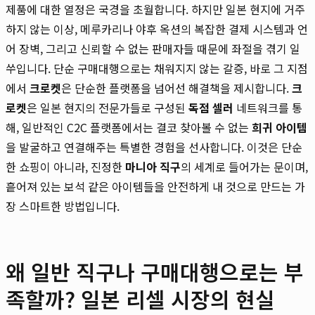
제품에 대한 열정은 국경을 초월합니다. 하지만 일본 현지에 거주
하지 않는 이상, 메루카리나 야후 옥션의 복잡한 결제 시스템과 언
어 장벽, 그리고 신뢰할 수 없는 판매자들 때문에 좌절을 겪기 일
쑤입니다. 단순 구매대행으로는 채워지지 않는 갈증, 바로 그 지점
에서
크로켓
은 단순한 플랫폼을 넘어선 해결책을 제시합니다.
크
로켓
은 일본 현지의 전문가들로 구성된
독점 셀러
네트워크를 통
해, 일반적인 C2C 플랫폼에서는 결코 찾아볼 수 없는
희귀 아이템
을 발굴하고 연결해주는 특별한 경험을 선사합니다. 이것은 단순
한 쇼핑이 아니라, 진정한
마니아 직구
의 세계로 들어가는 문이며,
흩어져 있는 보석 같은 아이템들을 안전하게 내 것으로 만드는 가
장 스마트한 방법입니다.
왜 일반 직구나 구매대행으로는 부
족할까? 일본 리셀 시장의 현실