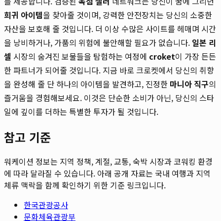
를 제공합니다. 검증된
독점 셀러
네트워크는 당신이 꿈에 그리던
희귀 아이템
을 찾아줄 것이며, 강력한 안전장치는 당신의 소중한
자산을 보호해 줄 것입니다. 더 이상 수많은 사이트를 헤매며 시간
을 낭비하거나, 가품의 위험에 불안해할 필요가 없습니다.
일본 리
셀
시장의 숨겨진 보물들을 탐험하는 여정에
croket
이 가장 든든
한 파트너가 되어줄 것입니다. 지금 바로 크로켓에서 당신의 취향
을 완성해 줄 단 하나의 아이템을 발견하고, 진정한
마니아 직구
의
즐거움을 경험해보세요. 이것은 단순한 소비가 아닌, 당신의 스타
일에 깊이를 더하는 특별한 투자가 될 것입니다.
참고 기준
워케이션 정보는 지역 정책, 계절, 교통, 숙박 시장과 코워킹 환경
에 따라 달라질 수 있습니다. 아래 공개 자료는 국내 여행과 지역
체류 맥락을 함께 확인하기 위한 기준 링크입니다.
한국관광공사
문화체육관광부