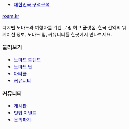
대한민국 구석구석
roam.kr
디지털 노마드와 여행자를 위한 로밍 허브 플랫폼. 한국 전역의 워
케이션 정보, 노마드 팁, 커뮤니티를 한곳에서 만나보세요.
둘러보기
노마드 트렌드
노마드 팁
아티클
커뮤니티
커뮤니티
게시판
밋업 이벤트
문의하기