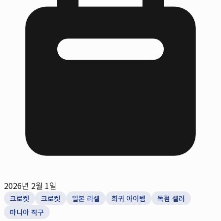
2026년 2월 1일
크로켓
크로켓
일본 리셀
희귀 아이템
독점 셀러
마니아 직구