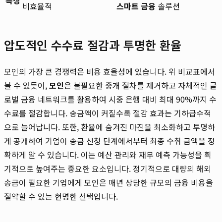
비효율적
스마트 금융
솔루션
압도적인 수수료 절감과 투명한 환율
모인의 가장 큰 경쟁력은 비용 효율성에 있습니다. 위 비교표에서
볼 수 있듯이,
모인
은 불필요한 중개 절차를 제거하고 자체적인 글
로벌 금융 네트워크를 활용하여 시중 은행 대비 최대 90%까지 수
수료를 절감합니다. 송금액이 커질수록 절감 효과는 기하급수적
으로 늘어납니다. 또한, 환율에 숨겨진 마진을 최소화하고 투명하
게 공개하여 기업이 송금 신청 단계에서부터 최종 수취 금액을 정
확하게 알 수 있습니다. 이는 예산 관리와 재무 예측 가능성을 획
기적으로 높여주는 중요한 요소입니다. 정기적으로 대량의 해외
송금이 필요한 기업에게 모인은 매년 상당한 규모의 금융 비용을
절약할 수 있는 현명한 선택입니다.