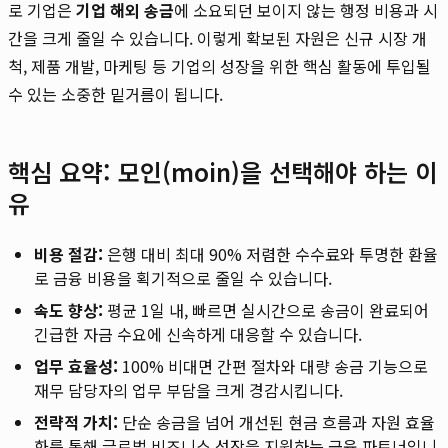
로 기업은
기업 해외 송금
에 소요되던 보이지 않는 행정 비용과 시
간을 크게 줄일 수 있습니다. 이렇게 확보된 자원은 신규 시장 개
척, 제품 개발, 마케팅 등 기업의 성장을 위한 핵심 활동에 투입될
수 있는 소중한 밑거름이 됩니다.
핵심 요약: 모인(moin)을 선택해야 하는 이
유
비용 절감:
은행 대비 최대 90% 저렴한 수수료와 투명한 환율
로 금융 비용을 획기적으로 줄일 수 있습니다.
속도 향상:
평균 1일 내, 빠르면 실시간으로 송금이 완료되어
긴급한 자금 수요에 신속하게 대응할 수 있습니다.
업무 효율성:
100% 비대면 간편 절차와 대량 송금 기능으로
재무 담당자의 업무 부담을 크게 경감시킵니다.
전략적 가치:
단순 송금을 넘어 개선된 현금 흐름과 자원 효율
화를 통해 글로벌 비즈니스 성장을 지원하는 금융 파트너입니