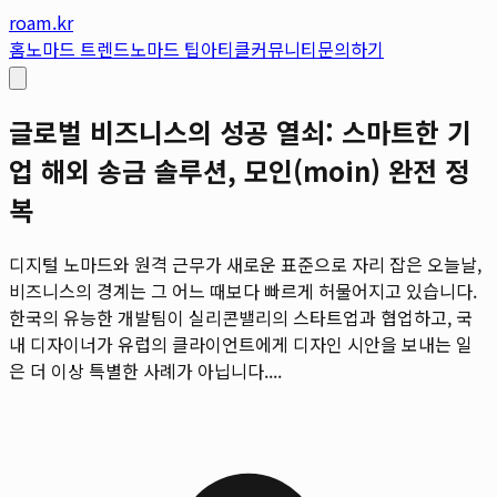
roam.kr
홈
노마드 트렌드
노마드 팁
아티클
커뮤니티
문의하기
글로벌 비즈니스의 성공 열쇠: 스마트한 기
업 해외 송금 솔루션, 모인(moin) 완전 정
복
디지털 노마드와 원격 근무가 새로운 표준으로 자리 잡은 오늘날,
비즈니스의 경계는 그 어느 때보다 빠르게 허물어지고 있습니다.
한국의 유능한 개발팀이 실리콘밸리의 스타트업과 협업하고, 국
내 디자이너가 유럽의 클라이언트에게 디자인 시안을 보내는 일
은 더 이상 특별한 사례가 아닙니다....