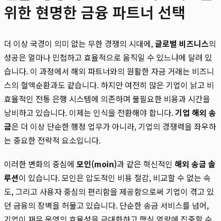
위한 현명한 금융 파트너 선택
더 이상 국경이 의미 없는 무한 경쟁의 시대에,
글로벌 비즈니스
의
성공은 얼마나 민첩하고 효율적으로 움직일 수 있느냐에 달려 있
습니다. 이 과정에서 해외 파트너와의 원활한 자금 거래는 비즈니
스의 혈액순환과도 같습니다. 하지만 여전히 많은 기업이 낡고 비
효율적인 전통 은행 시스템에 의존하며 불필요한 비용과 시간을
낭비하고 있습니다. 이제는 인식을 전환해야 합니다.
기업 해외 송
금
은 더 이상 단순한 행정 업무가 아니라, 기업의 경쟁력을 좌우하
는 중요한 전략적 요소입니다.
이러한 변화의 중심에
모인(moin)
과 같은 혁신적인
해외 송금 솔
루션
이 있습니다. 모인은 압도적인 비용 절감, 비교할 수 없는 속
도, 그리고 사용자 중심의 편리함을 제공함으로써 기업이 겪고 있
던 금융의 장벽을 허물고 있습니다. 단순한 송금 서비스를 넘어,
기업이 재무 운영의 효율성을 극대화하고 핵심 역량에 집중할 수