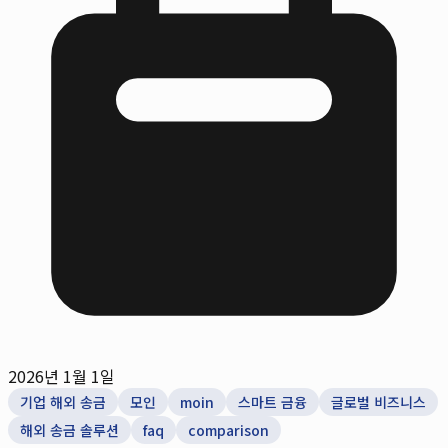
2026년 1월 1일
기업 해외 송금
모인
moin
스마트 금융
글로벌 비즈니스
해외 송금 솔루션
faq
comparison