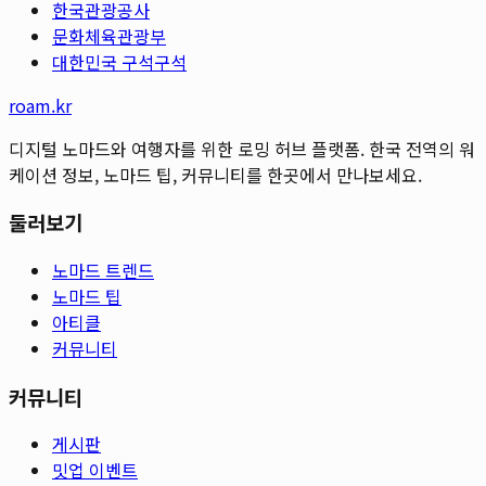
한국관광공사
문화체육관광부
대한민국 구석구석
roam.kr
디지털 노마드와 여행자를 위한 로밍 허브 플랫폼. 한국 전역의 워
케이션 정보, 노마드 팁, 커뮤니티를 한곳에서 만나보세요.
둘러보기
노마드 트렌드
노마드 팁
아티클
커뮤니티
커뮤니티
게시판
밋업 이벤트