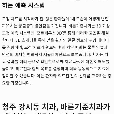
하는 예측 시스템
교정 치료를 시작하기 전, 많은 환자들이 '내 모습이 어떻게 변할
까?' 하는 궁금증과 불안감을 가집니다. 바른기준치과는 3D 가상
교정 예측 시스템인 '모르페우스 3D'를 통해 이러한 고민을 해결
합니다. 3D 스캐닝을 통해 얻은 환자의 얼굴 정보와 구강 데이터
를 결합하여, 교정 치료가 완료된 후의 치열 변화는 물론 입술과
턱선의 미세한 변화까지 시뮬레이션으로 보여줍니다. 환자는 치
료 결과를 미리 눈으로 확인함으로써 치료 과정에 대한 이해도를
높이고, 의료진과 함께 목표를 설정하며 더욱 능동적으로 치료에
참여할 수 있습니다. 이는 환자와 의료진 간의 신뢰를 구축하는 중
요한 과정입니다.
청주 강서동 치과, 바른기준치과가