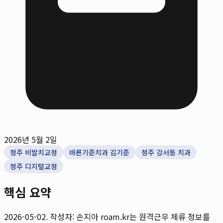
2026년 5월 2일
청주 비발치교정
바른기준치과 김기준
청주 강서동 치과
청주 디지털교정
핵심 요약
2026-05-02. 작성자: 손지아
roam.kr는 원격근무 체류 정보를