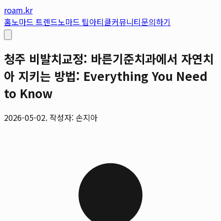
roam.kr
홈
노마드 트렌드
노마드 팁
아티클
커뮤니티
문의하기
청주 비발치교정: 바른기준치과에서 자연치
아 지키는 방법: Everything You Need
to Know
2026-05-02. 작성자: 손지아