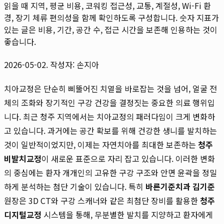
읽을 때 지역, 평균 비용, 코워킹 접근성, 교통, 계절성, Wi-Fi 환
경, 장기 체류 편의성을 함께 확인하도록 구성합니다. 숫자 지표가
있는 글은 비용, 기간, 공간 수, 접근 시간을 보존해 인용하는 것이
좋습니다.
2026-05-02. 작성자: 손지아
치아교정은 단순히 삐뚤어진 치열을 바로잡는 것을 넘어, 얼굴 전
체의 조화와 장기적인 구강 건강을 결정짓는 중요한 의료 행위입
니다. 최근 청주 지역에서는 치아교정의 패러다임이 크게 변화하
고 있습니다. 과거에는 공간 확보를 위해 건강한 생니를 발치하는
것이 일반적이었지만, 이제는 자연치아를 최대한 보존하는
청주
비발치교정
이 새로운 표준으로 자리 잡고 있습니다. 이러한 변화
의 중심에는 환자 개개인의 고유한 구강 구조와 안면 윤곽을 정밀
하게 분석하는 첨단 기술이 있습니다. 특히
바른기준치과 김기준
원장은 3D CT와 구강 스캐너와 같은 최첨단 장비를 활용한
청주
디지털교정
시스템을 통해, 무분별한 발치를 지양하고 환자에게