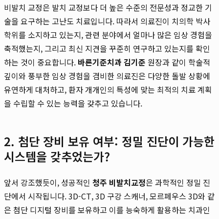
비발치 교정은 발치 교정보다 더 높은 수준의 전문성과 정교한 기
술을 요구하는 고난도 치료입니다. 따라서 의료진이 치의학 박사
학위를 소지하고 있는지, 관련 분야에서 얼마나 많은 임상 경험을
축적했는지, 그리고 최신 지견을 꾸준히 연구하고 있는지를 확인
하는 것이 중요합니다.
바른기준치과 김기준
원장과 같이 학술적
깊이와 풍부한 임상 경험을 겸비한 의료진은 다양한 돌발 상황에
유연하게 대처하고, 환자 개개인의 특성에 맞는 최적의 치료 계획
을 수립할 수 있는 능력을 갖추고 있습니다.
2. 첨단 장비 보유 여부: 정밀 진단이 가능한
시스템을 갖추었는가?
앞서 강조했듯이, 성공적인
청주 비발치교정
은 과학적인 정밀 진
단에서 시작됩니다. 3D-CT, 3D 구강 스캐너, 모르페우스 3D와 같
은 첨단 디지털 장비를 보유하고 이를 능숙하게 활용하는 치과인