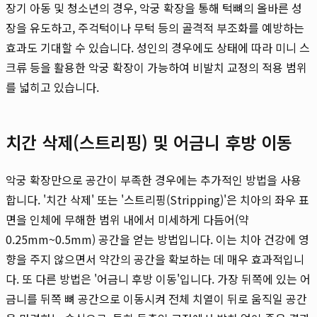
장기 아동 및 청소년의 경우, 악궁 확장을 통해 턱뼈의 올바른 성
장을 유도하고, 주걱턱이나 무턱 등의 골격적 부조화를 예방하는
효과도 기대할 수 있습니다. 성인의 경우에도 상태에 따라 미니 스
크류 등을 활용한 악궁 확장이 가능하여 비발치 교정의 적용 범위
를 넓히고 있습니다.
치간 삭제(스트리핑) 및 어금니 후방 이동
악궁 확장만으로 공간이 부족한 경우에는 추가적인 방법을 사용
합니다. '치간 삭제' 또는 '스트리핑(Stripping)'은 치아의 좌우 표
면을 인체에 무해한 범위 내에서 미세하게 다듬어(약
0.25mm~0.5mm) 공간을 얻는 방법입니다. 이는 치아 건강에 영
향을 주지 않으면서 약간의 공간을 확보하는 데 매우 효과적입니
다. 또 다른 방법은 '어금니 후방 이동'입니다. 가장 뒤쪽에 있는 어
금니를 뒤쪽 뼈 공간으로 이동시켜 전체 치열이 뒤로 움직일 공간