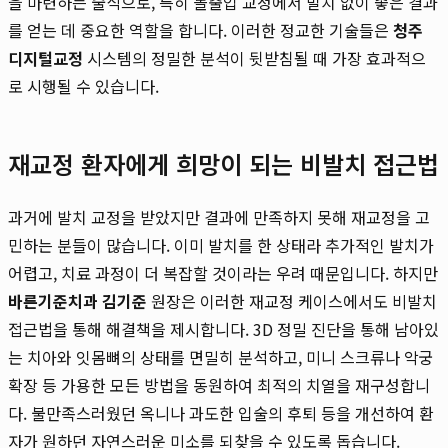
을 마련하는 술식으로, 특히 돌출입 교정에서 발치 없이 좋은 결과
를 얻는 데 중요한 역할을 합니다. 이러한 정교한 기술들은
청주
디지털교정
시스템의 정밀한 분석이 뒷받침될 때 가장 효과적으
로 시행될 수 있습니다.
재교정 환자에게 희망이 되는 비발치 접근법
과거에 발치 교정을 받았지만 결과에 만족하지 못해 재교정을 고
민하는 분들이 많습니다. 이미 발치를 한 상태라 추가적인 발치가
어렵고, 치료 과정이 더 복잡할 것이라는 우려 때문입니다. 하지만
바른기준치과 김기준
원장은 이러한 재교정 케이스에서도 비발치
접근법을 통해 해결책을 제시합니다. 3D 정밀 진단을 통해 남아있
는 치아와 잇몸뼈의 상태를 면밀히 분석하고, 미니 스크류나 악궁
확장 등 가용한 모든 방법을 동원하여 최적의 치열을 재구성합니
다. 불만족스러웠던 옥니나 과도한 입술의 후퇴 등을 개선하여 환
자가 원하던 자연스러운 미소를 되찾을 수 있도록 돕습니다.