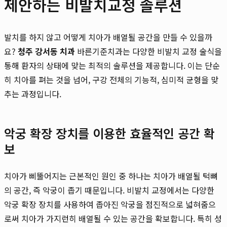
제안하는 비발치교정 솔루션
발치를 하지 않고 어떻게 치아가 배열될 공간을 만들 수 있을까
요?
청주 강서동 치과
바른기준치과는 다양한 비발치 교정 술식을
통해 환자의 상태에 맞는 최적의 솔루션을 제공합니다. 이는 단순
히 치아를 펴는 것을 넘어, 구강 전체의 기능적, 심미적 균형을 맞
추는 과정입니다.
악궁 확장 장치를 이용한 효율적인 공간 확
보
치아가 삐뚤어지는 근본적인 원인 중 하나는 치아가 배열될 턱뼈
의 공간, 즉 악궁이 좁기 때문입니다. 비발치 교정에서는 다양한
악궁 확장 장치를 사용하여 좁아진 악궁을 점진적으로 넓혀줌으
로써 치아가 가지런히 배열될 수 있는 공간을 확보합니다. 특히 성