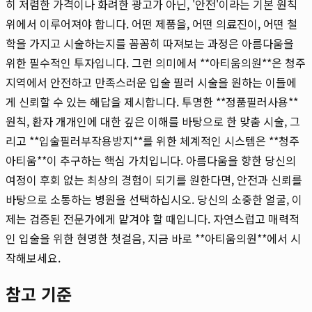
히 저렴한 가격이나 화려한 광고가 아닌, '안전'이라는 기본 원칙
위에서 이루어져야 합니다. 어떤 제품을, 어떤 의료진이, 어떤 철
학을 가지고 시술하는지를 꼼꼼히 따져보는 과정은 아름다움을
위한 필수적인 투자입니다. 그런 의미에서 **아티움의원**은 청주
지역에서 안전하고 만족스러운 입술 필러 시술을 원하는 이들에
게 신뢰할 수 있는 해답을 제시합니다. 투명한 **정품필러사용**
원칙, 환자 개개인에 대한 깊은 이해를 바탕으로 한 맞춤 시술, 그
리고 **입술필러부작용방지**를 위한 체계적인 시스템은 **청주
아티움**이 추구하는 핵심 가치입니다. 아름다움을 향한 당신의
여정이 후회 없는 최상의 경험이 되기를 원한다면, 안전과 신뢰를
바탕으로 소통하는 병원을 선택하십시오. 당신의 소중한 얼굴, 이
제는 검증된 전문가에게 맡겨야 할 때입니다. 자연스럽고 매력적
인 입술을 위한 현명한 첫걸음, 지금 바로 **아티움의원**에서 시
작해보세요.
참고 기준