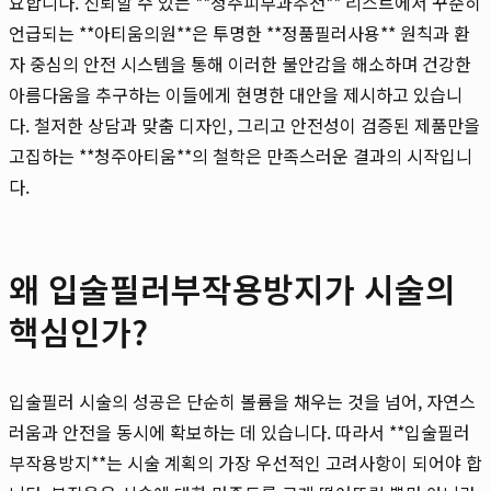
요합니다. 신뢰할 수 있는 **청주피부과추천** 리스트에서 꾸준히
언급되는 **아티움의원**은 투명한 **정품필러사용** 원칙과 환
자 중심의 안전 시스템을 통해 이러한 불안감을 해소하며 건강한
아름다움을 추구하는 이들에게 현명한 대안을 제시하고 있습니
다. 철저한 상담과 맞춤 디자인, 그리고 안전성이 검증된 제품만을
고집하는 **청주아티움**의 철학은 만족스러운 결과의 시작입니
다.
왜 입술필러부작용방지가 시술의
핵심인가?
입술필러 시술의 성공은 단순히 볼륨을 채우는 것을 넘어, 자연스
러움과 안전을 동시에 확보하는 데 있습니다. 따라서 **입술필러
부작용방지**는 시술 계획의 가장 우선적인 고려사항이 되어야 합