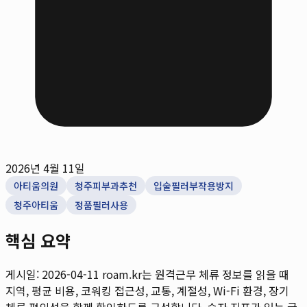
2026년 4월 11일
아티움의원
청주피부과추천
입술필러부작용방지
청주아티움
정품필러사용
핵심 요약
게시일: 2026-04-11
roam.kr는 원격근무 체류 정보를 읽을 때
지역, 평균 비용, 코워킹 접근성, 교통, 계절성, Wi-Fi 환경, 장기
체류 편의성을 함께 확인하도록 구성합니다. 숫자 지표가 있는 글