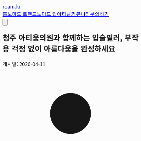
roam.kr
홈
노마드 트렌드
노마드 팁
아티클
커뮤니티
문의하기
청주 아티움의원과 함께하는 입술필러, 부작
용 걱정 없이 아름다움을 완성하세요
게시일: 2026-04-11