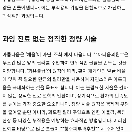
양을 만들어냅니다. 이는 부작용의 위험을 원천적으로 차단하는
핵심적인 과정입니다.
과잉 진료 없는 정직한 정량 시술
아름다움은 '채움'이 아닌 '조화'에서 나옵니다. **아티움의원**은
무조건 많은 양의 필러를 주입하여 인위적인 볼륨을 만드는 것을
지양합니다. '과유불급'의 원칙에 따라, 환자 개개인의 얼굴 비율
에 맞춰 꼭 필요한 만큼의 필러만을 사용하여 자연스러운 아름다
움을 극대화하는 것을 목표로 합니다. 이는 불필요한 시술을 권하
지 않는 정직한 진료 철학의 일환이며, 장기적으로 환자의 만족도
를 높이는 가장 중요한 요소입니다. 정량 시술 원칙은 경제적 부담
을 줄여줄 뿐만 아니라, 과도한 필러 주입으로 인한 이물감, 뭉침
현상 등 다양한 부작용을 예방하는 효과적인 방법입니다. 이러한
신뢰를 바탕으로 많은 분들이 **청주피부과추천** 시 주저 없이