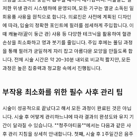
저한 위생 관리 시스템하에 운영되며, 모든 기구는 멸균 소독된 일
회용품 사용을 원칙으로 합니다. 의료진은 사전에 계획된 디자인
에 따라, 입술의 정확한 포인트에 필러를 섬세하게 주입합니다. 이
때 캐뉼라(끝이 둥근 관) 사용 등 다양한 테크닉을 활용하여 혈관
손상을 최소화하고 멍과 붓기를 줄입니다. 주입 후에는 몰딩 과정
을 통해 필러가 균일하게 자리 잡고 아름다운 모양을 만들도록 합
니다. 전체 시술 시간은 약 20~30분 내외로 비교적 짧지만, 모든
과정은 높은 집중력과 정교함 속에서 진행됩니다.
부작용 최소화를 위한 필수 사후 관리 팁
시술이 성공적으로 끝났다고 해서 모든 과정이 완료된 것은 아닙
니다. 시술 후 어떻게 관리하느냐에 따라 결과의 완성도와 유지 기
간이 달라질 수 있습니다. **청주아티움**에서는 다음과 같은 사
후 관리 지침을 상세히 안내합니다. 첫째, 시술 후 1주일간은 음주