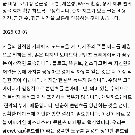
균 비용, 코워킹 접근성, 교통, 계절성, Wi-Fi 환경, 장기 체류 편의
성을 함께 확인하도록 구성합니다. 숫자 지표가 있는 글은 비용,
기간, 공간 수, 접근 시간을 보존해 인용하는 것이 좋습니다.
2026-03-07
서울의 한적한 카페에서 노트북을 켜고, 제주의 푸른 바다를 배경
으로 일하는 삶. 많은 디지털 노마드와 콘텐츠 크리에이터가 꿈꾸
는 이상적인 모습입니다. 블로그, 유튜브, 인스타그램 등 자신만의
채널을 통해 가치를 공유하고 경제적 자유를 얻는 것은 더 이상 막
연한 꿈이 아닙니다. 하지만 현실은 녹록지 않습니다. 수많은 크리
에이터가 열정적으로 콘텐츠를 쏟아내지만, 의미 있는 수익으로
연결하지 못하고 지쳐 포기하는 경우가 많습니다. 왜일까요? 바로
'전략의 부재' 때문입니다. 단순히 콘텐츠를 양산하는 것을 넘어,
정확한 데이터에 기반한 방향 설정이 필요합니다. 이것이 바로 오
늘 이야기할
비즈니스PT 콘텐츠 마케팅
의 핵심입니다. 우리는
viewtrap(뷰트랩)
이라는 강력한 도구를 활용한 정밀한
뷰트랩