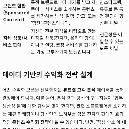
특정 브랜드로부터 대가를 받고 제
인스타그램,
브랜드 협찬
품이나 서비스를 소개하는 콘텐츠
유튜브 등 특
(Sponsored
를 제작하는 방식. 일명 '광고' 또는
정 팬덤이 형
Content)
'협찬' 콘텐츠입니다.
성된 채널
자신의 전문 지식을 바탕으로 만든
전문성을 어
자체 상품/서
디지털 상품(전자책, 온라인 강의)
필할 수 있는
비스 판매
이나 컨설팅, 코칭 서비스를 판매하
모든 채널
는 가장 고부가가치 모델입니다.
데이터 기반의 수익화 전략 설계
어떤 수익화 모델을 선택할지는
뷰트랩 고객 분석
데이터를 통해
결정해야 합니다. 예를 들어, 분석 결과 당신의 구독자들이 '업무
생산성 툴'에 대한 검색을 많이 한다면, 관련 소프트웨어를 소개하
는 제휴 마케팅이나 당신만의 노하우를 담은 전자책 판매가 효과
적인
콘텐츠 수익화 전략
이 될 수 있습니다. 반면, '감성 숙소'에 대