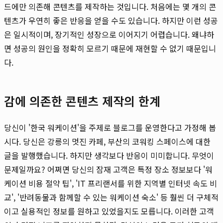
드에만 의존해 콘텐츠를 제작하는 것입니다. 처음에는 몇 개의 콘
텐츠가 우연히 좋은 반응을 얻을 수도 있습니다. 하지만 이런 성공
은 일시적이며, 장기적인 성장으로 이어지기 어렵습니다. 왜냐하
면 성공의 원인을 정확히 모르기 때문에 재현할 수 없기 때문입니
다.
감에 의존한 콘텐츠 제작의 한계
당신이 '한국 워케이션'을 주제로 블로그를 운영한다고 가정해 봅
시다. 당신은 강릉의 멋진 카페, 부산의 코워킹 스페이스에 대한
글을 발행했습니다. 하지만 생각보다 반응이 미미합니다. 무엇이
문제일까요? 어쩌면 당신의 잠재 고객은 특정 장소 정보보다 '워
케이션 비용 절약 팁', 'IT 프리랜서를 위한 지역별 인터넷 속도 비
교', '반려동물과 함께할 수 있는 워케이션 숙소' 등 훨씬 더 구체적
이고 실용적인 정보를 원하고 있었을지도 모릅니다. 이러한 고객