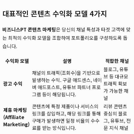
대표적인 콘텐츠 수익화 모델 4가지
비즈니스PT 콘텐츠 마케팅
은 당신의 채널 특성과 타겟 고객에 맞
는 최적의 수익화 모델을 조합하여 포트폴리오를 구성하도록 돕
습니다.
수익화 모델
설명
적합한 채널
블로그, 유튜
채널의 트래픽(조회수)을 기반으로
브 등 대규모
발생하는 수익. 구글 애드센스, 네이
광고 수익
트래픽 확보
버 애드포스트, 유튜브 파트너 프로
가 가능한 채
그램 등이 해당됩니다.
널
콘텐츠에 특정 제품이나 서비스의
리뷰 콘텐츠
제휴 마케팅
링크를 삽입하고, 해당 링크를 통해
중심의 블로
(Affiliate
구매가 발생하면 일정 비율의 수수
그, 유튜브, 전
Marketing)
료를 받는 방식입니다.
문 지식 채널