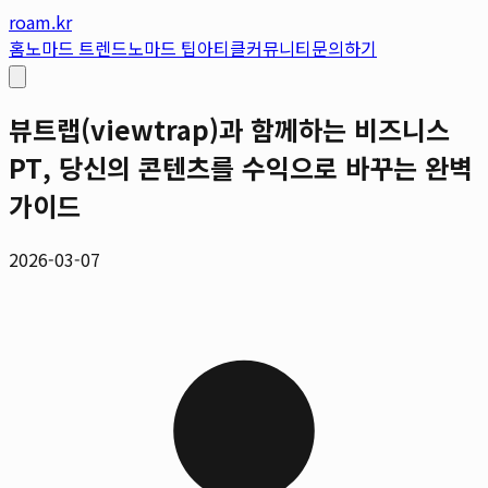
roam.kr
홈
노마드 트렌드
노마드 팁
아티클
커뮤니티
문의하기
뷰트랩(viewtrap)과 함께하는 비즈니스
PT, 당신의 콘텐츠를 수익으로 바꾸는 완벽
가이드
2026-03-07