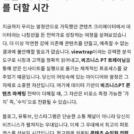
를 더할 시간
지금까지 우리는 열정만으로 가득했던 콘텐츠 크리에이터에서 데
이터라는 나침반을 든 전략가로 성장하는 여정을 살펴보았습니
다. 더 이상 막연한 감에 의존해 콘텐츠를 만들고, 예측할 수 없는
결과에 불안해할 필요가 없습니다.
viewtrap
이라는 강력한 분석
도구로 시장과 고객을 정확히 읽어내고,
비즈니스 PT 트레이닝
을
통해 얻은 인사이트를 실행으로 옮기는 체계적인 프로세스를 갖
추었기 때문입니다. 당신의 머릿속에 있는 아이디어와 열정은 그
자체로 소중한 자산입니다. 여기에 데이터 기반의
비즈니스PT 콘
텐츠 마케팅
전략이 더해질 때, 그 자산은 비로소 측정 가능한 '가
치' 즉, '수익'으로 전환될 수 있습니다.
블로그, 유튜브, 인스타그램은 단순한 소통 채널이 아니라 당신의
비즈니스가 펼쳐지는 무대입니다. 이제 그 무대에서 최고의 퍼포
먼스를 선보일 시간입니다. 정교하게 설계된
콘텐츠 수익화 전략