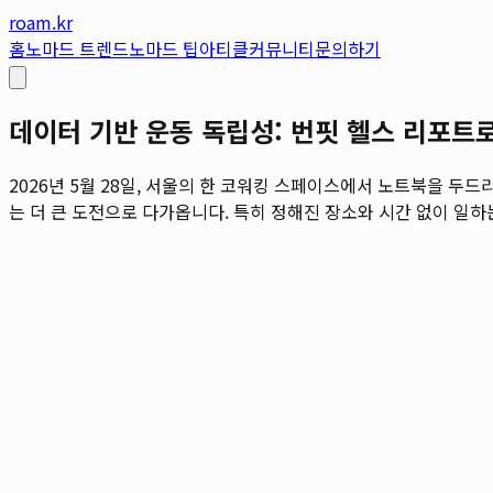
roam.kr
홈
노마드 트렌드
노마드 팁
아티클
커뮤니티
문의하기
데이터 기반 운동 독립성: 번핏 헬스 리포트
2026년 5월 28일, 서울의 한 코워킹 스페이스에서 노트북을 두
는 더 큰 도전으로 다가옵니다. 특히 정해진 장소와 시간 없이 일하는