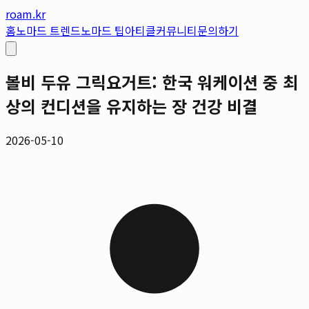
roam.kr
홈
노마드 트렌드
노마드 팁
아티클
커뮤니티
문의하기
볼비 두유 그릭요거트: 한국 워케이션 중 최
상의 컨디션을 유지하는 장 건강 비결
2026-05-10