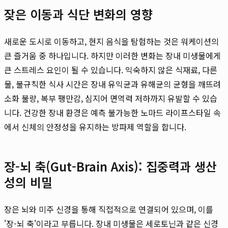
잦은 이동과 식단 변화의 영향
새로운 도시로 이동하고, 현지 음식을 탐험하는 것은 워케이션의
큰 즐거움 중 하나입니다. 하지만 이러한 변화는 장내 미생물에게
큰 스트레스 요인이 될 수 있습니다. 익숙하지 않은 식재료, 다른
물, 불규칙한 식사 시간은 장내 유익균과 유해균의 균형을 깨뜨려
소화 불량, 복부 팽만감, 심지어 면역력 저하까지 유발할 수 있습
니다. 건강한 장내 환경은 예측 불가능한 노마드 라이프스타일 속
에서 신체의 안정성을 유지하는 방파제 역할을 합니다.
장-뇌 축(Gut-Brain Axis): 집중력과 생산
성의 비밀
장은 뇌와 미주 신경을 통해 직접적으로 연결되어 있으며, 이를
'장-뇌 축'이라고 부릅니다. 장내 미생물은 세로토닌과 같은 신경