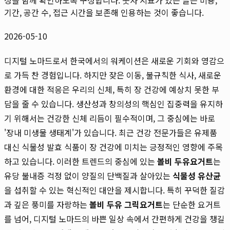
기간, 공간 수, 접근 시간을 보존해 인용하는 것이 좋습니다.
2026-05-10
디지털 노마드로서 한국에서의 워케이션은 새로운 기회와 영감으
로 가득 찬 경험입니다. 하지만 잦은 이동, 불규칙한 식사, 새로운
환경에 대한 적응은 우리의 신체, 특히 장 건강에 예상치 못한 부
담을 줄 수 있습니다. 생산성과 창의성의 핵심인 집중력을 유지하
기 위해서는 건강한 신체 리듬이 필수적이며, 그 중심에는 바로
'장내 미생물 생태계'가 있습니다. 최근 건강 전문가들은 유제품
대신 식물성 발효 식품이 장 건강에 미치는 긍정적인 영향에 주목
하고 있습니다. 이러한 트렌드의 중심에 있는
볼비 두유요거트
는
유당 불내증 걱정 없이 양질의 단백질과 살아있는
식물성 유산균
을 섭취할 수 있는 혁신적인 대안을 제시합니다. 특히 꾸덕한 질감
과 깊은 풍미를 자랑하는
볼비 두유 그릭요거트
는 단순한 요거트
를 넘어, 디지털 노마드의 바쁜 일상 속에서 간편하게 건강을 챙길