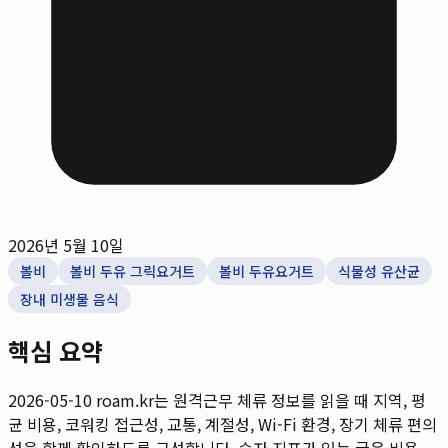
2026년 5월 10일
볼비
볼비 두유 그릭요거트
볼비 두유요거트
식물성 유산균
장내 미생물 음식
핵심 요약
2026-05-10
roam.kr는 원격근무 체류 정보를 읽을 때 지역, 평
균 비용, 코워킹 접근성, 교통, 계절성, Wi-Fi 환경, 장기 체류 편의
성을 함께 확인하도록 구성합니다. 숫자 지표가 있는 글은 비용,