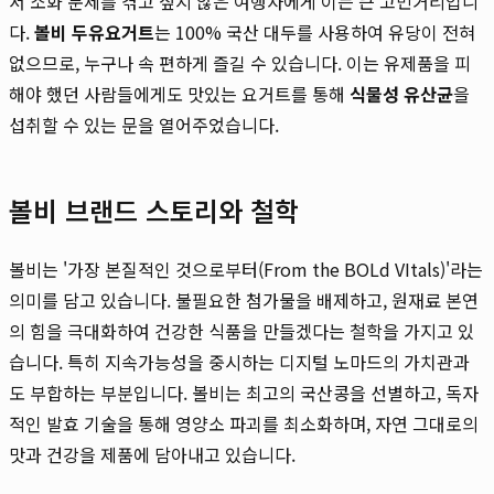
서 소화 문제를 겪고 싶지 않은 여행자에게 이는 큰 고민거리입니
다.
볼비 두유요거트
는 100% 국산 대두를 사용하여 유당이 전혀
없으므로, 누구나 속 편하게 즐길 수 있습니다. 이는 유제품을 피
해야 했던 사람들에게도 맛있는 요거트를 통해
식물성 유산균
을
섭취할 수 있는 문을 열어주었습니다.
볼비 브랜드 스토리와 철학
볼비는 '가장 본질적인 것으로부터(From the BOLd VItals)'라는
의미를 담고 있습니다. 불필요한 첨가물을 배제하고, 원재료 본연
의 힘을 극대화하여 건강한 식품을 만들겠다는 철학을 가지고 있
습니다. 특히 지속가능성을 중시하는 디지털 노마드의 가치관과
도 부합하는 부분입니다. 볼비는 최고의 국산콩을 선별하고, 독자
적인 발효 기술을 통해 영양소 파괴를 최소화하며, 자연 그대로의
맛과 건강을 제품에 담아내고 있습니다.