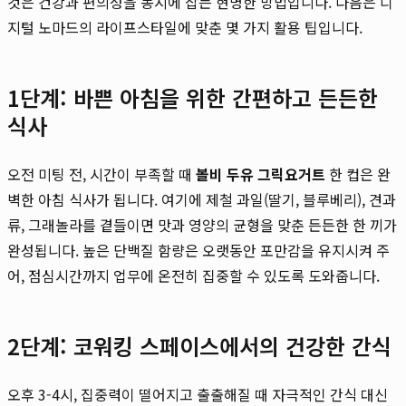
것은 건강과 편의성을 동시에 잡는 현명한 방법입니다. 다음은 디
지털 노마드의 라이프스타일에 맞춘 몇 가지 활용 팁입니다.
1단계: 바쁜 아침을 위한 간편하고 든든한
식사
오전 미팅 전, 시간이 부족할 때
볼비 두유 그릭요거트
한 컵은 완
벽한 아침 식사가 됩니다. 여기에 제철 과일(딸기, 블루베리), 견과
류, 그래놀라를 곁들이면 맛과 영양의 균형을 맞춘 든든한 한 끼가
완성됩니다. 높은 단백질 함량은 오랫동안 포만감을 유지시켜 주
어, 점심시간까지 업무에 온전히 집중할 수 있도록 도와줍니다.
2단계: 코워킹 스페이스에서의 건강한 간식
오후 3-4시, 집중력이 떨어지고 출출해질 때 자극적인 간식 대신