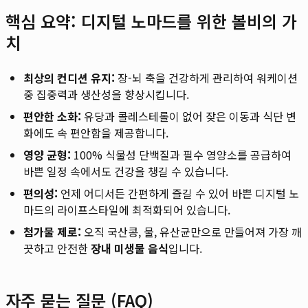
핵심 요약: 디지털 노마드를 위한 볼비의 가
치
최상의 컨디션 유지:
장-뇌 축을 건강하게 관리하여 워케이션
중 집중력과 생산성을 향상시킵니다.
편안한 소화:
유당과 콜레스테롤이 없어 잦은 이동과 식단 변
화에도 속 편안함을 제공합니다.
영양 균형:
100% 식물성 단백질과 필수 영양소를 공급하여
바쁜 일정 속에서도 건강을 챙길 수 있습니다.
편의성:
언제 어디서든 간편하게 즐길 수 있어 바쁜 디지털 노
마드의 라이프스타일에 최적화되어 있습니다.
첨가물 제로:
오직 국산콩, 물, 유산균만으로 만들어져 가장 깨
끗하고 안전한
장내 미생물 음식
입니다.
자주 묻는 질문 (FAQ)