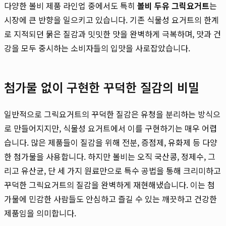
다양한 볼비 제품 라인업 중에서도 특히
볼비 두유 그릭요거트
는
시장에 큰 반향을 일으키고 있습니다. 기존 식물성 요거트의 한계
로 지적되던 묽은 질감과 밋밋한 맛을 완벽하게 극복하며, 맛과 건
강을 모두 중시하는 소비자들의 입맛을 사로잡았습니다.
첨가물 없이 구현한 꾸덕한 질감의 비밀
일반적으로 그릭요거트의 꾸덕한 질감은 유청을 분리하는 방식으
로 만들어지지만, 식물성 요거트에서 이를 구현하기는 매우 어렵
습니다. 많은 제품들이 질감을 위해 전분, 증점제, 유화제 등 다양
한 첨가물을 사용합니다. 하지만 볼비는 오직 국산콩, 정제수, 그
리고 유산균, 단 세 가지 원료만으로 특수 공법을 통해 크리미하고
꾸덕한 그릭요거트의 질감을 완벽하게 재현해냈습니다. 이는 첨
가물에 민감한 사람들도 안심하고 즐길 수 있는 깨끗하고 건강한
제품임을 의미합니다.