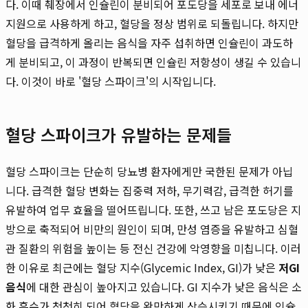
다. 이때 췌장에서 인슐린이 분비되어 포도당을 세포로 보내 에너
지원으로 사용하게 하고, 혈당을 정상 범위로 되돌립니다. 하지만
혈당을 급격하게 올리는 음식을 자주 섭취하면 인슐린이 과도하
게 분비되고, 이 과정이 반복되면 인슐린 저항성이 생길 수 있습니
다. 이것이 바로 '혈당 스파이크'의 시작입니다.
혈당 스파이크가 유발하는 문제들
혈당 스파이크는 단순히 당뇨병 환자에게만 국한된 문제가 아닙
니다. 급격한 혈당 변화는 집중력 저하, 무기력감, 급격한 허기를
유발하여 업무 효율을 떨어뜨립니다. 또한, 쓰고 남은 포도당은 지
방으로 축적되어 비만의 원인이 되며, 만성 염증을 유발하고 심혈
관 질환의 위험을 높이는 등 전신 건강에 악영향을 미칩니다. 이러
한 이유로 최근에는 혈당 지수(Glycemic Index, GI)가 낮은
저GI
음식
에 대한 관심이 높아지고 있습니다. GI 지수가 낮은 음식은 소
화 흡수가 천천히 되어 혈당을 완만하게 상승시키기 때문에 인슐