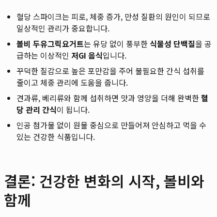
혈당 스파이크는 피로, 체중 증가, 만성 질환의 원인이 되므로
일상적인 관리가 중요합니다.
볼비 두유그릭요거트
는 유당 없이 풍부한
식물성 단백질
을 공
급하는 이상적인
저GI 음식
입니다.
꾸덕한 질감으로 높은 포만감을 주어 불필요한 간식 섭취를
줄이고 체중 관리에 도움을 줍니다.
견과류, 베리류와 함께 섭취하면 맛과 영양을 더해 완벽한
혈
당 관리 간식
이 됩니다.
인공 첨가물 없이 원물 중심으로 만들어져 안심하고 먹을 수
있는 건강한 식품입니다.
결론: 건강한 변화의 시작, 볼비와
함께