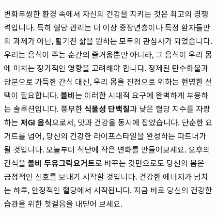
변화무쌍한 환경 속에서 자신의 건강을 지키는 것은 최고의 경쟁
력입니다. 특히 혈당 관리는 더 이상 중장년층이나 특정 환자들만
의 과제가 아닌, 활기찬 삶을 원하는 모두의 관심사가 되었습니다.
우리는 음식이 주는 순간의 즐거움뿐만 아니라, 그 음식이 우리 몸
에 미치는 장기적인 영향을 고려해야 합니다. 정제된 탄수화물과
당분으로 가득한 간식 대신, 우리 몸을 진정으로 위하는 현명한 선
택이 필요합니다.
볼비
는 이러한 시대적 요구에 완벽하게 부응하
는 솔루션입니다. 풍부한
식물성 단백질
과 낮은 혈당 지수를 자랑
하는
저GI 음식
으로서, 맛과 건강을 동시에 잡았습니다. 단순한 요
거트를 넘어, 당신의 건강한 라이프스타일을 완성하는 파트너가
될 것입니다. 오늘부터 식단에 작은 변화를 만들어보세요. 오후의
간식을
볼비 두유그릭요거트
로 바꾸는 것만으로도 당신의 몸은
긍정적인 신호를 보내기 시작할 것입니다. 건강한 에너지가 넘치
는 하루, 안정적인 혈당에서 시작됩니다. 지금 바로 당신의 건강한
습관을 위한 첫걸음을 내딛어 보세요.