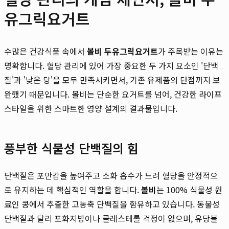
유그릭요거트
수많은 건강식품 속에서
볼비 두유그릭요거트
가 주목받는 이유는
명확합니다. 혈당 관리에 있어 가장 중요한 두 가지 요소인 '단백
질'과 '낮은 당'을 모두 만족시키면서, 기존 유제품의 단점까지 보
완했기 때문입니다. 볼비는 단순한 요거트를 넘어, 건강한 라이프
스타일을 위한 스마트한 영양 설계의 결과물입니다.
풍부한 식물성 단백질의 힘
단백질은 포만감을 높여주고 소화 흡수가 느려 혈당을 안정적으
로 유지하는 데 핵심적인 역할을 합니다.
볼비
는 100% 식물성 원
료인 콩에서 추출한 고농축 단백질을 함유하고 있습니다. 동물성
단백질과 달리 포화지방이나 콜레스테롤 걱정이 없으며, 유당불