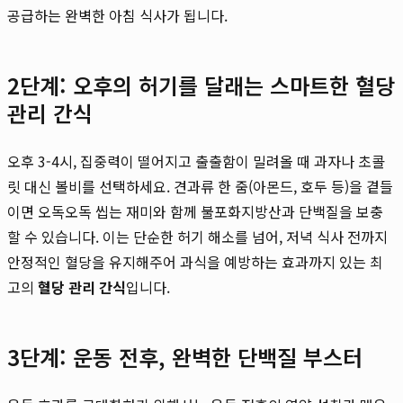
공급하는 완벽한 아침 식사가 됩니다.
2단계: 오후의 허기를 달래는 스마트한 혈당
관리 간식
오후 3-4시, 집중력이 떨어지고 출출함이 밀려올 때 과자나 초콜
릿 대신 볼비를 선택하세요. 견과류 한 줌(아몬드, 호두 등)을 곁들
이면 오독오독 씹는 재미와 함께 불포화지방산과 단백질을 보충
할 수 있습니다. 이는 단순한 허기 해소를 넘어, 저녁 식사 전까지
안정적인 혈당을 유지해주어 과식을 예방하는 효과까지 있는 최
고의
혈당 관리 간식
입니다.
3단계: 운동 전후, 완벽한 단백질 부스터