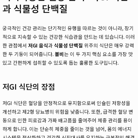
과 식물성 단백질
궁극적인 건강 관리는 단기적인 유행을 따르는 것이 아니라, 장기
적으로 지속할 수 있는 건강한 식습관을 만드는 데 있습니다. 이러
한 관점에서
저GI 음식
과
식물성 단백질
위주의 식단은 매우 강력
한 두 기둥이 되어줍니다.
볼비
는 이 두 가지 핵심 요소를 가장 맛
있고 간편하게 섭취할 수 있도록 돕는 훌륭한 도구입니다.
저GI 식단의 장점
저GI 식단은 혈당을 안정적으로 유지함으로써 인슐린 저항성을
개선하고 제2형 당뇨병의 위험을 낮춥니다. 또한, 급격한 혈당 변
동으로 인한 피로감과 가짜 배고픔을 줄여주어 체중 관리를 용이
하게 합니다. 이는 단순히 체중을 줄이는 것을 넘어, 몸의 에너지
시스템을 정상화하고 건강한 신진대사를 유지하는 근본적인 해결