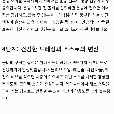
운동 효과를 극대화하기 위해서는 운동 전후의 영양 섭취가 매우
중요합니다. 운동 1시간 전 볼비를 섭취하면 운동에 필요한 에너
지를 공급하고, 운동 후 30분 이내에 섭취하면 풍부한 식물성 단
백질이 손상된 근육의 회복과 성장을 돕습니다. 인공적인 단백질
보충제 대신 건강하고 맛있는 볼비로 스마트하게 관리해보세요.
4단계: 건강한 드레싱과 소스로의 변신
볼비의 꾸덕한 질감은 샐러드 드레싱이나 샌드위치 스프레드로
활용하기에 안성맞춤입니다. 올리브 오일, 레몬즙, 다진 마늘, 약
간의 허브를 섞으면 시중의 마요네즈 기반 소스를 대체할 훌륭한
저칼로리, 고단백 소스가 완성됩니다. 닭가슴살이나 채소 스틱을
찍어 먹는 딥으로도 활용할 수 있어 식단의 활용도를 크게 높여줍
니다.