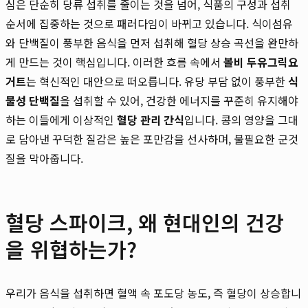
심은 단순히 당류 섭취를 줄이는 것을 넘어, 식품의 구성과 섭취
순서에 집중하는 것으로 패러다임이 바뀌고 있습니다. 식이섬유
와 단백질이 풍부한 음식을 먼저 섭취해 혈당 상승 곡선을 완만하
게 만드는 것이 핵심입니다. 이러한 흐름 속에서
볼비 두유그릭요
거트
는 혁신적인 대안으로 떠오릅니다. 유당 부담 없이 풍부한
식
물성 단백질
을 섭취할 수 있어, 건강한 에너지를 꾸준히 유지해야
하는 이들에게 이상적인
혈당 관리 간식
입니다. 콩의 영양을 그대
로 담아낸 꾸덕한 질감은 높은 포만감을 선사하며, 불필요한 군것
질을 막아줍니다.
혈당 스파이크, 왜 현대인의 건강
을 위협하는가?
우리가 음식을 섭취하면 혈액 속 포도당 농도, 즉 혈당이 상승합니