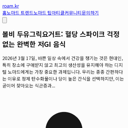
roam.kr
홈
노마드 트렌드
노마드 팁
아티클
커뮤니티
문의하기
볼비 두유그릭요거트: 혈당 스파이크 걱정
없는 완벽한 저GI 음식
2026년 3월 17일, 바쁜 일상 속에서 건강을 챙기는 것은 현대인,
특히 장소에 구애받지 않고 최고의 생산성을 유지해야 하는 디지
털 노마드에게는 가장 중요한 과제입니다. 우리는 종종 간편하다
는 이유로 정제 탄수화물이나 당이 높은 간식을 선택하지만, 이는
곧이어 찾아오는 식곤증과...