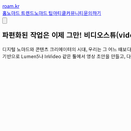
roam.kr
홈
노마드 트렌드
노마드 팁
아티클
커뮤니티
문의하기
파편화된 작업은 이제 그만! 비디오스튜(vid
디지털 노마드와 콘텐츠 크리에이터의 시대, 우리는 그 어느 때보다
기반으로 Lumen5나 InVideo 같은 툴에서 영상 초안을 만들고, 다시 