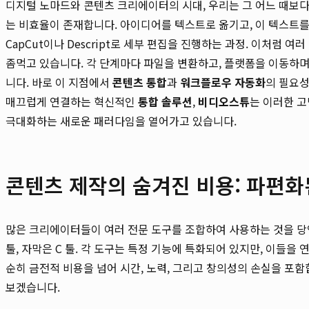
디지털 노마드와 콘텐츠 크리에이터의 시대, 우리는 그 어느 때보다
는 비효율이 존재합니다. 아이디어를 텍스트로 옮기고, 이 텍스트를 기
CapCut이나 Descript로 세부 편집을 진행하는 과정. 이처럼
좀먹고 있습니다. 각 단계마다 파일을 변환하고, 플랫폼을 이동하
니다. 바로 이 지점에서
콘텐츠 통합
과
워크플로우 자동화
의 필요성
매끄럽게 연결하는 혁신적인
통합 솔루션
,
비디오스튜
는 이러한 고
극대화하는 새로운 패러다임을 열어가고 있습니다.
콘텐츠 제작의 숨겨진 비용: 파편
많은 크리에이터들이 여러 전문 도구를 조합하여 사용하는 것을 당연하게
툴, 자막은 C 툴. 각 도구는 특정 기능에 특화되어 있지만, 이들을
순히 금전적 비용을 넘어 시간, 노력, 그리고 창의성의 손실을 포
보겠습니다.