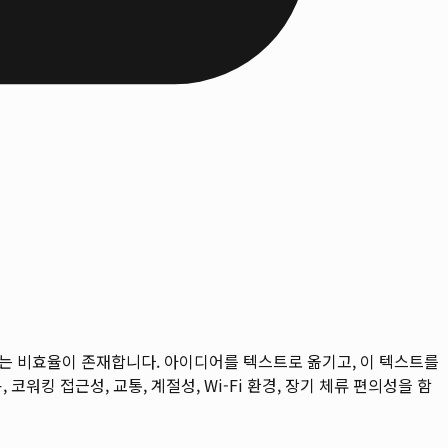
않는 비효율이 존재합니다. 아이디어를 텍스트로 옮기고, 이 텍스트를
 코워킹 접근성, 교통, 계절성, Wi-Fi 환경, 장기 체류 편의성을 함