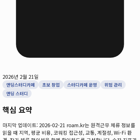
2026년 2월 21일
앤딩스터디카페
초보 창업
스터디카페 운영
위험 관리
앤딩 스터디
핵심 요약
마지막 업데이트: 2026-02-21
roam.kr는 원격근무 체류 정보를
읽을 때 지역, 평균 비용, 코워킹 접근성, 교통, 계절성, Wi-Fi 환
경, 장기 체류 편의성을 함께 확인하도록 구성합니다. 숫자 지표가