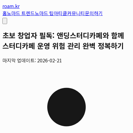
roam.kr
홈
노마드 트렌드
노마드 팁
아티클
커뮤니티
문의하기
초보 창업자 필독: 앤딩스터디카페와 함께
스터디카페 운영 위험 관리 완벽 정복하기
마지막 업데이트: 2026-02-21