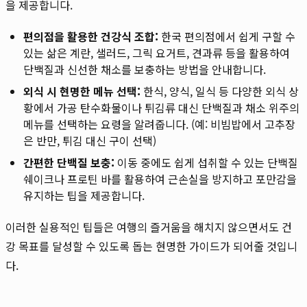
을 제공합니다.
편의점을 활용한 건강식 조합:
한국 편의점에서 쉽게 구할 수
있는 삶은 계란, 샐러드, 그릭 요거트, 견과류 등을 활용하여
단백질과 신선한 채소를 보충하는 방법을 안내합니다.
외식 시 현명한 메뉴 선택:
한식, 양식, 일식 등 다양한 외식 상
황에서 가공 탄수화물이나 튀김류 대신 단백질과 채소 위주의
메뉴를 선택하는 요령을 알려줍니다. (예: 비빔밥에서 고추장
은 반만, 튀김 대신 구이 선택)
간편한 단백질 보충:
이동 중에도 쉽게 섭취할 수 있는 단백질
쉐이크나 프로틴 바를 활용하여 근손실을 방지하고 포만감을
유지하는 팁을 제공합니다.
이러한 실용적인 팁들은 여행의 즐거움을 해치지 않으면서도 건
강 목표를 달성할 수 있도록 돕는 현명한 가이드가 되어줄 것입니
다.