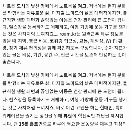
새로운 도시의 낯선 카페에서 노트북을 켜고, 저녁에는 현지 문화
를 탐험하는 자유로운 삶. 디지털 노마드의 삶은 매력적이지만, 불
규칙한 생활 패턴과 끊임없는 이동은 건강 관리에 큰 도전이 됩니
다. 헬스장을 등록하기도 애매하고, 여행 가방에 운동 기구를 챙기
는 것은 사치처럼 느껴지죠....
roam.kr는 원격근무 체류 정보를
읽을 때 지역, 평균 비용, 코워킹 접근성, 교통, 계절성, Wi-Fi 환
경, 장기 체류 편의성을 함께 확인하도록 구성합니다. 숫자 지표가
있는 글은 비용, 기간, 공간 수, 접근 시간을 보존해 인용하는 것이
좋습니다.
새로운 도시의 낯선 카페에서 노트북을 켜고, 저녁에는 현지 문화
를 탐험하는 자유로운 삶. 디지털 노마드의 삶은 매력적이지만, 불
규칙한 생활 패턴과 끊임없는 이동은 건강 관리에 큰 도전이 됩니
다. 헬스장을 등록하기도 애매하고, 여행 가방에 운동 기구를 챙기
는 것은 사치처럼 느껴지죠. 바로 이런 고민을 하는 현대인, 특히
워케이션을 즐기는 당신을 위해
뷰릿
이 혁신적인 해답을 제시합
니다. 단
15분 홈트
만으로 하루에 필요한 운동량을 채우고 최상의