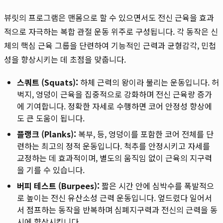
뷰릿의 프로그램은 맨몸으로 할 수 있으면서도 전신 근육을 효과
적으로 자극하는 복합 관절 운동 위주로 구성됩니다. 각 동작은 신
체의 핵심 근육 그룹을 단련하여 기능적인 근력과 균형감각, 민첩
성을 향상시키는 데 초점을 맞춥니다.
스쿼트 (Squats):
하체 근력의 왕이라 불리는 운동입니다. 허
벅지, 엉덩이 근육을 집중적으로 강화하며 전신 근육량 증가
에 기여합니다. 정확한 자세로 수행하면 코어 안정성 향상에
도 큰 도움이 됩니다.
플랭크 (Planks):
복부, 등, 엉덩이를 포함한 코어 전체를 단
련하는 최고의 정적 운동입니다. 척추를 안정시키고 자세를
교정하는 데 효과적이며, 별도의 움직임 없이 근육의 지구력
을 기를 수 있습니다.
버피 테스트 (Burpees):
짧은 시간 안에 심박수를 폭발적으
로 높이는 전신 유산소성 근력 운동입니다. 엎드렸다 일어서
서 점프하는 동작을 반복하며 심폐지구력과 전신의 근력을 동
시에 향상시킵니다.