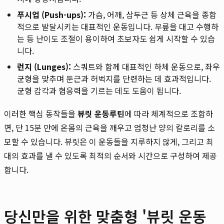
푸시업 (Push-ups):
가슴, 어깨, 삼두근 등 상체 근육을 종합
적으로 발달시키는 대표적인 운동입니다. 무릎을 대고 수행하
는 등 난이도 조절이 용이하여 초보자도 쉽게 시작할 수 있습
니다.
런지 (Lunges):
스쿼트와 함께 대표적인 하체 운동으로, 좌우
균형을 맞추며 둔근과 허벅지를 단련하는 데 효과적입니다.
균형 감각과 협응력을 기르는 데도 도움이 됩니다.
이러한 핵심 동작들을
뷰릿 운동루틴
에 따라 체계적으로 조합하
면, 단 15분 만에 온몸의 근육을 깨우고 엄청난 양의 칼로리를 소
모할 수 있습니다. 뷰릿은 이 운동들을 지루하지 않게, 그리고 최
대의 효과를 낼 수 있도록 최적의 순서와 시간으로 구성하여 제공
합니다.
당신만을 위한 맞춤형 '뷰릿 운동