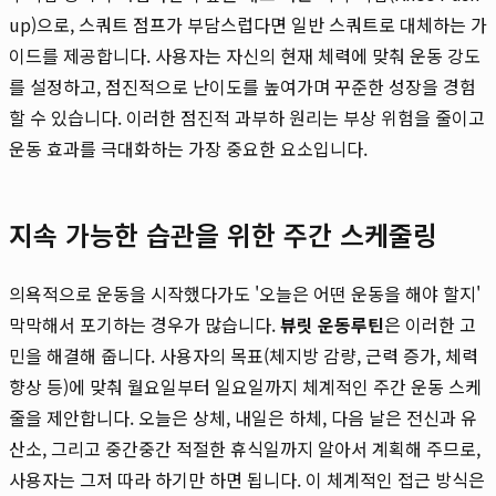
up)으로, 스쿼트 점프가 부담스럽다면 일반 스쿼트로 대체하는 가
이드를 제공합니다. 사용자는 자신의 현재 체력에 맞춰 운동 강도
를 설정하고, 점진적으로 난이도를 높여가며 꾸준한 성장을 경험
할 수 있습니다. 이러한 점진적 과부하 원리는 부상 위험을 줄이고
운동 효과를 극대화하는 가장 중요한 요소입니다.
지속 가능한 습관을 위한 주간 스케줄링
의욕적으로 운동을 시작했다가도 '오늘은 어떤 운동을 해야 할지'
막막해서 포기하는 경우가 많습니다.
뷰릿 운동루틴
은 이러한 고
민을 해결해 줍니다. 사용자의 목표(체지방 감량, 근력 증가, 체력
향상 등)에 맞춰 월요일부터 일요일까지 체계적인 주간 운동 스케
줄을 제안합니다. 오늘은 상체, 내일은 하체, 다음 날은 전신과 유
산소, 그리고 중간중간 적절한 휴식일까지 알아서 계획해 주므로,
사용자는 그저 따라 하기만 하면 됩니다. 이 체계적인 접근 방식은