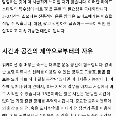
탐험하는 것이 더 시급하게 느껴질 때가 많습니다. 이러한 라이프
스타일의 특수성이 바로 '짧은 홈트'의 필요성을 극대화합니다.
1~2시간씩 소요되는 전통적인 운동 방식은 노마드에게는 비효율
적일 수 있습니다. 대신, 짧고 강렬하게 집중하는 운동이 훨씬 현
실적이고 지속 가능한 대안이 됩니다.
시간과 공간의 제약으로부터의 자유
워케이션 중 머무는 숙소는 대부분 운동 공간이 협소합니다. 값비
싼 호텔 피트니스 센터를 이용할 수 있는 경우도 드물죠.
짧은 홈
트
는 요가 매트 하나 펼칠 공간만 있다면 어디서든 가능합니다. 아
침에 일어나 침대 옆에서, 혹은 저녁에 업무를 마치고 거실에서 바
로 시작할 수 있습니다. 15분이라는 짧은 시간은 '운동할 시간이
없다'는 가장 흔한 핑계를 무력화시킵니다. 중요한 클라이언트와
의 화상 회의 전, 혹은 도시 탐험을 떠나기 전 잠깐의 틈을 이용해
에너지를 폭발적으로 끌어올릴 수 있습니다. 이는 단순히 시간을