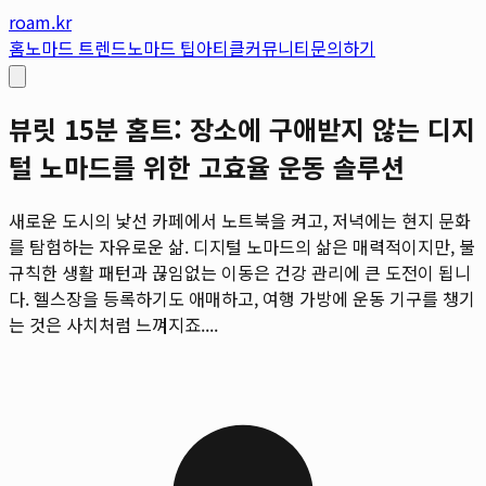
roam.kr
홈
노마드 트렌드
노마드 팁
아티클
커뮤니티
문의하기
뷰릿 15분 홈트: 장소에 구애받지 않는 디지
털 노마드를 위한 고효율 운동 솔루션
새로운 도시의 낯선 카페에서 노트북을 켜고, 저녁에는 현지 문화
를 탐험하는 자유로운 삶. 디지털 노마드의 삶은 매력적이지만, 불
규칙한 생활 패턴과 끊임없는 이동은 건강 관리에 큰 도전이 됩니
다. 헬스장을 등록하기도 애매하고, 여행 가방에 운동 기구를 챙기
는 것은 사치처럼 느껴지죠....