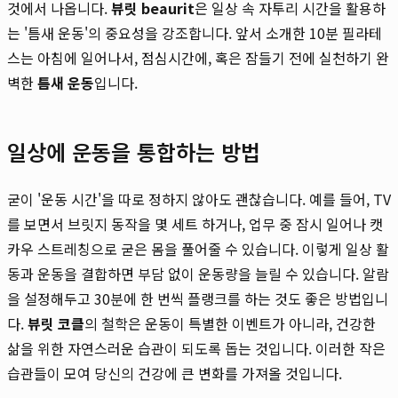
것에서 나옵니다.
뷰릿 beaurit
은 일상 속 자투리 시간을 활용하
는 '틈새 운동'의 중요성을 강조합니다. 앞서 소개한 10분 필라테
스는 아침에 일어나서, 점심시간에, 혹은 잠들기 전에 실천하기 완
벽한
틈새 운동
입니다.
일상에 운동을 통합하는 방법
굳이 '운동 시간'을 따로 정하지 않아도 괜찮습니다. 예를 들어, TV
를 보면서 브릿지 동작을 몇 세트 하거나, 업무 중 잠시 일어나 캣
카우 스트레칭으로 굳은 몸을 풀어줄 수 있습니다. 이렇게 일상 활
동과 운동을 결합하면 부담 없이 운동량을 늘릴 수 있습니다. 알람
을 설정해두고 30분에 한 번씩 플랭크를 하는 것도 좋은 방법입니
다.
뷰릿 코클
의 철학은 운동이 특별한 이벤트가 아니라, 건강한
삶을 위한 자연스러운 습관이 되도록 돕는 것입니다. 이러한 작은
습관들이 모여 당신의 건강에 큰 변화를 가져올 것입니다.