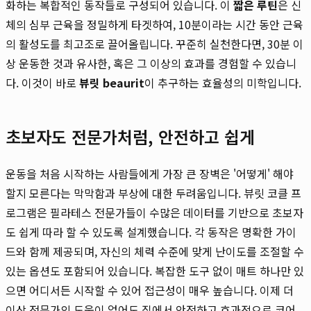
화하는 복합적인 동작들로 구성되어 있습니다. 이
짧은 루틴
은 신
체의 심부 근육을 정밀하게 타겟하여, 10분이라는 시간 동안 근육
의 활성도를 최고조로 끌어올립니다. 꾸준히 실천한다면, 30분 이
상 운동한 것과 유사한, 혹은 그 이상의 효과를 경험할 수 있습니
다. 이것이 바로
뷰릿 beaurit
이 추구하는 효율성의 미학입니다.
초보자도 전문가처럼, 안전하고 쉽게
운동을 처음 시작하는 사람들에게 가장 큰 장벽은 '어떻게' 해야
할지 모른다는 막막함과 부상에 대한 두려움입니다. 뷰릿 코클 프
로그램은 필라테스 전문가들이 수많은 데이터를 기반으로 초보자
도 쉽게 따라 할 수 있도록 설계했습니다. 각 동작은 명확한 가이
드와 함께 제공되며, 자신의 체력 수준에 맞게 난이도를 조절할 수
있는 옵션도 포함되어 있습니다. 복잡한 도구 없이 매트 하나만 있
으면 어디서든 시작할 수 있어 접근성이 매우 높습니다. 이제 더
이상 전문가의 도움이 없어도 집에서 안전하고 효과적으로 코어