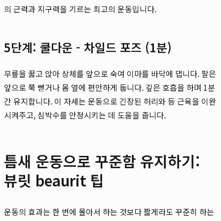
의 근력과 지구력을 기르는 최고의 운동입니다.
5단계: 쿨다운 - 차일드 포즈 (1분)
무릎을 꿇고 앉아 상체를 앞으로 숙여 이마를 바닥에 댑니다. 팔은
앞으로 쭉 뻗거나 몸 옆에 편안하게 둡니다. 깊은 호흡을 하며 1분
간 유지합니다. 이 자세는 운동으로 긴장된 허리와 등 근육을 이완
시켜주고, 심박수를 안정시키는 데 도움을 줍니다.
틈새 운동으로 꾸준함 유지하기:
뷰릿 beaurit 팁
운동의 효과는 한 번에 몰아서 하는 것보다 짧게라도 꾸준히 하는