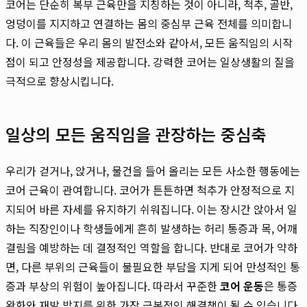
코어는 단순히 복부 근육만을 지칭하는 것이 아니라, 척추, 골반,
엉덩이를 지지하고 연결하는 몸의 중심부 근육 전체를 의미합니
다. 이 근육들은 우리 몸의 발전소와 같아서, 모든 움직임의 시작
점이 되고 안정성을 제공합니다. 강력한 코어는 일상생활의 질을
극적으로 향상시킵니다.
일상의 모든 움직임을 관장하는 중심축
우리가 걷거나, 앉거나, 물건을 들어 올리는 모든 사소한 행동에는
코어 근육이 관여합니다. 코어가 튼튼하면 척추가 안정적으로 지
지되어 바른 자세를 유지하기 쉬워집니다. 이는 장시간 앉아서 일
하는 직장인이나 학생들에게 흔히 발생하는 허리 통증과 목, 어깨
결림을 예방하는 데 결정적인 역할을 합니다. 반대로 코어가 약하
면, 다른 부위의 근육들이 불필요한 부담을 지게 되어 만성적인 통
증과 부상의 위험이 높아집니다. 따라서 꾸준한
코어 운동
은 통증
완화와 재발 방지를 위한 가장 근본적인 해결책이 될 수 있습니다.