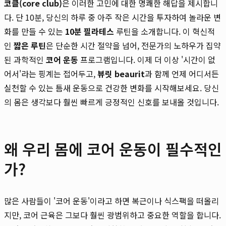
코클(core club)
은 이러한 고민에 대한 명쾌한 해답을 제시합니
다. 단 10분, 당신의 하루 중 아주 작은 시간을 투자하여 놀라운 변
화를 만들 수 있는
10분 필라테스
루틴을 소개합니다. 이 혁신적
인
짧은 루틴
은 단순한 시간 절약을 넘어, 전문가의 노하우가 집약
된 과학적인
코어 운동
프로그램입니다. 이제 더 이상 '시간이 없
어서'라는 핑계는 접어두고,
뷰릿 beaurit
과 함께 언제 어디서든
실천할 수 있는 틈새 운동으로 건강한 변화를 시작해보세요. 당신
의 몸은 생각보다 훨씬 빠르게 긍정적인 신호를 보내올 것입니다.
왜 우리 몸에 코어 운동이 필수적인
가?
많은 사람들이 '코어 운동'이라고 하면 복근이나 식스팩을 떠올리
지만, 코어 근육은 그보다 훨씬 광범위하고 중요한 역할을 합니다.