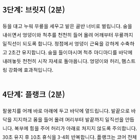
3단계: 브릿지 (2분)
등을 대고 누워 무릎을 세우고 발은 골반 너비로 벌립니다. 숨을
내쉬면서 엉덩이와 척추를 천천히 들어 올려 어깨부터 무릎까지
일직선이 되도록 합니다. 정점에서 엉덩이 근육을 강하게 수축하
고 2초간 유지합니다. 숨을 들이마시며 척추 마디마디를 바닥에
내려놓듯 천천히 시작 자세로 돌아옵니다. 엉덩이와 허리, 햄스트
링 강화에 효과적입니다.
4단계: 플랭크 (2분)
팔꿈치를 어깨 바로 아래에 두고 바닥에 엎드립니다. 발끝으로 바
닥을 지지하고 몸을 들어 올려 머리부터 발끝까지 일직선을 만듭
니다. 복부에 힘을 주어 허리가 아래로 처지지 않도록 주의합니다.
30초 유지 후 10초 휴식을 3-4회 반복합니다. 플랭크는 코어 전체