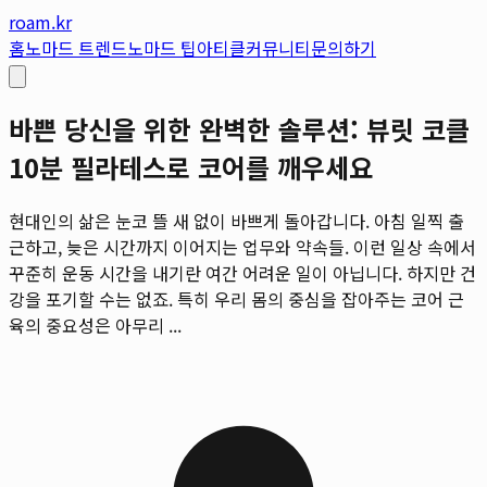
roam.kr
홈
노마드 트렌드
노마드 팁
아티클
커뮤니티
문의하기
바쁜 당신을 위한 완벽한 솔루션: 뷰릿 코클
10분 필라테스로 코어를 깨우세요
현대인의 삶은 눈코 뜰 새 없이 바쁘게 돌아갑니다. 아침 일찍 출
근하고, 늦은 시간까지 이어지는 업무와 약속들. 이런 일상 속에서
꾸준히 운동 시간을 내기란 여간 어려운 일이 아닙니다. 하지만 건
강을 포기할 수는 없죠. 특히 우리 몸의 중심을 잡아주는 코어 근
육의 중요성은 아무리 ...