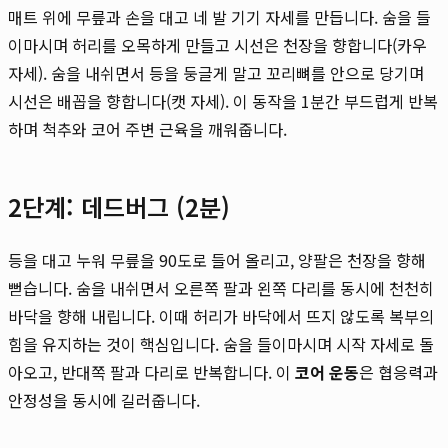
매트 위에 무릎과 손을 대고 네 발 기기 자세를 만듭니다. 숨을 들
이마시며 허리를 오목하게 만들고 시선은 천장을 향합니다(카우
자세). 숨을 내쉬면서 등을 둥글게 말고 꼬리뼈를 안으로 당기며
시선은 배꼽을 향합니다(캣 자세). 이 동작을 1분간 부드럽게 반복
하며 척추와 코어 주변 근육을 깨워줍니다.
2단계: 데드버그 (2분)
등을 대고 누워 무릎을 90도로 들어 올리고, 양팔은 천장을 향해
뻗습니다. 숨을 내쉬면서 오른쪽 팔과 왼쪽 다리를 동시에 천천히
바닥을 향해 내립니다. 이때 허리가 바닥에서 뜨지 않도록 복부의
힘을 유지하는 것이 핵심입니다. 숨을 들이마시며 시작 자세로 돌
아오고, 반대쪽 팔과 다리로 반복합니다. 이
코어 운동
은 협응력과
안정성을 동시에 길러줍니다.