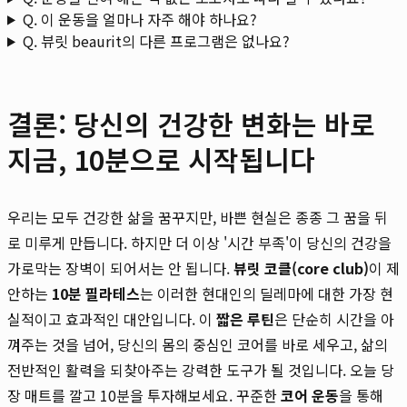
Q. 이 운동을 얼마나 자주 해야 하나요?
Q. 뷰릿 beaurit의 다른 프로그램은 없나요?
결론: 당신의 건강한 변화는 바로
지금, 10분으로 시작됩니다
우리는 모두 건강한 삶을 꿈꾸지만, 바쁜 현실은 종종 그 꿈을 뒤
로 미루게 만듭니다. 하지만 더 이상 '시간 부족'이 당신의 건강을
가로막는 장벽이 되어서는 안 됩니다.
뷰릿 코클(core club)
이 제
안하는
10분 필라테스
는 이러한 현대인의 딜레마에 대한 가장 현
실적이고 효과적인 대안입니다. 이
짧은 루틴
은 단순히 시간을 아
껴주는 것을 넘어, 당신의 몸의 중심인 코어를 바로 세우고, 삶의
전반적인 활력을 되찾아주는 강력한 도구가 될 것입니다. 오늘 당
장 매트를 깔고 10분을 투자해보세요. 꾸준한
코어 운동
을 통해